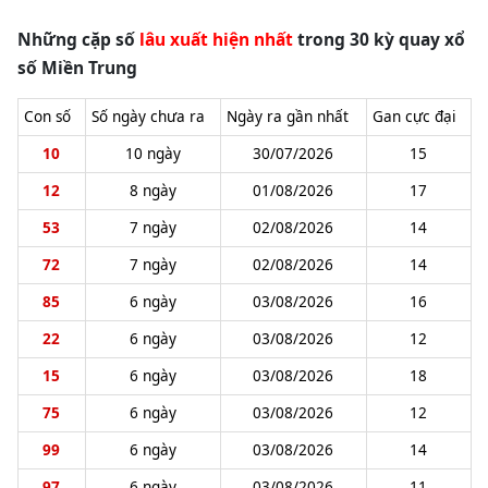
Những cặp số
lâu xuất hiện nhất
trong 30 kỳ quay xổ
số Miền Trung
Con số
Số ngày chưa ra
Ngày ra gần nhất
Gan cực đại
10
10 ngày
30/07/2026
15
12
8 ngày
01/08/2026
17
53
7 ngày
02/08/2026
14
72
7 ngày
02/08/2026
14
85
6 ngày
03/08/2026
16
22
6 ngày
03/08/2026
12
15
6 ngày
03/08/2026
18
75
6 ngày
03/08/2026
12
99
6 ngày
03/08/2026
14
97
6 ngày
03/08/2026
11