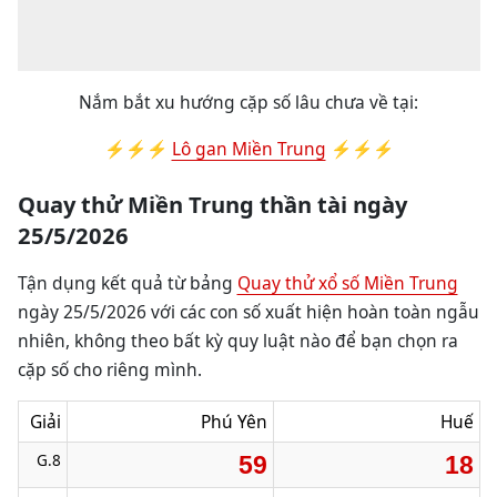
Nắm bắt xu hướng cặp số lâu chưa về tại:
⚡⚡⚡
Lô gan Miền Trung
⚡⚡⚡
Quay thử Miền Trung thần tài ngày
25/5/2026
Tận dụng kết quả từ bảng
Quay thử xổ số Miền Trung
ngày 25/5/2026 với các con số xuất hiện hoàn toàn ngẫu
nhiên, không theo bất kỳ quy luật nào để bạn chọn ra
cặp số cho riêng mình.
Giải
Phú Yên
Huế
G.8
59
18