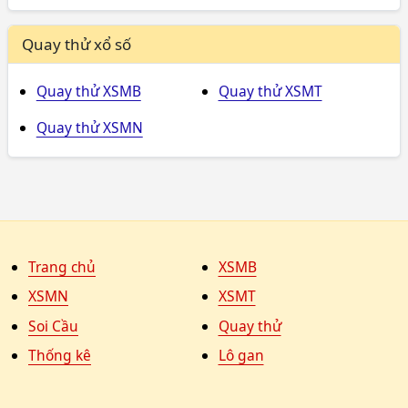
Quay thử xổ số
Quay thử XSMB
Quay thử XSMT
Quay thử XSMN
Trang chủ
XSMB
XSMN
XSMT
Soi Cầu
Quay thử
Thống kê
Lô gan