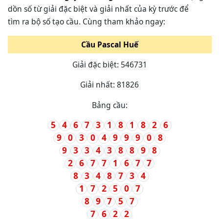
dồn số từ giải đặc biệt và giải nhất của kỳ trước để
tìm ra bộ số tạo cầu. Cùng tham khảo ngay:
Cầu Pascal Huế
Giải đặc biệt:
546731
Giải nhất:
81826
Bảng cầu:
5
4
6
7
3
1
8
1
8
2
6
9
0
3
0
4
9
9
9
0
8
9
3
3
4
3
8
8
9
8
2
6
7
7
1
6
7
7
8
3
4
8
7
3
4
1
7
2
5
0
7
8
9
7
5
7
7
6
2
2