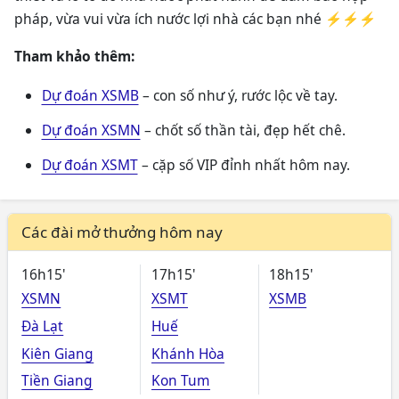
pháp, vừa vui vừa ích nước lợi nhà các bạn nhé ⚡⚡⚡
Tham khảo thêm:
Dự đoán XSMB
– con số như ý, rước lộc về tay.
Dự đoán XSMN
– chốt số thần tài, đẹp hết chê.
Dự đoán XSMT
– cặp số VIP đỉnh nhất hôm nay.
Các đài mở thưởng hôm nay
16h15'
17h15'
18h15'
XSMN
XSMT
XSMB
Đà Lạt
Huế
Kiên Giang
Khánh Hòa
Tiền Giang
Kon Tum