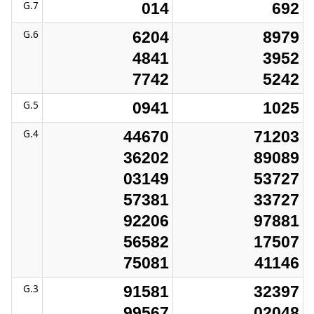
G.7
014
692
G.6
6204
8979
4841
3952
7742
5242
G.5
0941
1025
G.4
44670
71203
36202
89089
03149
53727
57381
33727
92206
97881
56582
17507
75081
41146
G.3
91581
32397
99567
02048