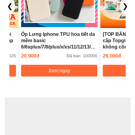
❮
❯
0 gói
Ốp Lưng Iphone TPU hoa tiết da
[TOP BÁN CH
p, dập
mềm basic
cấp Topgia 80
 tốt
6/6splus/7/8/plus/x/xs/11/12/13/14/15/16/pro/max/
không cồn, k
-Awifi Case A3-7
dành cho mẹ 
20.900đ
29.000đ
án: 2025
Đã bán: 100000
Xem ngay
X