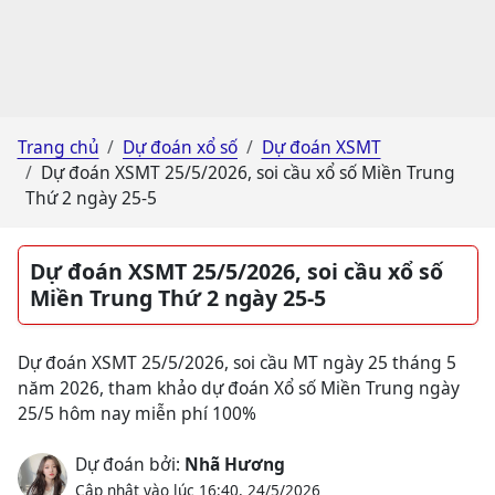
Trang chủ
Dự đoán xổ số
Dự đoán XSMT
Dự đoán XSMT 25/5/2026, soi cầu xổ số Miền Trung
Thứ 2 ngày 25-5
Dự đoán XSMT 25/5/2026, soi cầu xổ số
Miền Trung Thứ 2 ngày 25-5
Dự đoán XSMT 25/5/2026, soi cầu MT ngày 25 tháng 5
năm 2026, tham khảo dự đoán Xổ số Miền Trung ngày
25/5 hôm nay miễn phí 100%
Dự đoán bởi:
Nhã Hương
Cập nhật vào lúc 16:40, 24/5/2026