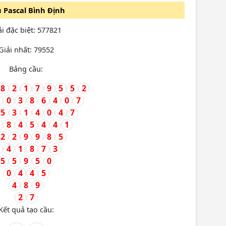
 Pascal Bình Định
ải đặc biệt:
577821
Giải nhất:
79552
Bảng cầu:
8
2
1
7
9
5
5
2
0
3
8
6
4
0
7
5
3
1
4
0
4
7
8
4
5
4
4
1
2
2
9
9
8
5
4
1
8
7
3
5
5
9
5
0
0
4
4
5
4
8
9
2
7
Kết quả tạo cầu: