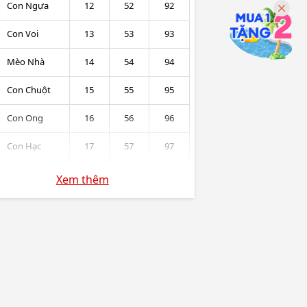
Con Ngựa
12
52
92
Con Voi
13
53
93
Mèo Nhà
14
54
94
Con Chuột
15
55
95
Con Ong
16
56
96
Con Hạc
17
57
97
Mèo Rừng
18
58
98
Xem thêm
Con Bướm
19
59
99
Con Rết
19
60
Cô Gái
21
61
Bồ Câu
22
62