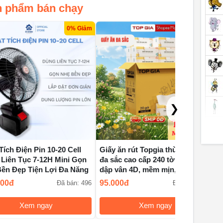
n phẩm bán chạy
0% Giảm
48% Giảm
❯
n 10-20 Cell
Giấy ăn rút Topgia thùng 20 gói
-12H Mini Gọn
đa sắc cao cấp 240 tờ 4 lớp,
n Lợi Đa Năng
dập vân 4D, mềm mịn, thấm hút
tốt
95.000đ
Đã bán: 496
Đã bán: 2025
gay
Xem ngay