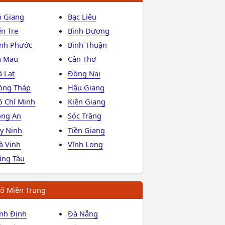
n Giang
Bạc Liêu
n Tre
Bình Dương
ình Phước
Bình Thuận
à Mau
Cần Thơ
à Lạt
Đồng Nai
ồng Tháp
Hậu Giang
ồ Chí Minh
Kiên Giang
ong An
Sóc Trăng
ây Ninh
Tiền Giang
à Vinh
Vĩnh Long
ũng Tàu
số Miền Trung
ình Định
Đà Nẵng