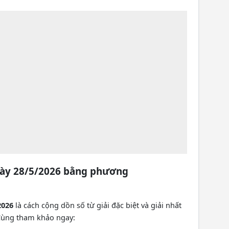
gày 28/5/2026 bằng phương
2026
là cách cộng dồn số từ giải đặc biệt và giải nhất
. Cùng tham khảo ngay: