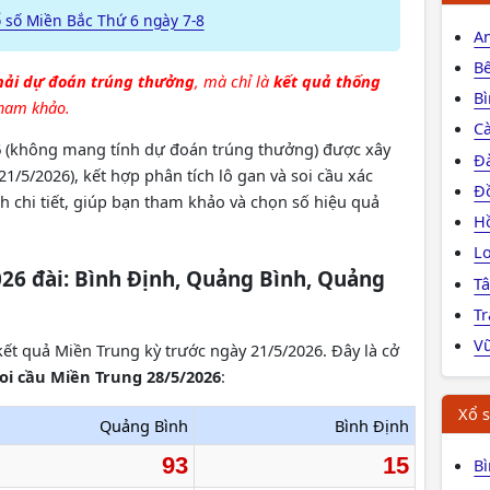
 số Miền Bắc Thứ 6 ngày 7-8
A
Bế
hải dự đoán trúng thưởng
, mà chỉ là
kết quả thống
B
tham khảo.
C
6
(không mang tính dự đoán trúng thưởng) được xây
Đ
1/5/2026), kết hợp phân tích lô gan và soi cầu xác
Đ
h chi tiết, giúp bạn tham khảo và chọn số hiệu quả
H
L
6 đài: Bình Định, Quảng Bình, Quảng
T
Tr
V
ết quả Miền Trung kỳ trước ngày 21/5/2026. Đây là cở
soi cầu Miền Trung 28/5/2026
:
Xổ 
Quảng Bình
Bình Định
93
15
B