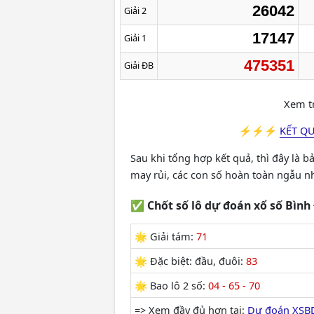
26042
Giải 2
17147
Giải 1
475351
Giải ĐB
Xem tr
⚡⚡⚡
KẾT Q
Sau khi tổng hợp kết quả, thì đây là 
may rủi, các con số hoàn toàn ngẫu nh
✅ Chốt số lô dự đoán xổ số Bình
🌟 Giải tám:
71
🌟 Đặc biệt: đầu, đuôi:
83
🌟 Bao lô 2 số:
04 - 65 - 70
=> Xem đầy đủ hơn tại:
Dự đoán XSB