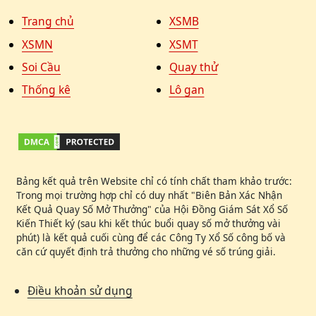
Trang chủ
XSMB
XSMN
XSMT
Soi Cầu
Quay thử
Thống kê
Lô gan
Bảng kết quả trên Website chỉ có tính chất tham khảo trước:
Trong mọi trường hợp chỉ có duy nhất "Biên Bản Xác Nhận
Kết Quả Quay Số Mở Thưởng" của Hội Đồng Giám Sát Xổ Số
Kiến Thiết ký (sau khi kết thúc buổi quay số mở thưởng vài
phút) là kết quả cuối cùng để các Công Ty Xổ Số công bố và
căn cứ quyết định trả thưởng cho những vé số trúng giải.
Điều khoản sử dụng