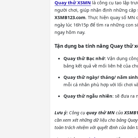
Quay thử XSMN
là công cụ tạo lập t
người chơi, giúp nhận định những cặp s
XSMB123.com
.
Thực hiện quay số MN d
ngày lúc 16h15p để tìm ra những con s
ngay hôm nay.
Tận dụng ba tính năng Quay thử 
Quay thử Bạc nhớ
: Vận dụng công
bảng kết quả về mối liên hệ của ch
Quay thử ngày/ tháng/ năm sinh
mỗi cá nhân phù hợp với lối chơi 
Quay thử ngẫu nhiên
: sẽ đưa ra 
Lưu ý:
Công cụ
quay thử MN
của
XSMB1
cần xem xét những dữ liệu cho bảng Quay
toàn trách nhiệm với quyết định của bản t