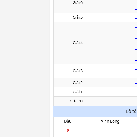
Giải 6
.
.
Giải 5
.
.
.
.
Giải 4
.
.
.
.
.
Giải 3
.
Giải 2
.
Giải 1
.
Giải ĐB
.
Lô t
Đầu
Vĩnh Long
0