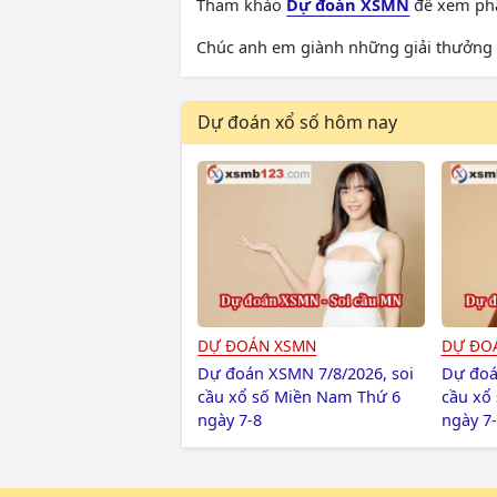
Tham khảo
Dự đoán XSMN
để xem phâ
Chúc anh em giành những giải thưởng
Dự đoán xổ số hôm nay
DỰ ĐOÁN XSMN
DỰ ĐO
Dự đoán XSMN 7/8/2026, soi
Dự đoá
cầu xổ số Miền Nam Thứ 6
cầu xổ
ngày 7-8
ngày 7