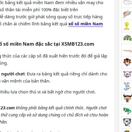
rước bảng kết quả miền Nam đem nhiều vận may cho
ố thần tài miễn phí 100% đặc biệt trên
ễ dàng trước giờ phát sóng quay số trực tiếp hàng
ố chân ái chiếm lĩnh bảng kết quả
xổ số miền Nam
xổ số miền Nam đặc sắc tại XSMB123.com
 thức của các cặp số đã xuất hiện trước đó để giả lập
úng.
 người chơi
: Đưa ra bảng kết quả riêng chỉ dành cho
và vận mệnh của bản thân.
nhiều lựa chọn thú vị và bất ngờ cho người chơi.
23.com
không phải bảng kết quả chính thức. Người chơi
 thử cung cấp và sử dụng chúng có chủ đích và chịu hoàn
hân.