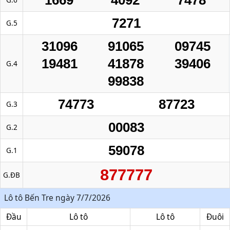
7271
G.5
31096
91065
09745
19481
41878
39406
G.4
99838
74773
87723
G.3
00083
G.2
59078
G.1
877777
G.ĐB
Lô tô Bến Tre ngày 7/7/2026
Đầu
Lô tô
Lô tô
Đuôi