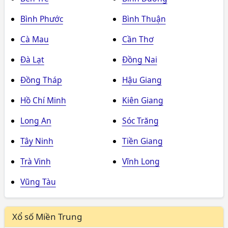
Bình Phước
Bình Thuận
Cà Mau
Cần Thơ
Đà Lạt
Đồng Nai
Đồng Tháp
Hậu Giang
Hồ Chí Minh
Kiên Giang
Long An
Sóc Trăng
Tây Ninh
Tiền Giang
Trà Vinh
Vĩnh Long
Vũng Tàu
Xổ số Miền Trung