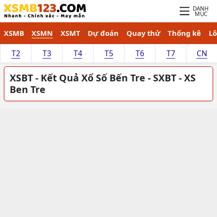
DANH
MỤC
XSMB
XSMN
XSMT
Dự đoán
Quay thử
Thống kê
Lô
T2
T3
T4
T5
T6
T7
CN
XSBT - Kết Quả Xổ Số Bến Tre - SXBT - XS
Ben Tre