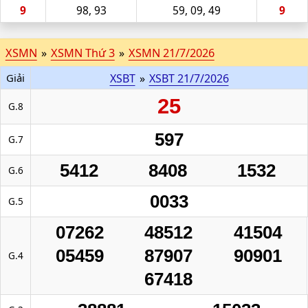
9
98, 93
59, 09, 49
9
XSMN
»
XSMN Thứ 3
»
XSMN 21/7/2026
Giải
XSBT
»
XSBT 21/7/2026
25
G.8
597
G.7
5412
8408
1532
G.6
0033
G.5
07262
48512
41504
05459
87907
90901
G.4
67418