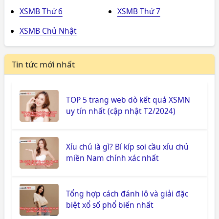
XSMB Thứ 6
XSMB Thứ 7
XSMB Chủ Nhật
Tin tức mới nhất
TOP 5 trang web dò kết quả XSMN
uy tín nhất (cập nhật T2/2024)
Xỉu chủ là gì? Bí kíp soi cầu xỉu chủ
miền Nam chính xác nhất
Tổng hợp cách đánh lô và giải đặc
biệt xổ số phổ biến nhất