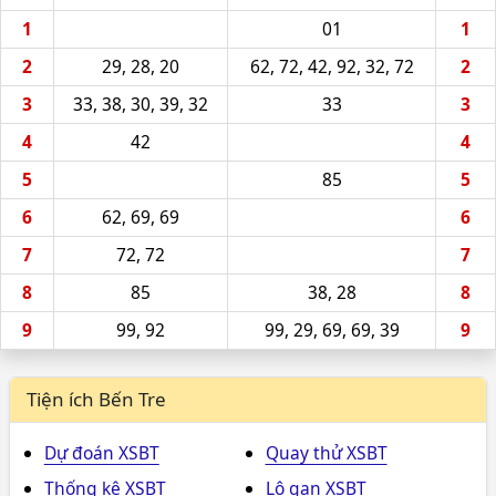
1
01
1
2
29, 28, 20
62, 72, 42, 92, 32, 72
2
3
33, 38, 30, 39, 32
33
3
4
42
4
5
85
5
6
62, 69, 69
6
7
72, 72
7
8
85
38, 28
8
9
99, 92
99, 29, 69, 69, 39
9
Tiện ích Bến Tre
Dự đoán XSBT
Quay thử XSBT
Thống kê XSBT
Lô gan XSBT