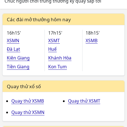
Chúc người chơi trúng thưởng kỳ quay sắp tới
Các đài mở thưởng hôm nay
16h15'
17h15'
18h15'
XSMN
XSMT
XSMB
Đà Lạt
Huế
Kiên Giang
Khánh Hòa
Tiền Giang
Kon Tum
Quay thử xổ số
Quay thử XSMB
Quay thử XSMT
Quay thử XSMN