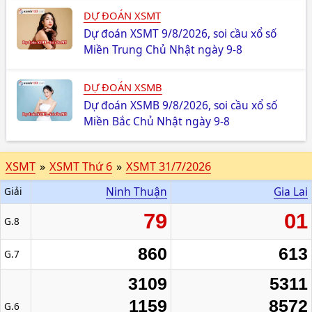
DỰ ĐOÁN XSMT
Dự đoán XSMT 9/8/2026, soi cầu xổ số
Miền Trung Chủ Nhật ngày 9-8
DỰ ĐOÁN XSMB
Dự đoán XSMB 9/8/2026, soi cầu xổ số
Miền Bắc Chủ Nhật ngày 9-8
XSMT
»
XSMT Thứ 6
»
XSMT 31/7/2026
Ninh Thuận
Gia Lai
Giải
79
01
G.8
860
613
G.7
3109
5311
1159
8572
G.6