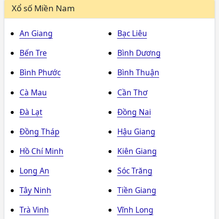
Xổ số Miền Nam
An Giang
Bạc Liêu
Bến Tre
Bình Dương
Bình Phước
Bình Thuận
Cà Mau
Cần Thơ
Đà Lạt
Đồng Nai
Đồng Tháp
Hậu Giang
Hồ Chí Minh
Kiên Giang
Long An
Sóc Trăng
Tây Ninh
Tiền Giang
Trà Vinh
Vĩnh Long