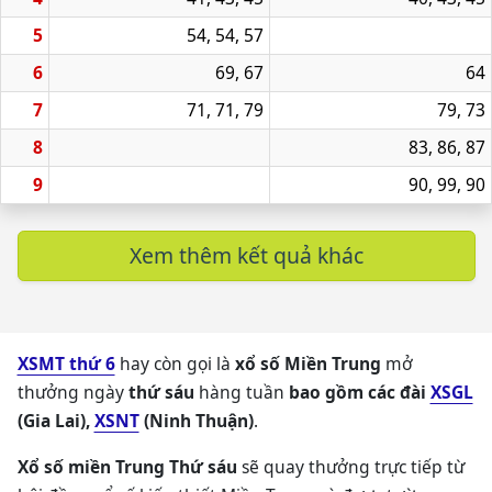
5
54, 54, 57
6
69, 67
64
7
71, 71, 79
79, 73
8
83, 86, 87
9
90, 99, 90
Xem thêm kết quả khác
XSMT thứ 6
hay còn gọi là
xổ số Miền Trung
mở
thưởng ngày
thứ sáu
hàng tuần
bao gồm các đài
XSGL
(Gia Lai),
XSNT
(Ninh Thuận)
.
Xổ số miền Trung Thứ sáu
sẽ quay thưởng trực tiếp từ