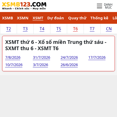
DANH
MỤC
XSMB
XSMN
XSMT
Dự đoán
Quay thử
Thống kê
Lô
T2
T3
T4
T5
T6
T7
CN
XSMT thứ 6 - Xổ số miền Trung thứ sáu -
SXMT thu 6 - XSMT T6
7/8/2026
31/7/2026
24/7/2026
17/7/2026
10/7/2026
3/7/2026
26/6/2026