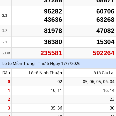
37288
68877
95282
60706
G.3
43636
63268
81978
47082
G.2
36380
15304
G.1
235581
592264
G.ĐB
Lô tô Miền Trung - Thứ 6 Ngày 17/7/2026
Đầu
Lô tô Ninh Thuận
Lô tô Gia Lai
0
02
05, 06, 05, 06, 04
1
10, 11
16, 14
2
23
3
35, 36
30