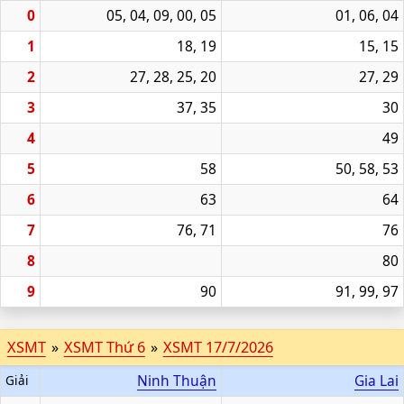
0
05, 04, 09, 00, 05
01, 06, 04
1
18, 19
15, 15
2
27, 28, 25, 20
27, 29
3
37, 35
30
4
49
5
58
50, 58, 53
6
63
64
7
76, 71
76
8
80
9
90
91, 99, 97
XSMT
»
XSMT Thứ 6
»
XSMT 17/7/2026
Ninh Thuận
Gia Lai
Giải