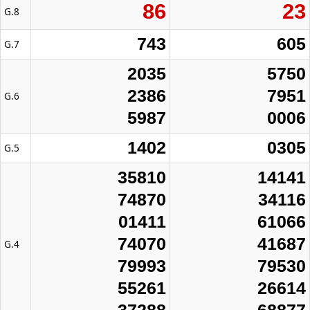
86
23
G.8
743
605
G.7
2035
5750
2386
7951
G.6
5987
0006
1402
0305
G.5
35810
14141
74870
34116
01411
61066
74070
41687
G.4
79993
79530
55261
26614