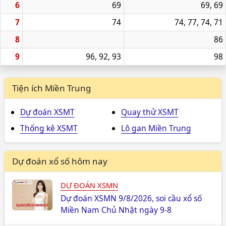
6
69
69, 69
7
74
74, 77, 74, 71
8
86
9
96, 92, 93
98
Tiện ích Miền Trung
Dự đoán XSMT
Quay thử XSMT
Thống kê XSMT
Lô gan Miền Trung
Dự đoán xổ số hôm nay
DỰ ĐOÁN XSMN
Dự đoán XSMN 9/8/2026, soi cầu xổ số
Miền Nam Chủ Nhật ngày 9-8