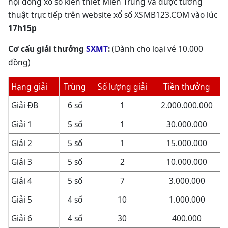
hội đồng xổ số kiến thiết Miền Trung và được tường
thuật trực tiếp trên website xổ số XSMB123.COM vào lúc
17h15p
Cơ cấu giải thưởng
SXMT
:
(Dành cho loại vé 10.000
đồng)
Hạng giải
Trùng
Số lượng giải
Tiền thưởng
Giải ĐB
6 số
1
2.000.000.000
Giải 1
5 số
1
30.000.000
Giải 2
5 số
1
15.000.000
Giải 3
5 số
2
10.000.000
Giải 4
5 số
7
3.000.000
Giải 5
4 số
10
1.000.000
Giải 6
4 số
30
400.000