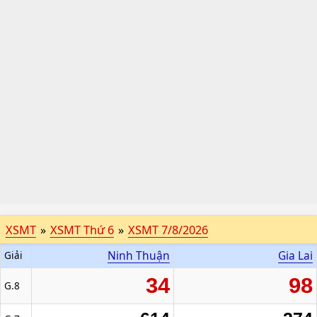
XSMT
»
XSMT Thứ 6
»
XSMT 7/8/2026
Ninh Thuận
Gia Lai
Giải
34
98
G.8