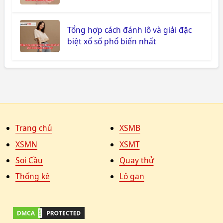
Tổng hợp cách đánh lô và giải đặc
biệt xổ số phổ biến nhất
Trang chủ
XSMB
XSMN
XSMT
Soi Cầu
Quay thử
Thống kê
Lô gan