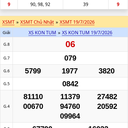
9
90, 98, 92
39
9
XSMT
»
XSMT Chủ Nhật
»
XSMT 19/7/2026
Giải
XS KON TUM
»
XS KON TUM 19/7/2026
06
G.8
079
G.7
5799
1977
3820
G.6
0842
G.5
81110
11379
27482
00670
94760
20592
G.4
09964