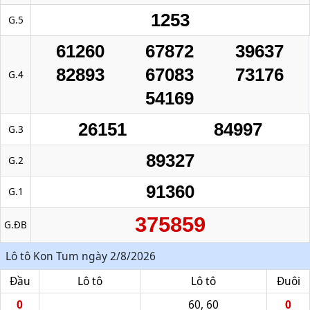
1253
G.5
61260
67872
39637
82893
67083
73176
G.4
54169
26151
84997
G.3
89327
G.2
91360
G.1
375859
G.ĐB
Lô tô Kon Tum ngày 2/8/2026
Đầu
Lô tô
Lô tô
Đuôi
0
60, 60
0