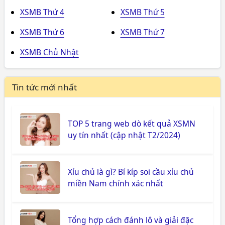
XSMB Thứ 4
XSMB Thứ 5
XSMB Thứ 6
XSMB Thứ 7
XSMB Chủ Nhật
Tin tức mới nhất
TOP 5 trang web dò kết quả XSMN
uy tín nhất (cập nhật T2/2024)
Xỉu chủ là gì? Bí kíp soi cầu xỉu chủ
miền Nam chính xác nhất
Tổng hợp cách đánh lô và giải đặc