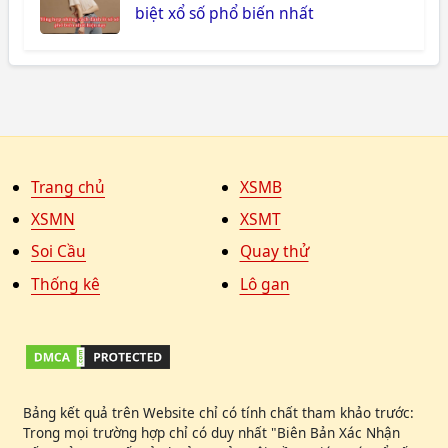
biệt xổ số phổ biến nhất
Trang chủ
XSMB
XSMN
XSMT
Soi Cầu
Quay thử
Thống kê
Lô gan
Bảng kết quả trên Website chỉ có tính chất tham khảo trước:
Trong mọi trường hợp chỉ có duy nhất "Biên Bản Xác Nhận