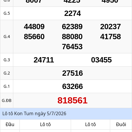
2274
G.5
44809
62389
20237
85660
88080
41758
G.4
76453
24711
03455
G.3
27516
G.2
63266
G.1
818561
G.ĐB
Lô tô Kon Tum ngày 5/7/2026
Đầu
Lô tô
Lô tô
Đuôi