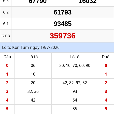
67790
16032
G.3
61793
G.2
93485
G.1
359736
G.ĐB
Lô tô Kon Tum ngày 19/7/2026
Đầu
Lô tô
Lô tô
Đuôi
0
06
20, 10, 70, 60, 90
0
1
10
1
2
20
42, 82, 92, 32
2
3
32, 36
93
3
4
42
64
4
5
85
5