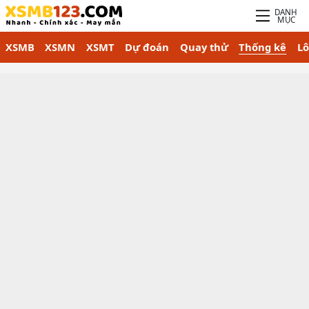
DANH
MỤC
XSMB
XSMN
XSMT
Dự đoán
Quay thử
Thống kê
Lô