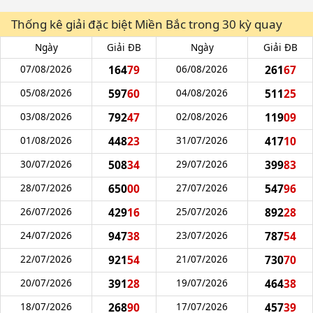
Thống kê giải đặc biệt Miền Bắc trong 30 kỳ quay
Ngày
Giải ĐB
Ngày
Giải ĐB
164
79
261
67
07/08/2026
06/08/2026
597
60
511
25
05/08/2026
04/08/2026
792
47
119
09
03/08/2026
02/08/2026
448
23
417
10
01/08/2026
31/07/2026
508
34
399
83
30/07/2026
29/07/2026
650
00
547
96
28/07/2026
27/07/2026
429
16
892
28
26/07/2026
25/07/2026
947
38
787
54
24/07/2026
23/07/2026
921
54
730
70
22/07/2026
21/07/2026
391
28
464
38
20/07/2026
19/07/2026
268
90
457
39
18/07/2026
17/07/2026