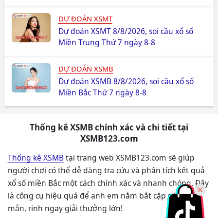
DỰ ĐOÁN XSMT
Dự đoán XSMT 8/8/2026, soi cầu xổ số
Miền Trung Thứ 7 ngày 8-8
DỰ ĐOÁN XSMB
Dự đoán XSMB 8/8/2026, soi cầu xổ số
Miền Bắc Thứ 7 ngày 8-8
Thống kê XSMB chính xác và chi tiết tại
XSMB123.com
Thống kê XSMB
tại trang web XSMB123.com sẽ giúp
người chơi có thể dễ dàng tra cứu và phân tích kết quả
xổ số miền Bắc một cách chính xác và nhanh chóng. Đây
là công cụ hiệu quả để anh em nắm bắt cặp số may
mắn, rinh ngay giải thưởng lớn!