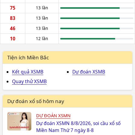
75
13 lần
83
13 lần
46
13 lần
10
12 lần
Tiện ích Miền Bắc
Kết quả XSMB
Dự đoán XSMB
Quay thử XSMB
Dự đoán xổ số hôm nay
DỰ ĐOÁN XSMN
Dự đoán XSMN 8/8/2026, soi cầu xổ số
Miền Nam Thứ 7 ngày 8-8