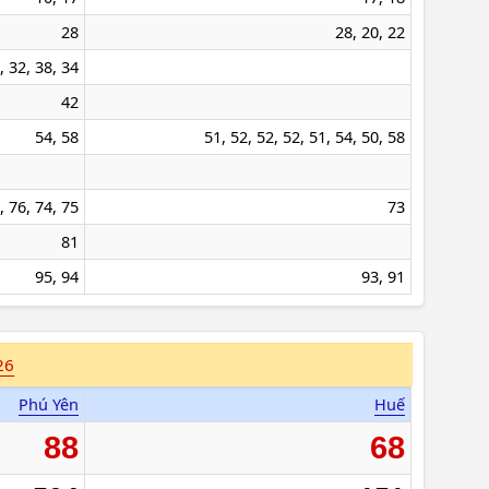
28
28, 20, 22
, 32, 38, 34
42
54, 58
51, 52, 52, 52, 51, 54, 50, 58
, 76, 74, 75
73
81
95, 94
93, 91
26
Phú Yên
Huế
88
68