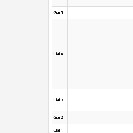
Giải 5
Giải 4
Giải 3
Giải 2
Giải 1