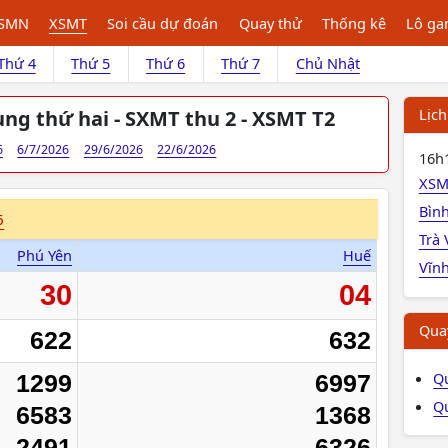
SMN
XSMT
Soi cầu dự đoán
Quay thử
Thống kê
Lô ga
Thứ 4
Thứ 5
Thứ 6
Thứ 7
Chủ Nhật
Lịc
ung thứ hai - SXMT thu 2 - XSMT T2
6
6/7/2026
29/6/2026
22/6/2026
16h
XS
Bìn
6
Trà 
Phú Yên
Huế
Vĩn
30
04
Qua
622
632
Q
1299
6997
Q
6583
1368
2491
6326