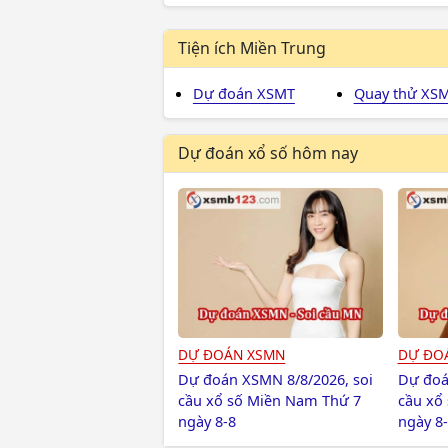
Tiện ích Miền Trung
Dự đoán XSMT
Quay thử XS
Dự đoán xổ số hôm nay
DỰ ĐOÁN XSMN
DỰ ĐO
Dự đoán XSMN 8/8/2026, soi
Dự đoá
cầu xổ số Miền Nam Thứ 7
cầu xổ
ngày 8-8
ngày 8