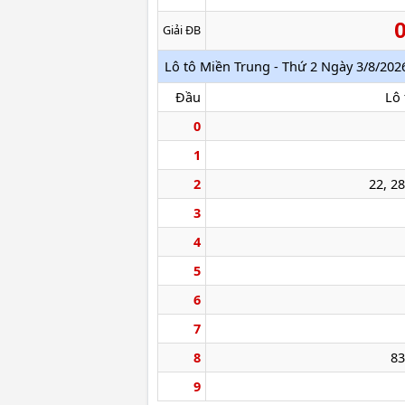
Giải ĐB
Lô tô Miền Trung - Thứ 2 Ngày 3/8/202
Đầu
Lô 
0
1
2
22, 28
3
4
5
6
7
8
83
9