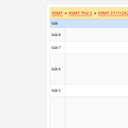
»
»
XSMT
XSMT Thứ 2
XSMT 27/7/20
Giải
Giải 8
Giải 7
Giải 6
Giải 5