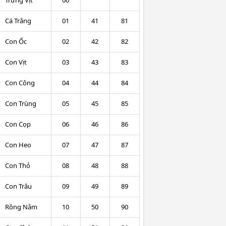
Cá Trắng
01
41
81
Con Ốc
02
42
82
Con Vịt
03
43
83
Con Công
04
44
84
Con Trùng
05
45
85
Con Cọp
06
46
86
Con Heo
07
47
87
Con Thỏ
08
48
88
Con Trâu
09
49
89
Rồng Nằm
10
50
90