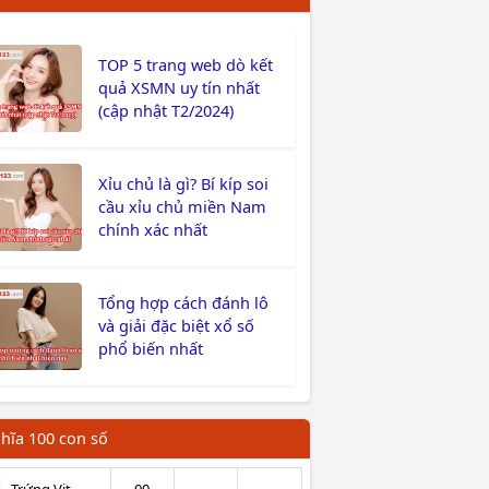
TOP 5 trang web dò kết
quả XSMN uy tín nhất
(cập nhật T2/2024)
Xỉu chủ là gì? Bí kíp soi
cầu xỉu chủ miền Nam
chính xác nhất
Tổng hợp cách đánh lô
và giải đặc biệt xổ số
phổ biến nhất
hĩa 100 con số
Trứng Vịt
00