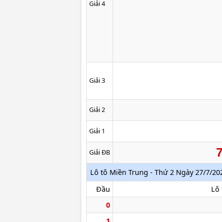
Giải 4
Giải 3
Giải 2
Giải 1
Giải ĐB
Lô tô Miền Trung - Thứ 2 Ngày 27/7/20
Đầu
Lô 
0
1