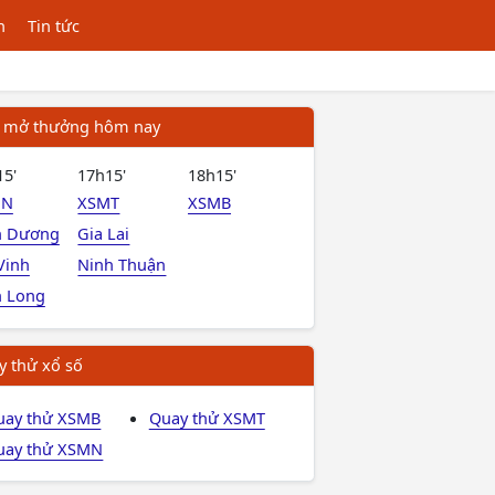
n
Tin tức
h mở thưởng hôm nay
15'
17h15'
18h15'
MN
XSMT
XSMB
h Dương
Gia Lai
Vinh
Ninh Thuận
h Long
y thử xổ số
uay thử XSMB
Quay thử XSMT
uay thử XSMN