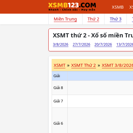
XSMB
X
Miền Trung
Thứ 2
Thứ 3
XSMT thứ 2 - Xổ số miền Tr
3/8/2026
27/7/2026
20/7/2026
13/7/202
»
»
XSMT
XSMT Thứ 2
XSMT 3/8/202
Giải
Giải 8
Giải 7
Giải 6