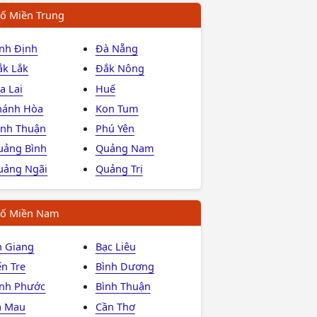
số Miền Trung
ình Định
Đà Nẵng
ắk Lắk
Đắk Nông
a Lai
Huế
hánh Hòa
Kon Tum
inh Thuận
Phú Yên
uảng Bình
Quảng Nam
uảng Ngãi
Quảng Trị
số Miền Nam
n Giang
Bạc Liêu
n Tre
Bình Dương
ình Phước
Bình Thuận
à Mau
Cần Thơ