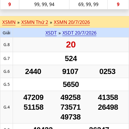
9
99, 99, 94
69, 99, 99
9
XSMN
»
XSMN Thứ 2
»
XSMN 20/7/2026
Giải
XSDT
»
XSDT 20/7/2026
20
G.8
524
G.7
2440
9107
0253
G.6
5650
G.5
47209
49258
41358
51158
73571
26498
G.4
49738