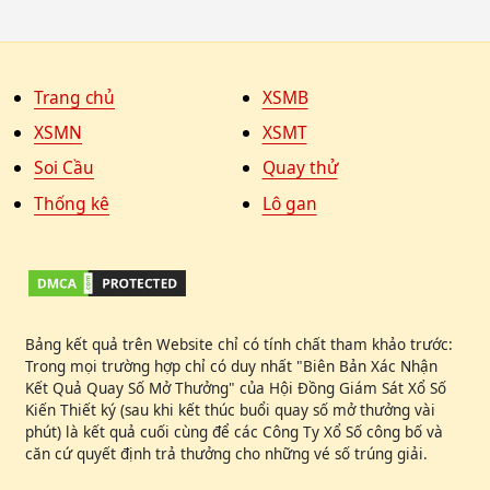
Trang chủ
XSMB
XSMN
XSMT
Soi Cầu
Quay thử
Thống kê
Lô gan
Bảng kết quả trên Website chỉ có tính chất tham khảo trước:
Trong mọi trường hợp chỉ có duy nhất "Biên Bản Xác Nhận
Kết Quả Quay Số Mở Thưởng" của Hội Đồng Giám Sát Xổ Số
Kiến Thiết ký (sau khi kết thúc buổi quay số mở thưởng vài
phút) là kết quả cuối cùng để các Công Ty Xổ Số công bố và
căn cứ quyết định trả thưởng cho những vé số trúng giải.