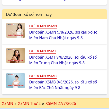
Dự đoán xổ số hôm nay
DỰ ĐOÁN XSMN
Dự đoán XSMN 9/8/2026, soi cầu xổ số
Miền Nam Chủ Nhật ngày 9-8
DỰ ĐOÁN XSMT
Dự đoán XSMT 9/8/2026, soi cầu xổ số
Miền Trung Chủ Nhật ngày 9-8
DỰ ĐOÁN XSMB
Dự đoán XSMB 9/8/2026, soi cầu xổ số
Miền Bắc Chủ Nhật ngày 9-8
XSMN
»
XSMN Thứ 2
»
XSMN 27/7/2026