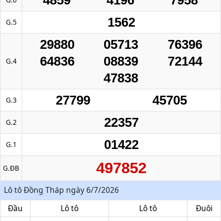
1562
G.5
29880
05713
76396
64836
08839
72144
G.4
47838
27799
45705
G.3
22357
G.2
01422
G.1
497852
G.ĐB
Lô tô Đồng Tháp ngày 6/7/2026
Đầu
Lô tô
Lô tô
Đuôi