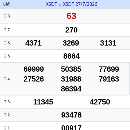
Giải
XSDT
»
XSDT 27/7/2026
63
G.8
270
G.7
4371
3269
3131
G.6
8664
G.5
69999
50385
77699
27526
31988
79163
G.4
86394
11345
42750
G.3
93478
G.2
00917
G.1