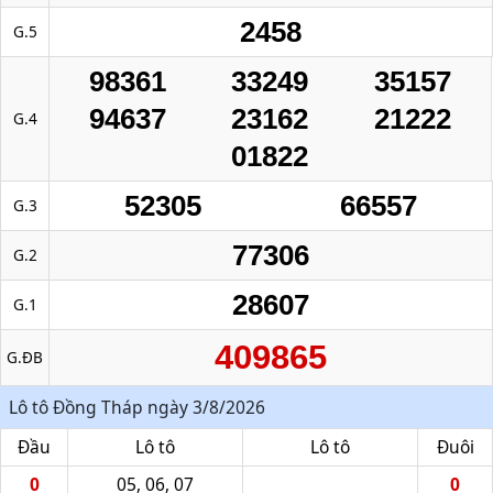
2458
G.5
98361
33249
35157
94637
23162
21222
G.4
01822
52305
66557
G.3
77306
G.2
28607
G.1
409865
G.ĐB
Lô tô Đồng Tháp ngày 3/8/2026
Đầu
Lô tô
Lô tô
Đuôi
0
05, 06, 07
0