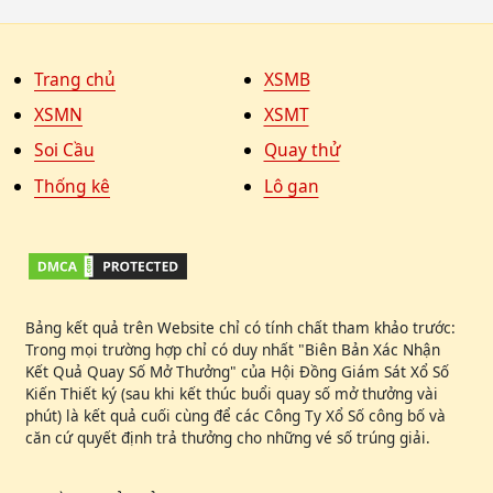
Trang chủ
XSMB
XSMN
XSMT
Soi Cầu
Quay thử
Thống kê
Lô gan
Bảng kết quả trên Website chỉ có tính chất tham khảo trước:
Trong mọi trường hợp chỉ có duy nhất "Biên Bản Xác Nhận
Kết Quả Quay Số Mở Thưởng" của Hội Đồng Giám Sát Xổ Số
Kiến Thiết ký (sau khi kết thúc buổi quay số mở thưởng vài
phút) là kết quả cuối cùng để các Công Ty Xổ Số công bố và
căn cứ quyết định trả thưởng cho những vé số trúng giải.