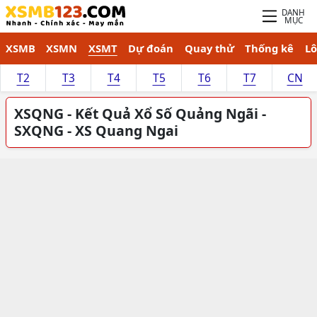
DANH
MỤC
XSMB
XSMN
XSMT
Dự đoán
Quay thử
Thống kê
Lô
T2
T3
T4
T5
T6
T7
CN
XSQNG - Kết Quả Xổ Số Quảng Ngãi -
SXQNG - XS Quang Ngai