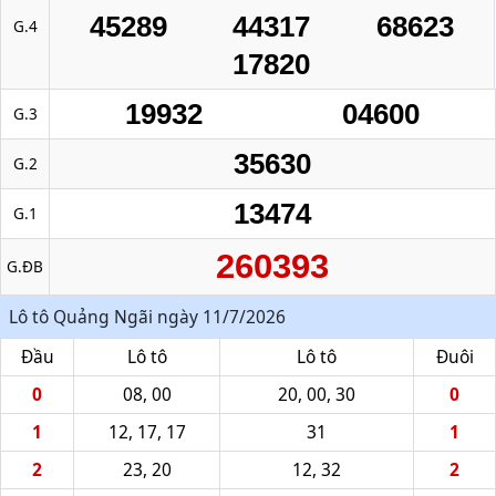
45289
44317
68623
G.4
17820
19932
04600
G.3
35630
G.2
13474
G.1
260393
G.ĐB
Lô tô Quảng Ngãi ngày 11/7/2026
Đầu
Lô tô
Lô tô
Đuôi
0
08, 00
20, 00, 30
0
1
12, 17, 17
31
1
2
23, 20
12, 32
2