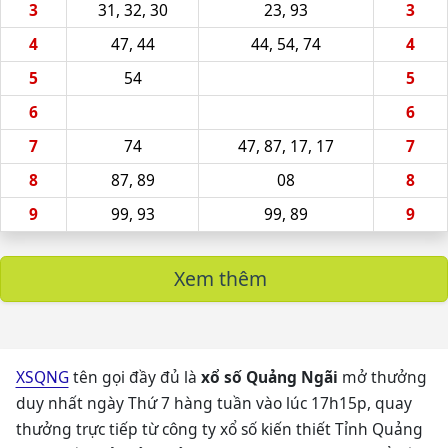
3
31, 32, 30
23, 93
3
4
47, 44
44, 54, 74
4
5
54
5
6
6
7
74
47, 87, 17, 17
7
8
87, 89
08
8
9
99, 93
99, 89
9
Xem thêm
XSQNG
tên gọi đầy đủ là
xổ số Quảng Ngãi
mở thưởng
duy nhất ngày Thứ 7 hàng tuần vào lúc 17h15p, quay
thưởng trực tiếp từ công ty xổ số kiến thiết Tỉnh Quảng