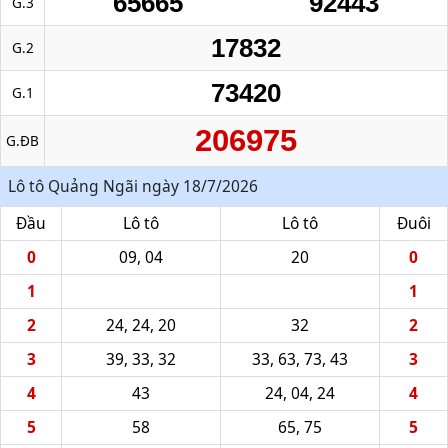
65665
92443
G.3
17832
G.2
73420
G.1
206975
G.ĐB
Lô tô Quảng Ngãi ngày 18/7/2026
Đầu
Lô tô
Lô tô
Đuôi
0
09, 04
20
0
1
1
2
24, 24, 20
32
2
3
39, 33, 32
33, 63, 73, 43
3
4
43
24, 04, 24
4
5
58
65, 75
5