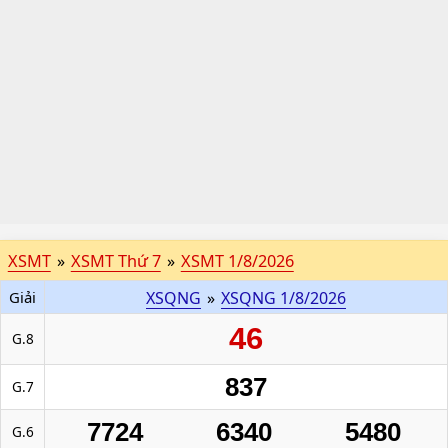
XSMT
»
XSMT Thứ 7
»
XSMT 1/8/2026
Giải
XSQNG
»
XSQNG 1/8/2026
46
G.8
837
G.7
7724
6340
5480
G.6