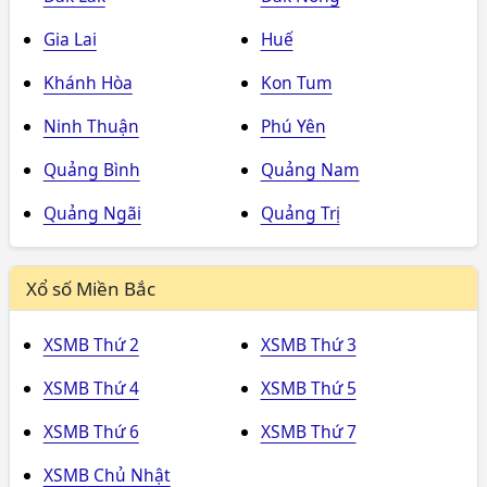
Gia Lai
Huế
Khánh Hòa
Kon Tum
Ninh Thuận
Phú Yên
Quảng Bình
Quảng Nam
Quảng Ngãi
Quảng Trị
Xổ số Miền Bắc
XSMB Thứ 2
XSMB Thứ 3
XSMB Thứ 4
XSMB Thứ 5
XSMB Thứ 6
XSMB Thứ 7
XSMB Chủ Nhật