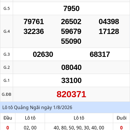
7950
G.5
79761
26502
04398
32236
59679
17128
G.4
55090
02630
68317
G.3
08040
G.2
33100
G.1
820371
G.ĐB
Lô tô Quảng Ngãi ngày 1/8/2026
Đầu
Lô tô
Lô tô
Đuôi
0
02, 00
40, 80, 50, 90, 30, 40, 00
0