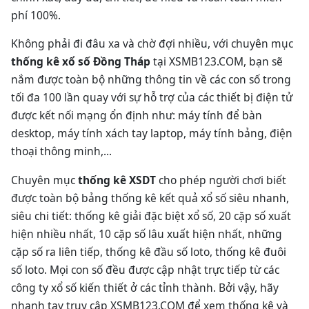
phí 100%.
Không phải đi đâu xa và chờ đợi nhiều, với chuyên mục
thống kê xổ số Đồng Tháp
tại XSMB123.COM, bạn sẽ
nắm được toàn bộ những thông tin về các con số trong
tối đa 100 lần quay với sự hỗ trợ của các thiết bị điện tử
được kết nối mạng ổn định như: máy tính để bàn
desktop, máy tính xách tay laptop, máy tính bảng, điện
thoại thông minh,...
Chuyên mục
thống kê XSDT
cho phép người chơi biết
được toàn bộ bảng thống kê kết quả xổ số siêu nhanh,
siêu chi tiết: thống kê giải đặc biệt xổ số, 20 cặp số xuất
hiện nhiều nhất, 10 cặp số lâu xuất hiện nhất, những
cặp số ra liên tiếp, thống kê đầu số loto, thống kê đuôi
số loto. Mọi con số đều được cập nhật trực tiếp từ các
công ty xổ số kiến thiết ở các tỉnh thành. Bởi vậy, hãy
nhanh tay truy cập XSMB123.COM để xem thống kê và