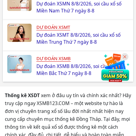
Dự đoán XSMN 8/8/2026, soi cầu xổ số
Miền Nam Thứ 7 ngày 8-8
DỰ ĐOÁN XSMT
Dự đoán XSMT 8/8/2026, soi cầu xổ số
Miền Trung Thứ 7 ngày 8-8
DỰ ĐOÁN XSMB
Dự đoán XSMB 8/8/2026, soi cầu xổ số
Miền Bắc Thứ 7 ngày 8-8
Thống kê XSDT
xem ở đâu uy tín và chính xác nhất? Hãy
truy cập ngay XSMB123.COM – một website tự hào là
đơn vị chuyên trang xổ số lâu đời nhất nhất hiện nay
cung cấp chuyên mục thống kê Đồng Tháp. Tại đây, mọi
thông tin về kết quả xổ số được thống kê một cách
chính xác, đầy đủ, chi tiết, dễ hiểu và hoàn toàn miễn