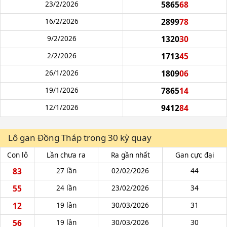
5865
68
23/2/2026
2899
78
16/2/2026
1320
30
9/2/2026
1713
45
2/2/2026
1809
06
26/1/2026
7865
14
19/1/2026
9412
84
12/1/2026
Lô gan Đồng Tháp trong 30 kỳ quay
Con lô
Lần chưa ra
Ra gần nhất
Gan cực đại
83
27 lần
02/02/2026
44
55
24 lần
23/02/2026
34
12
19 lần
30/03/2026
31
56
19 lần
30/03/2026
30