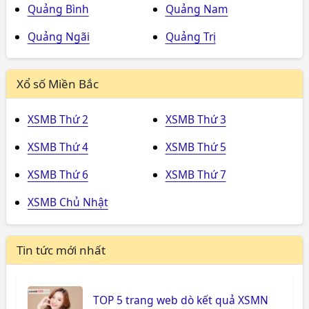
Quảng Bình
Quảng Nam
Quảng Ngãi
Quảng Trị
Xổ số Miền Bắc
XSMB Thứ 2
XSMB Thứ 3
XSMB Thứ 4
XSMB Thứ 5
XSMB Thứ 6
XSMB Thứ 7
XSMB Chủ Nhật
Tin tức mới nhất
TOP 5 trang web dò kết quả XSMN