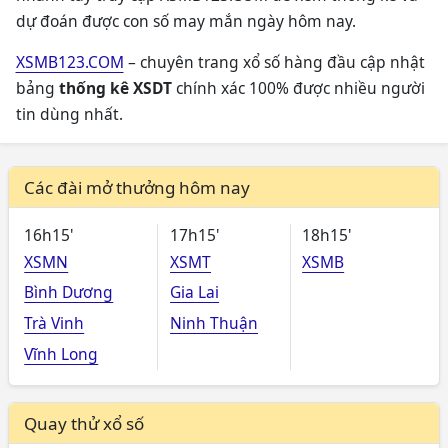
dự đoán được con số may mắn ngày hôm nay.
XSMB123.COM
– chuyên trang xổ số hàng đầu cập nhật
bảng
thống kê XSDT
chính xác 100% được nhiều người
tin dùng nhất.
Các đài mở thưởng hôm nay
16h15'
17h15'
18h15'
XSMN
XSMT
XSMB
Bình Dương
Gia Lai
Trà Vinh
Ninh Thuận
Vĩnh Long
Quay thử xổ số