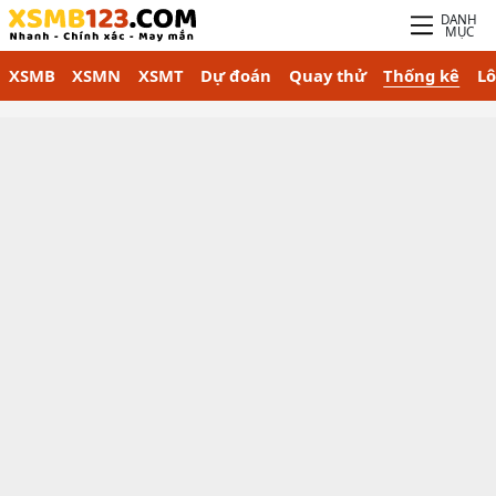
DANH
MỤC
XSMB
XSMN
XSMT
Dự đoán
Quay thử
Thống kê
Lô