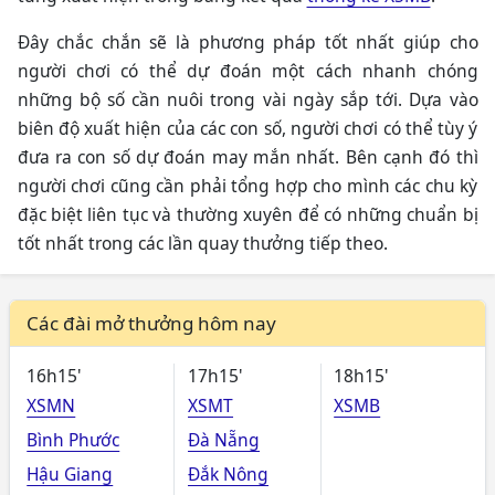
Đây chắc chắn sẽ là phương pháp tốt nhất giúp cho
người chơi có thể dự đoán một cách nhanh chóng
những bộ số cần nuôi trong vài ngày sắp tới. Dựa vào
biên độ xuất hiện của các con số, người chơi có thể tùy ý
đưa ra con số dự đoán may mắn nhất. Bên cạnh đó thì
người chơi cũng cần phải tổng hợp cho mình các chu kỳ
đặc biệt liên tục và thường xuyên để có những chuẩn bị
tốt nhất trong các lần quay thưởng tiếp theo.
Các đài mở thưởng hôm nay
16h15'
17h15'
18h15'
XSMN
XSMT
XSMB
Bình Phước
Đà Nẵng
Hậu Giang
Đắk Nông