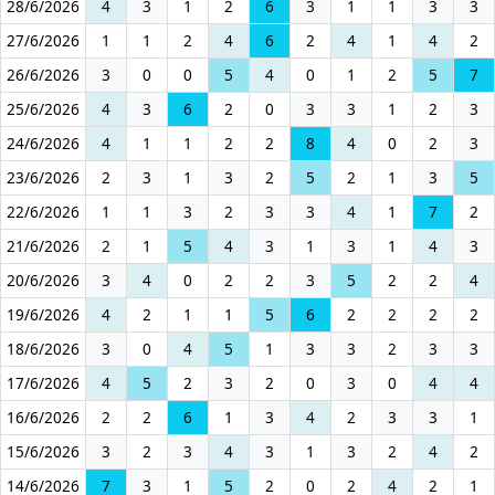
28/6/2026
4
3
1
2
6
3
1
1
3
3
27/6/2026
1
1
2
4
6
2
4
1
4
2
26/6/2026
3
0
0
5
4
0
1
2
5
7
25/6/2026
4
3
6
2
0
3
3
1
2
3
24/6/2026
4
1
1
2
2
8
4
0
2
3
23/6/2026
2
3
1
3
2
5
2
1
3
5
22/6/2026
1
1
3
2
3
3
4
1
7
2
21/6/2026
2
1
5
4
3
1
3
1
4
3
20/6/2026
3
4
0
2
2
3
5
2
2
4
19/6/2026
4
2
1
1
5
6
2
2
2
2
18/6/2026
3
0
4
5
1
3
3
2
3
3
17/6/2026
4
5
2
3
2
0
3
0
4
4
16/6/2026
2
2
6
1
3
4
2
3
3
1
15/6/2026
3
2
3
4
3
1
3
2
4
2
14/6/2026
7
3
1
5
2
0
2
4
2
1