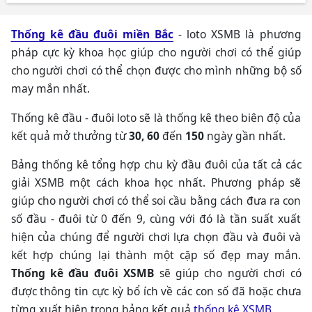
Thống kê đầu đuôi miền Bắc
- loto XSMB là phương
pháp cực kỳ khoa học giúp cho người chơi có thể giúp
cho người chơi có thể chọn được cho mình những bộ số
may mắn nhất.
Thống kê đầu - đuôi loto sẽ là thống kê theo biên độ của
kết quả mở thưởng từ
30, 60
đến
150
ngày gần nhất.
Bảng thống kê tổng hợp chu kỳ đầu đuôi của tất cả các
giải XSMB một cách khoa học nhất. Phương pháp sẽ
giúp cho người chơi có thể soi cầu bằng cách đưa ra con
số đầu - đuôi từ 0 đến 9, cùng với đó là tần suất xuất
hiện của chúng để người chơi lựa chọn đầu và đuôi và
kết hợp chúng lại thành một cặp số đẹp may mắn.
Thống kê đầu đuôi XSMB
sẽ giúp cho người chơi có
được thông tin cực kỳ bổ ích về các con số đã hoặc chưa
từng xuất hiện trong bảng kết quả
thống kê XSMB
.