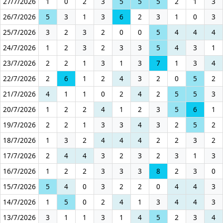
27/7/2026
1
0
2
3
5
5
5
2
1
3
26/7/2026
5
3
1
3
6
2
3
1
0
3
25/7/2026
3
2
3
2
0
0
5
4
4
4
24/7/2026
1
2
3
2
3
3
5
4
3
1
23/7/2026
2
2
1
3
1
3
7
1
3
4
22/7/2026
2
6
1
2
4
3
2
0
5
2
21/7/2026
4
1
1
0
2
4
2
5
5
3
20/7/2026
1
2
2
4
1
2
3
5
6
1
19/7/2026
2
2
1
3
3
4
3
2
5
2
18/7/2026
1
3
2
4
4
4
2
2
3
2
17/7/2026
2
4
4
3
2
3
2
3
1
3
16/7/2026
1
2
2
3
3
3
8
2
3
0
15/7/2026
5
4
0
3
2
2
0
4
4
3
14/7/2026
1
5
0
2
4
1
3
4
4
3
13/7/2026
3
1
1
3
1
4
5
2
3
4