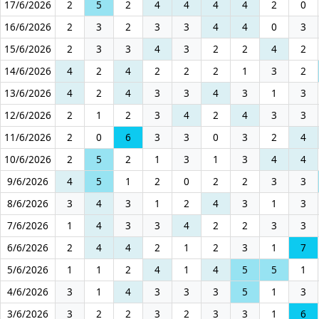
17/6/2026
2
5
2
4
4
4
4
2
0
16/6/2026
2
3
2
3
3
4
4
0
3
15/6/2026
2
3
3
4
3
2
2
4
2
14/6/2026
4
2
4
2
2
2
1
3
2
13/6/2026
4
2
4
3
3
4
3
1
3
12/6/2026
2
1
2
3
4
2
4
3
3
11/6/2026
2
0
6
3
3
0
3
2
4
10/6/2026
2
5
2
1
3
1
3
4
4
9/6/2026
4
5
1
2
0
2
2
3
3
8/6/2026
3
4
3
1
2
4
3
1
3
7/6/2026
1
4
3
3
4
2
2
3
3
6/6/2026
2
4
4
2
1
2
3
1
7
5/6/2026
1
1
2
4
1
4
5
5
1
4/6/2026
3
1
4
3
3
3
5
1
3
3/6/2026
3
2
2
3
2
3
3
1
6