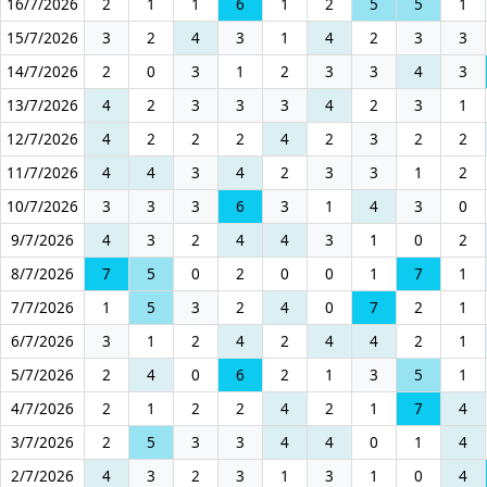
16/7/2026
2
1
1
6
1
2
5
5
1
15/7/2026
3
2
4
3
1
4
2
3
3
14/7/2026
2
0
3
1
2
3
3
4
3
13/7/2026
4
2
3
3
3
4
2
3
1
12/7/2026
4
2
2
2
4
2
3
2
2
11/7/2026
4
4
3
4
2
3
3
1
2
10/7/2026
3
3
3
6
3
1
4
3
0
9/7/2026
4
3
2
4
4
3
1
0
2
8/7/2026
7
5
0
2
0
0
1
7
1
7/7/2026
1
5
3
2
4
0
7
2
1
6/7/2026
3
1
2
4
2
4
4
2
1
5/7/2026
2
4
0
6
2
1
3
5
1
4/7/2026
2
1
2
2
4
2
1
7
4
3/7/2026
2
5
3
3
4
4
0
1
4
2/7/2026
4
3
2
3
1
3
1
0
4