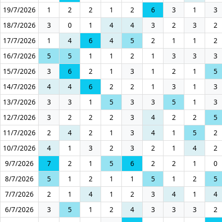
19/7/2026
1
2
2
1
2
6
3
1
3
18/7/2026
3
0
1
4
4
3
2
3
2
17/7/2026
1
4
6
4
5
2
1
1
2
16/7/2026
5
5
1
1
2
1
3
3
3
15/7/2026
3
6
2
1
3
1
2
1
5
14/7/2026
4
4
6
2
2
1
3
1
3
13/7/2026
3
3
1
5
3
3
5
1
3
12/7/2026
3
2
2
2
3
4
2
2
5
11/7/2026
2
4
2
1
3
4
1
5
2
10/7/2026
4
1
3
2
3
2
1
4
2
9/7/2026
7
2
1
5
6
2
2
1
0
8/7/2026
5
1
2
1
1
5
1
2
5
7/7/2026
2
1
4
1
2
3
4
1
4
6/7/2026
3
5
1
2
4
3
3
3
2