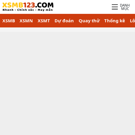
DANH
MỤC
XSMB
XSMN
XSMT
Dự đoán
Quay thử
Thống kê
Lô