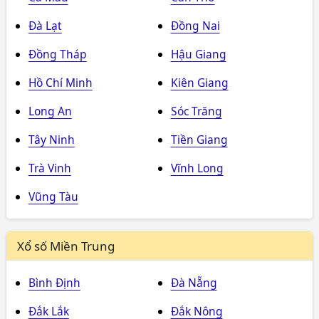
Đà Lạt
Đồng Nai
Đồng Tháp
Hậu Giang
Hồ Chí Minh
Kiên Giang
Long An
Sóc Trăng
Tây Ninh
Tiền Giang
Trà Vinh
Vĩnh Long
Vũng Tàu
Xổ số Miền Trung
Bình Định
Đà Nẵng
Đắk Lắk
Đắk Nông