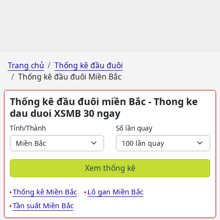
Trang chủ
Thống kê đầu đuôi
Thống kê đầu đuôi Miền Bắc
Thống kê đầu đuôi miền Bắc - Thong ke
dau duoi XSMB 30 ngay
Tỉnh/Thành
Số lần quay
Xem thống kê
Thống kê Miền Bắc
Lô gan Miền Bắc
Tần suất Miền Bắc