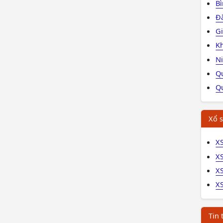
B
Đ
Gi
K
N
Q
Q
Xổ 
X
X
X
X
Tin 