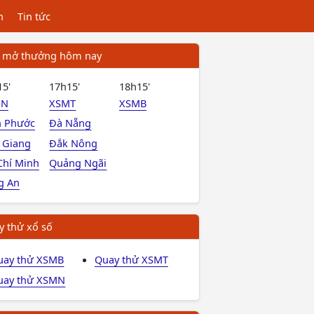
n
Tin tức
h mở thưởng hôm nay
15'
17h15'
18h15'
MN
XSMT
XSMB
h Phước
Đà Nẵng
 Giang
Đắk Nông
Chí Minh
Quảng Ngãi
g An
y thử xổ số
uay thử XSMB
Quay thử XSMT
uay thử XSMN