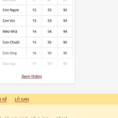
Con Ngựa
12
52
92
Con Voi
13
53
93
Mèo Nhà
14
54
94
Con Chuột
15
55
95
Con Ong
16
56
96
Con Hạc
17
57
97
Mèo Rừng
18
58
98
Xem thêm
Con Bướm
19
59
99
Con Rết
19
60
 KÊ
LÔ GAN
Cô Gái
21
61
Bồ Câu
22
62