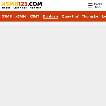
DANH
MỤC
XSMB
XSMN
XSMT
Dự đoán
Quay thử
Thống kê
Lô