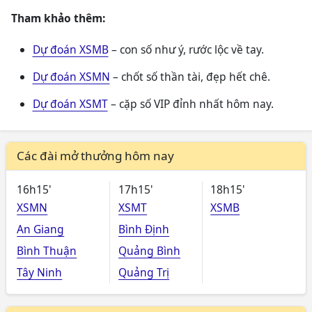
Tham khảo thêm:
Dự đoán XSMB
– con số như ý, rước lộc về tay.
Dự đoán XSMN
– chốt số thần tài, đẹp hết chê.
Dự đoán XSMT
– cặp số VIP đỉnh nhất hôm nay.
Các đài mở thưởng hôm nay
16h15'
17h15'
18h15'
XSMN
XSMT
XSMB
An Giang
Bình Định
Bình Thuận
Quảng Bình
Tây Ninh
Quảng Trị