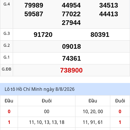
G.4
79989
44954
34513
59587
77022
44413
27944
G.3
91720
80391
G.2
09018
G.1
74361
G.ĐB
738900
Lô tô Hồ Chí Minh ngày 8/8/2026
Đầu
Đuôi
Đầu
Đuôi
0
00
10, 20, 00
0
1
11, 10, 13, 13, 18
11, 91, 61
1