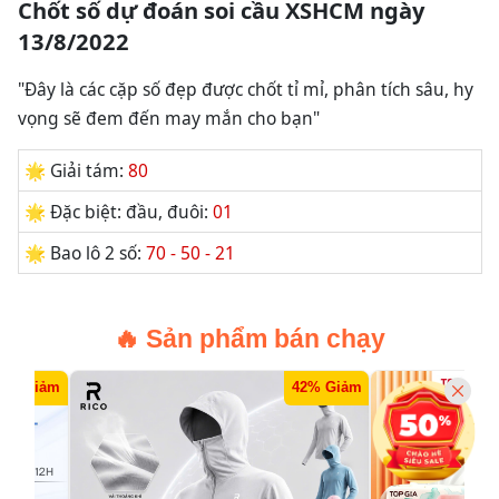
Chốt số dự đoán soi cầu XSHCM ngày
13/8/2022
"Đây là các cặp số đẹp được chốt tỉ mỉ, phân tích sâu, hy
vọng sẽ đem đến may mắn cho bạn"
🌟 Giải tám:
80
🌟 Đặc biệt: đầu, đuôi:
01
🌟 Bao lô 2 số:
70 - 50 - 21
🔥 Sản phẩm bán chạy
0% Giảm
42% Giảm