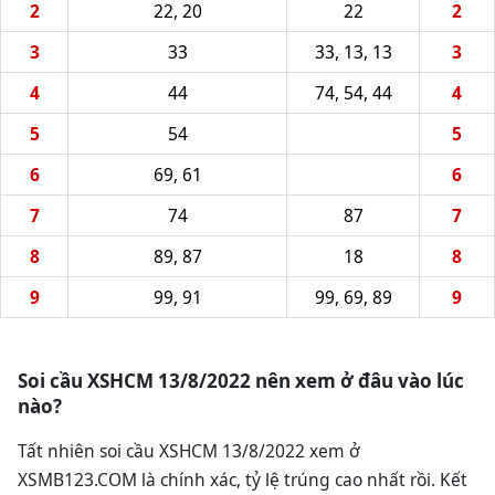
2
22, 20
22
2
3
33
33, 13, 13
3
4
44
74, 54, 44
4
5
54
5
6
69, 61
6
7
74
87
7
8
89, 87
18
8
9
99, 91
99, 69, 89
9
Soi cầu XSHCM 13/8/2022 nên xem ở đâu vào lúc
nào?
Tất nhiên soi cầu XSHCM 13/8/2022 xem ở
XSMB123.COM là chính xác, tỷ lệ trúng cao nhất rồi. Kết