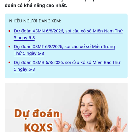
đoán có khả năng cao nhất.
NHIỀU NGƯỜI ĐANG XEM:
Dự đoán XSMN 6/8/2026, soi cầu xổ số Miền Nam Thứ
5 ngày 6-8
Dự đoán XSMT 6/8/2026, soi cầu xổ số Miền Trung
Thứ 5 ngày 6-8
Dự đoán XSMB 6/8/2026, soi cầu xổ số Miền Bắc Thứ
5 ngày 6-8