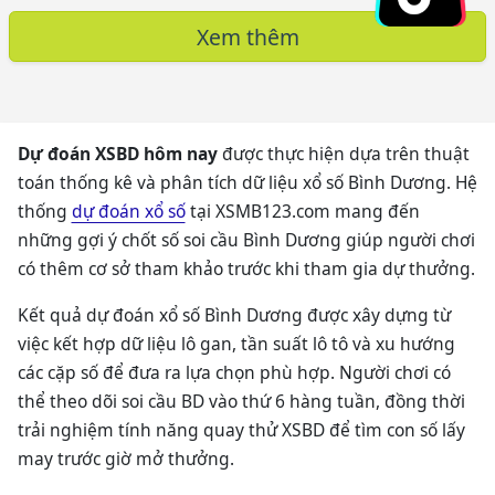
Xem thêm
Dự đoán XSBD hôm nay
được thực hiện dựa trên thuật
toán thống kê và phân tích dữ liệu xổ số Bình Dương. Hệ
thống
dự đoán xổ số
tại XSMB123.com mang đến
những gợi ý chốt số soi cầu Bình Dương giúp người chơi
có thêm cơ sở tham khảo trước khi tham gia dự thưởng.
Kết quả dự đoán xổ số Bình Dương được xây dựng từ
việc kết hợp dữ liệu lô gan, tần suất lô tô và xu hướng
các cặp số để đưa ra lựa chọn phù hợp. Người chơi có
thể theo dõi soi cầu BD vào thứ 6 hàng tuần, đồng thời
trải nghiệm tính năng quay thử XSBD để tìm con số lấy
may trước giờ mở thưởng.