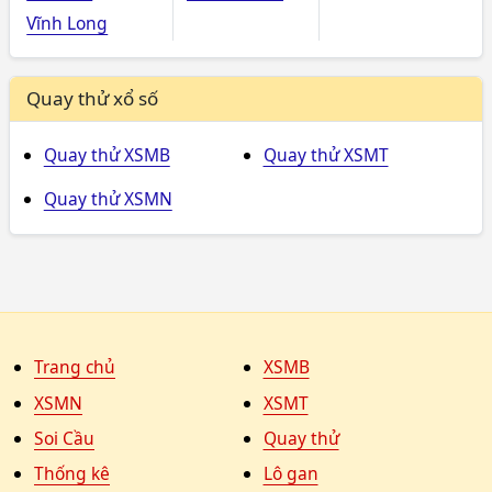
Vĩnh Long
Quay thử xổ số
Quay thử XSMB
Quay thử XSMT
Quay thử XSMN
Trang chủ
XSMB
XSMN
XSMT
Soi Cầu
Quay thử
Thống kê
Lô gan