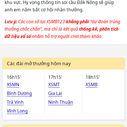
khu vực. Hy vọng thông tin soi cầu Đắk Nông sẽ giúp
anh em nắm bắt cơ hội nhận thưởng.
Lưu ý:
Các con số tại XSMB123
không phải
“dự đoán trúng
thưởng chắc chắn”, mà chỉ là kết quả
thống kê, phân tích
dữ liệu xổ số
nhằm hỗ trợ người chơi tham khảo.
Các đài mở thưởng hôm nay
16h15'
17h15'
18h15'
XSMN
XSMT
XSMB
Bình Dương
Gia Lai
Trà Vinh
Ninh Thuận
Vĩnh Long