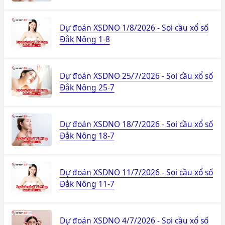
Dự đoán XSDNO 1/8/2026 - Soi cầu xổ số
Đắk Nông 1-8
Dự đoán XSDNO 25/7/2026 - Soi cầu xổ số
Đắk Nông 25-7
Dự đoán XSDNO 18/7/2026 - Soi cầu xổ số
Đắk Nông 18-7
Dự đoán XSDNO 11/7/2026 - Soi cầu xổ số
Đắk Nông 11-7
Dự đoán XSDNO 4/7/2026 - Soi cầu xổ số