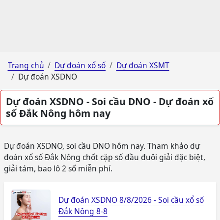
Trang chủ
Dự đoán xổ số
Dự đoán XSMT
Dự đoán XSDNO
Dự đoán XSDNO - Soi cầu DNO - Dự đoán xổ
số Đắk Nông hôm nay
Dự đoán XSDNO, soi cầu DNO hôm nay. Tham khảo dự
đoán xổ số Đắk Nông chốt cặp số đầu đuôi giải đặc biệt,
giải tám, bao lô 2 số miễn phí.
Dự đoán XSDNO 8/8/2026 - Soi cầu xổ số
Đắk Nông 8-8