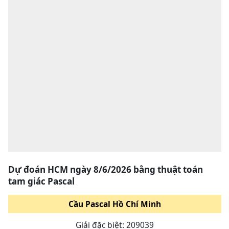
Dự đoán HCM ngày 8/6/2026 bằng thuật toán
tam giác Pascal
Cầu Pascal Hồ Chí Minh
Giải đặc biệt:
209039