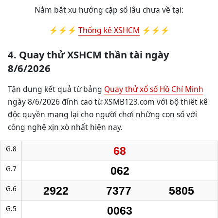
Nắm bắt xu hướng cặp số lâu chưa về tại:
⚡⚡⚡
Thống kê XSHCM
⚡⚡⚡
4. Quay thử XSHCM thần tài ngày
8/6/2026
Tận dụng kết quả từ bảng
Quay thử xổ số Hồ Chí Minh
ngày 8/6/2026 đỉnh cao từ XSMB123.com với bộ thiết kê
độc quyền mang lại cho người chơi những con số với
công nghệ xịn xò nhất hiện nay.
G.8
68
G.7
062
G.6
2922
7377
5805
G.5
0063