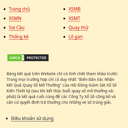
Trang chủ
XSMB
XSMN
XSMT
Soi Cầu
Quay thử
Thống kê
Lô gan
Bảng kết quả trên Website chỉ có tính chất tham khảo trước:
Trong mọi trường hợp chỉ có duy nhất "Biên Bản Xác Nhận
Kết Quả Quay Số Mở Thưởng" của Hội Đồng Giám Sát Xổ Số
Kiến Thiết ký (sau khi kết thúc buổi quay số mở thưởng vài
phút) là kết quả cuối cùng để các Công Ty Xổ Số công bố và
căn cứ quyết định trả thưởng cho những vé số trúng giải.
Điều khoản sử dụng