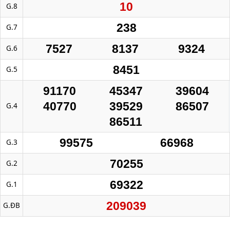
10
G.8
238
G.7
7527
8137
9324
G.6
8451
G.5
91170
45347
39604
40770
39529
86507
G.4
86511
99575
66968
G.3
70255
G.2
69322
G.1
209039
G.ĐB