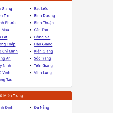
n Giang
Bạc Liêu
n Tre
Bình Dương
ình Phước
Bình Thuận
à Mau
Cần Thơ
à Lạt
Đồng Nai
ồng Tháp
Hậu Giang
ồ Chí Minh
Kiên Giang
ong An
Sóc Trăng
ây Ninh
Tiền Giang
à Vinh
Vĩnh Long
ũng Tàu
số Miền Trung
ình Định
Đà Nẵng