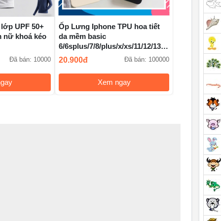
 lớp UPF 50+
Ốp Lưng Iphone TPU hoa tiết
m nữ khoá kéo
da mềm basic
6/6splus/7/8/plus/x/xs/11/12/13/14/15/16/pro/ma
-Awifi Case A3-7
20.900đ
Đã bán: 10000
Đã bán: 100000
gay
Xem ngay