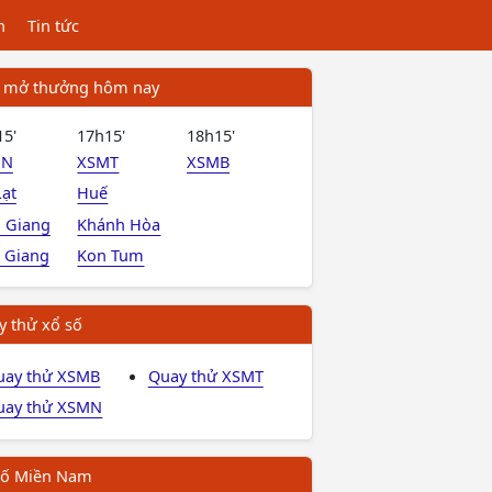
n
Tin tức
h mở thưởng hôm nay
15'
17h15'
18h15'
MN
XSMT
XSMB
Lạt
Huế
n Giang
Khánh Hòa
n Giang
Kon Tum
y thử xổ số
uay thử XSMB
Quay thử XSMT
uay thử XSMN
số Miền Nam