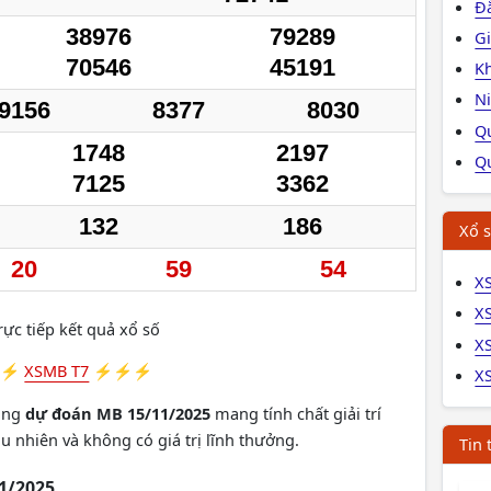
Đ
38976
79289
Gi
70546
45191
K
N
9156
8377
8030
Q
1748
2197
Q
7125
3362
132
186
Xổ 
20
59
54
X
X
ực tiếp kết quả xổ số
X
⚡⚡
XSMB T7
⚡⚡⚡
X
bảng
dự đoán MB 15/11/2025
mang tính chất giải trí
u nhiên và không có giá trị lĩnh thưởng.
Tin 
1/2025