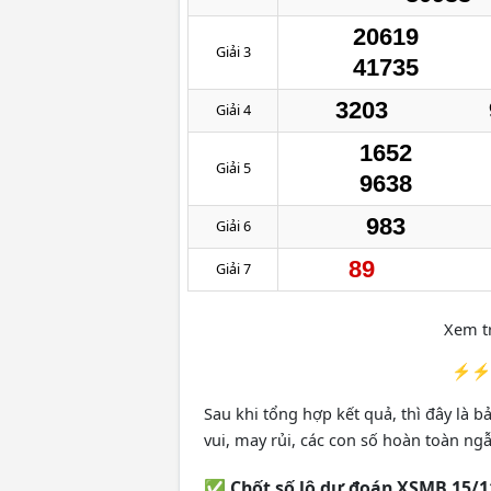
20619
Giải 3
41735
3203
Giải 4
1652
Giải 5
9638
983
Giải 6
89
Giải 7
Xem tr
⚡
Sau khi tổng hợp kết quả, thì đây là 
vui, may rủi, các con số hoàn toàn ngẫ
✅ Chốt số lô dự đoán XSMB 15/1