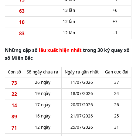
63
13 lần
+6
10
12 lần
+7
83
12 lần
--1
Những cặp số
lâu xuất hiện nhất
trong 30 kỳ quay xổ
số Miền Bắc
Con số
Số ngày chưa ra
Ngày ra gần nhất
Gan cực đại
73
26 ngày
11/07/2026
37
22
19 ngày
18/07/2026
24
14
17 ngày
20/07/2026
26
89
16 ngày
21/07/2026
25
71
12 ngày
25/07/2026
31