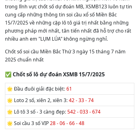
trong lĩnh vực chốt số dự đoán MB, XSMB123 luôn tự tin
cung cấp những thông tin soi cầu xổ số Miền Bắc
15/7/2025 về những cặp lô tô giá trị nhất bằng những
phương pháp mới nhất, tân tiến nhất đã hỗ trợ cho rất
nhiều anh em "LỤM LÚA" không ngừng nghỉ.
Chốt số soi cầu Miền Bắc Thứ 3 ngày 15 tháng 7 năm
2025 chuẩn nhất
✅ Chốt số lô dự đoán XSMB 15/7/2025
🌟 Đầu đuôi giải đặc biệt:
61
🌟 Loto 2 số, xiên 2, xiên 3:
42 - 33 - 74
🌟 Lô tô 3 số - 3 càng đẹp:
542 - 033 - 674
🌟 Soi cầu 3 số VIP
28 - 06 - 66 - 48