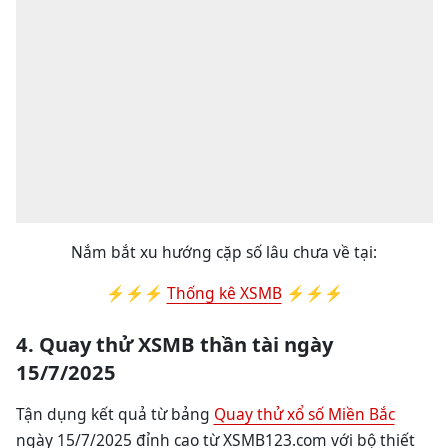
Nắm bắt xu hướng cặp số lâu chưa về tại:
⚡⚡⚡
Thống kê XSMB
⚡⚡⚡
4. Quay thử XSMB thần tài ngày
15/7/2025
Tận dụng kết quả từ bảng
Quay thử xổ số Miền Bắc
ngày 15/7/2025 đỉnh cao từ XSMB123.com với bộ thiết