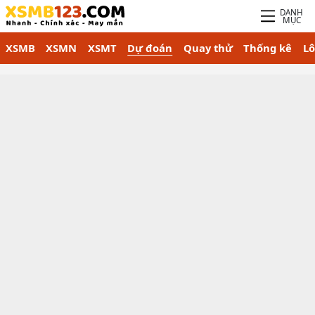
DANH
MỤC
XSMB
XSMN
XSMT
Dự đoán
Quay thử
Thống kê
Lô