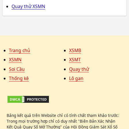
Quay thử XSMN
Trang chủ
XSMB
XSMN
XSMT
Soi Cầu
Quay thử
Thống kê
Lô gan
Bảng kết quả trên Website chỉ có tính chất tham khảo trước:
Trong mọi trường hợp chỉ có duy nhất "Biên Bản Xác Nhận
Kết Quả Quay Số Mở Thưởng" của Hội Đồng Giám Sát Xổ Số