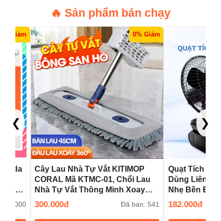
🔥 Sản phẩm bán chạy
6% Giảm
0% Giảm
❮
❯
iết da
Cây Lau Nhà Tự Vắt KITIMOP
Quạt Tích Điện
CORAL Mã KTMC-01, Chổi Lau
Dùng Liên Tục
12/13/14/15/16/pro/max/plus/promax
Nhà Tự Vắt Thông Minh Xoay
Nhẹ Bền Đẹp 
360 Độ, 2 Bông Lau
300.000đ
182.000đ
: 100000
Đã bán: 541