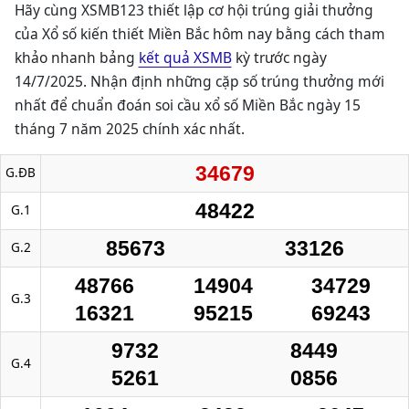
Hãy cùng XSMB123 thiết lập cơ hội trúng giải thưởng
của Xổ số kiến thiết Miền Bắc hôm nay bằng cách tham
khảo nhanh bảng
kết quả XSMB
kỳ trước ngày
14/7/2025. Nhận định những cặp số trúng thưởng mới
nhất để chuẩn đoán soi cầu xổ số Miền Bắc ngày 15
tháng 7 năm 2025 chính xác nhất.
34679
G.ĐB
48422
G.1
85673
33126
G.2
48766
14904
34729
G.3
16321
95215
69243
9732
8449
G.4
5261
0856