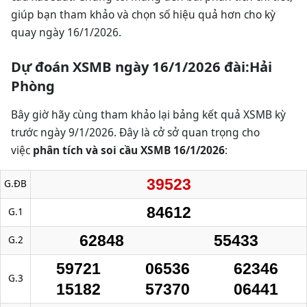
giúp bạn tham khảo và chọn số hiệu quả hơn cho kỳ
quay ngày 16/1/2026.
Dự đoán XSMB ngày 16/1/2026 đài:Hải
Phòng
Bây giờ hãy cùng tham khảo lại bảng kết quả XSMB kỳ
trước ngày 9/1/2026. Đây là cở sở quan trọng cho
việc
phân tích và soi cầu XSMB 16/1/2026
:
39523
G.ĐB
84612
G.1
62848
55433
G.2
59721
06536
62346
G.3
15182
57370
06441