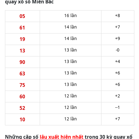
quay xổ số Miền Bắc
05
16 lần
+8
61
14 lần
+7
19
14 lần
+9
13
13 lần
-0
90
13 lần
+4
63
13 lần
+6
75
13 lần
+6
60
12 lần
+2
52
12 lần
--1
10
12 lần
+7
Những cặp số
lâu xuất hiện nhất
trong 30 kỳ quay xổ