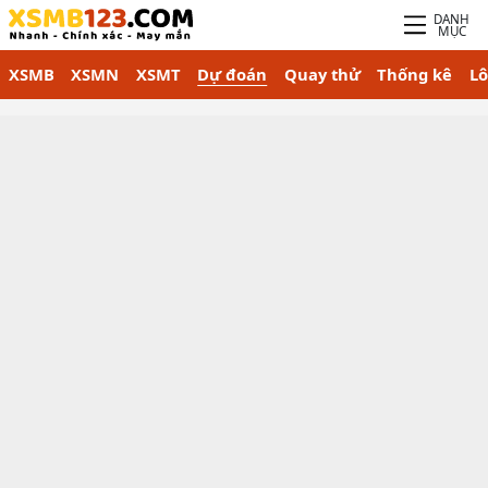
DANH
MỤC
XSMB
XSMN
XSMT
Dự đoán
Quay thử
Thống kê
Lô