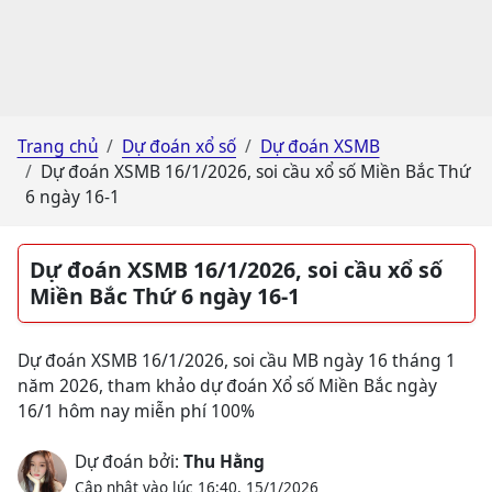
Trang chủ
Dự đoán xổ số
Dự đoán XSMB
Dự đoán XSMB 16/1/2026, soi cầu xổ số Miền Bắc Thứ
6 ngày 16-1
Dự đoán XSMB 16/1/2026, soi cầu xổ số
Miền Bắc Thứ 6 ngày 16-1
Dự đoán XSMB 16/1/2026, soi cầu MB ngày 16 tháng 1
năm 2026, tham khảo dự đoán Xổ số Miền Bắc ngày
16/1 hôm nay miễn phí 100%
Dự đoán bởi:
Thu Hằng
Cập nhật vào lúc 16:40, 15/1/2026