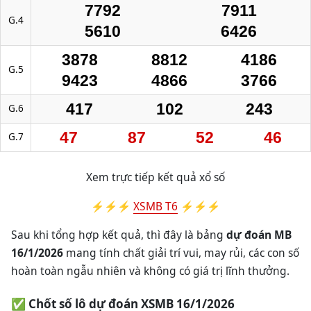
7792
7911
G.4
5610
6426
3878
8812
4186
G.5
9423
4866
3766
417
102
243
G.6
47
87
52
46
G.7
Xem trực tiếp kết quả xổ số
⚡⚡⚡
XSMB T6
⚡⚡⚡
Sau khi tổng hợp kết quả, thì đây là bảng
dự đoán MB
16/1/2026
mang tính chất giải trí vui, may rủi, các con số
hoàn toàn ngẫu nhiên và không có giá trị lĩnh thưởng.
✅ Chốt số lô dự đoán XSMB 16/1/2026