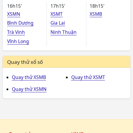
16h15'
17h15'
18h15'
XSMN
XSMT
XSMB
Bình Dương
Gia Lai
Trà Vinh
Ninh Thuận
Vĩnh Long
Quay thử xổ số
Quay thử XSMB
Quay thử XSMT
Quay thử XSMN