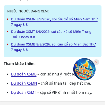
NHIỀU NGƯỜI ĐANG XEM:
Dự đoán XSMN 8/8/2026, soi cầu xổ số Miền Nam Thứ
7 ngày 8-8
Dự đoán XSMT 8/8/2026, soi cầu xổ số Miền Trung
Thứ 7 ngày 8-8
Dự đoán XSMB 8/8/2026, soi cầu xổ số Miền Bắc Thứ
7 ngày 8-8
Tham khảo thêm:
Dự đoán XSMB
– con số như ý, rước lộc về tay.
Dự đoán XSMN
– chốt số thần tài, đẹp hết chê.
Dự đoán XSMT
– cặp số VIP đỉnh nhất hôm nay.