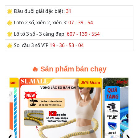
🌟 Đầu đuôi giải đặc biệt:
31
🌟 Loto 2 số, xiên 2, xiên 3:
07 - 39 - 54
🌟 Lô tô 3 số - 3 càng đẹp:
607 - 139 - 554
🌟 Soi cầu 3 số VIP
19 - 36 - 53 - 04
🔥 Sản phẩm bán chạy
6% Giảm
36% Giảm
❮
❯