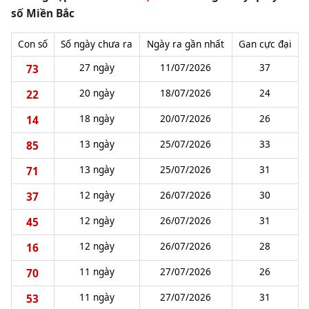
số Miền Bắc
Con số
Số ngày chưa ra
Ngày ra gần nhất
Gan cực đại
73
27 ngày
11/07/2026
37
22
20 ngày
18/07/2026
24
14
18 ngày
20/07/2026
26
85
13 ngày
25/07/2026
33
71
13 ngày
25/07/2026
31
37
12 ngày
26/07/2026
30
45
12 ngày
26/07/2026
31
16
12 ngày
26/07/2026
28
70
11 ngày
27/07/2026
26
53
11 ngày
27/07/2026
31