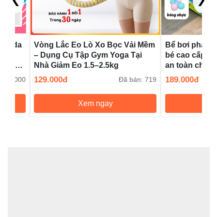
iết da
Vòng Lắc Eo Lò Xo Bọc Vải Mềm
Bể bơi phao b
– Dụng Cụ Tập Gym Yoga Tại
bé cao cấp – 
12/13/14/15/16/pro/max/plus/promax
Nhà Giảm Eo 1.5–2.5kg
an toàn cho bé
rãi
129.000đ
189.000đ
: 100000
Đã bán: 719
Xem ngay
X