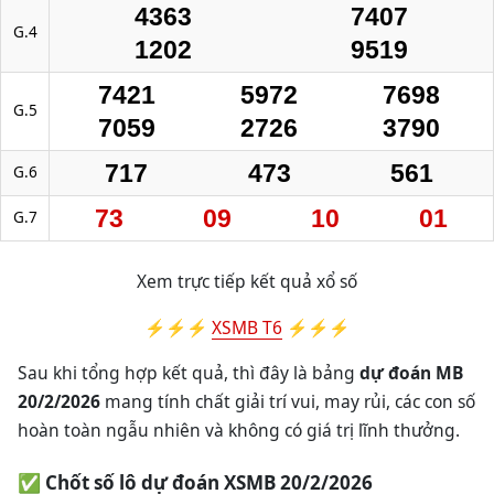
4363
7407
G.4
1202
9519
7421
5972
7698
G.5
7059
2726
3790
717
473
561
G.6
73
09
10
01
G.7
Xem trực tiếp kết quả xổ số
⚡⚡⚡
XSMB T6
⚡⚡⚡
Sau khi tổng hợp kết quả, thì đây là bảng
dự đoán MB
20/2/2026
mang tính chất giải trí vui, may rủi, các con số
hoàn toàn ngẫu nhiên và không có giá trị lĩnh thưởng.
✅ Chốt số lô dự đoán XSMB 20/2/2026