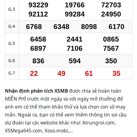
93229
19766
72703
G.3
92112
99284
24950
6768
6348
8098
6170
G.4
6458
2441
0865
G.5
6897
7106
7567
836
594
350
G.6
22
49
61
35
G.7
Nhận định phân tích XSMB
được chia sẻ hoàn toàn
MIỄN PHÍ trước một ngày so với ngày mở thưởng để
anh em có thể tham khảo thử và lựa chọn con số may
mắn. Ngoài ra, bạn có thể xem thêm thông tin soi cầu
dự đoán tại các website khác như: Atrungroi.com,
XSMega645.com, Xoso.mobi,...