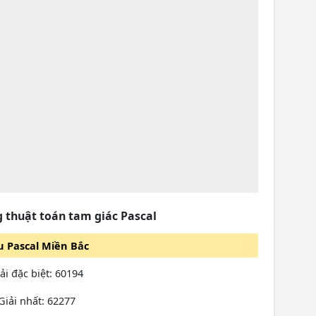
 thuật toán tam giác Pascal
u Pascal Miền Bắc
ải đặc biệt:
60194
Giải nhất:
62277