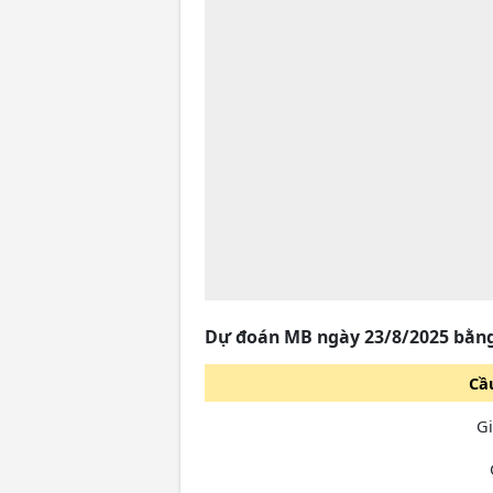
Dự đoán MB ngày 23/8/2025 bằng
Cầ
Gi