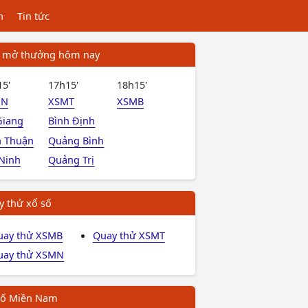
n
Tin tức
h mở thưởng hôm nay
15'
17h15'
18h15'
MN
XSMT
XSMB
Giang
Bình Định
h Thuận
Quảng Bình
 Ninh
Quảng Trị
y thử xổ số
uay thử XSMB
Quay thử XSMT
uay thử XSMN
số Miền Nam