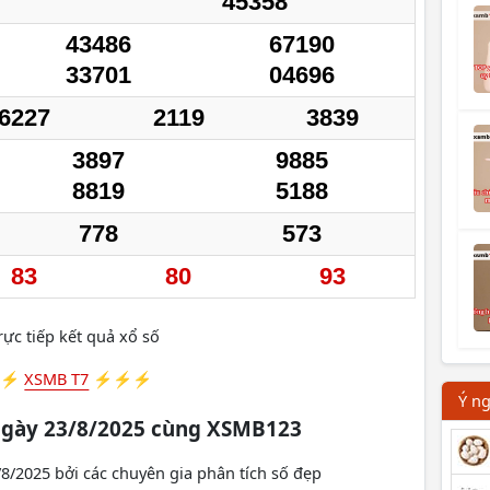
45358
43486
67190
33701
04696
6227
2119
3839
3897
9885
8819
5188
778
573
83
80
93
ực tiếp kết quả xổ số
⚡⚡
XSMB T7
⚡⚡⚡
Ý ng
gày 23/8/2025 cùng XSMB123
/2025 bởi các chuyên gia phân tích số đẹp