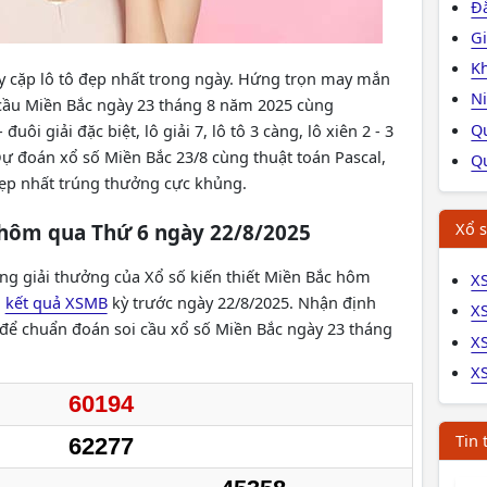
Đ
Gi
K
y cặp lô tô đẹp nhất trong ngày. Hứng trọn may mắn
N
cầu Miền Bắc ngày 23 tháng 8 năm 2025 cùng
Q
 giải đặc biệt, lô giải 7, lô tô 3 càng, lô xiên 2 - 3
 đoán xổ số Miền Bắc 23/8 cùng thuật toán Pascal,
Q
ẹp nhất trúng thưởng cực khủng.
Xổ 
 hôm qua Thứ 6 ngày 22/8/2025
úng giải thưởng của Xổ số kiến thiết Miền Bắc hôm
X
g
kết quả XSMB
kỳ trước ngày 22/8/2025. Nhận định
X
để chuẩn đoán soi cầu xổ số Miền Bắc ngày 23 tháng
X
X
60194
Tin 
62277