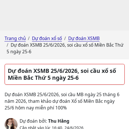
Trang chủ
Dự đoán xổ số
Dự đoán XSMB
Dự đoán XSMB 25/6/2026, soi cầu xổ số Miền Bắc Thứ
5 ngày 25-6
Dự đoán XSMB 25/6/2026, soi cầu xổ số
Miền Bắc Thứ 5 ngày 25-6
Dự đoán XSMB 25/6/2026, soi cầu MB ngày 25 tháng 6
năm 2026, tham khảo dự đoán Xổ số Miền Bắc ngày
25/6 hôm nay miễn phí 100%
Dự đoán bởi:
Thu Hằng
Cập nhật vào lúc 16:40, 24/6/2026