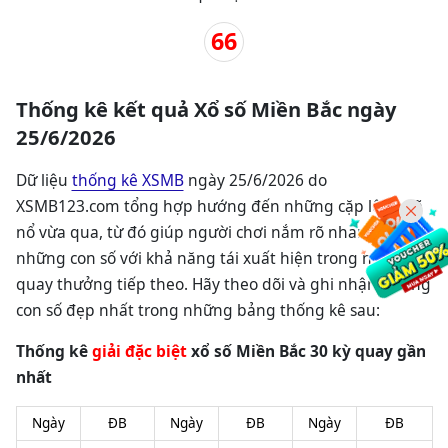
66
Thống kê kết quả Xổ số Miền Bắc ngày
25/6/2026
Dữ liệu
thống kê XSMB
ngày 25/6/2026 do
XSMB123.com tổng hợp hướng đến những cặp lô tô đã
nổ vừa qua, từ đó giúp người chơi nắm rõ nhanh chóng
những con số với khả năng tái xuất hiện trong những kỳ
quay thưởng tiếp theo. Hãy theo dõi và ghi nhận những
con số đẹp nhất trong những bảng thống kê sau:
Thống kê
giải đặc biệt
xổ số Miền Bắc 30 kỳ quay gần
nhất
Ngày
ĐB
Ngày
ĐB
Ngày
ĐB