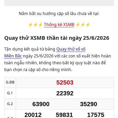
Nắm bắt xu hướng cặp số lâu chưa về tại:
⚡⚡⚡
Thống kê XSMB
⚡⚡⚡
Quay thử XSMB thần tài ngày 25/6/2026
Tận dụng kết quả từ bảng
Quay thử xổ số
Miền Bắc
ngày 25/6/2026 với các con số xuất hiện hoàn
toàn ngẫu nhiên, không theo bất kỳ quy luật nào để
bạn chọn ra cặp số cho riêng mình.
52503
G.ĐB
22392
G.1
63900
35290
G.2
20012
59831
17575