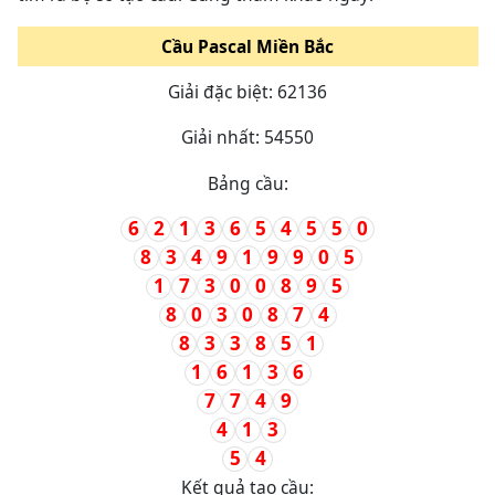
Cầu Pascal Miền Bắc
Giải đặc biệt:
62136
Giải nhất:
54550
Bảng cầu:
6
2
1
3
6
5
4
5
5
0
8
3
4
9
1
9
9
0
5
1
7
3
0
0
8
9
5
8
0
3
0
8
7
4
8
3
3
8
5
1
1
6
1
3
6
7
7
4
9
4
1
3
5
4
Kết quả tạo cầu: