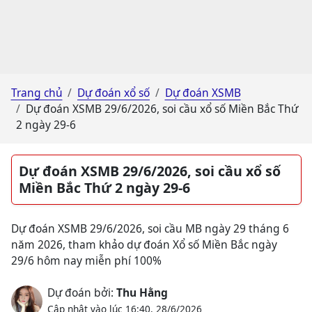
Trang chủ
Dự đoán xổ số
Dự đoán XSMB
Dự đoán XSMB 29/6/2026, soi cầu xổ số Miền Bắc Thứ
2 ngày 29-6
Dự đoán XSMB 29/6/2026, soi cầu xổ số
Miền Bắc Thứ 2 ngày 29-6
Dự đoán XSMB 29/6/2026, soi cầu MB ngày 29 tháng 6
năm 2026, tham khảo dự đoán Xổ số Miền Bắc ngày
29/6 hôm nay miễn phí 100%
Dự đoán bởi:
Thu Hằng
Cập nhật vào lúc 16:40, 28/6/2026