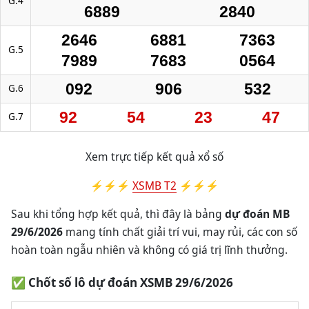
G.4
6889
2840
2646
6881
7363
G.5
7989
7683
0564
092
906
532
G.6
92
54
23
47
G.7
Xem trực tiếp kết quả xổ số
⚡⚡⚡
XSMB T2
⚡⚡⚡
Sau khi tổng hợp kết quả, thì đây là bảng
dự đoán MB
29/6/2026
mang tính chất giải trí vui, may rủi, các con số
hoàn toàn ngẫu nhiên và không có giá trị lĩnh thưởng.
✅ Chốt số lô dự đoán XSMB 29/6/2026