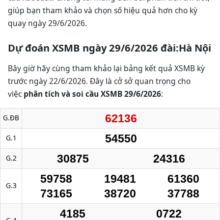
giúp bạn tham khảo và chọn số hiệu quả hơn cho kỳ
quay ngày 29/6/2026.
Dự đoán XSMB ngày 29/6/2026 đài:Hà Nội
Bây giờ hãy cùng tham khảo lại bảng kết quả XSMB kỳ
trước ngày 22/6/2026. Đây là cở sở quan trọng cho
việc
phân tích và soi cầu XSMB 29/6/2026
:
62136
G.ĐB
54550
G.1
30875
24316
G.2
59758
19481
61360
G.3
73165
38720
37788
4185
0722