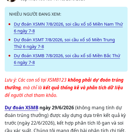
NHIỀU NGƯỜI ĐANG XEM:
Dự đoán XSMN 7/8/2026, soi cầu xổ số Miền Nam Thứ
6 ngày 7-8
Dự đoán XSMT 7/8/2026, soi cầu xổ số Miền Trung
Thứ 6 ngày 7-8
Dự đoán XSMB 7/8/2026, soi cầu xổ số Miền Bắc Thứ
6 ngày 7-8
Lưu ý: Các con số tại XSMB123
không phải dự đoán trúng
thưởng
, mà chỉ là
kết quả thống kê và phân tích dữ liệu
để người chơi tham khảo.
Dự đoán XSMB
ngày 29/6/2026
(không mang tính dự
đoán trúng thưởng) được xây dựng dựa trên kết quả kỳ
trước (ngày 22/6/2026), kết hợp phân tích lô gan và soi
cầu xác suất. Chúng tôi mang đến bài phân tích chi tiết,