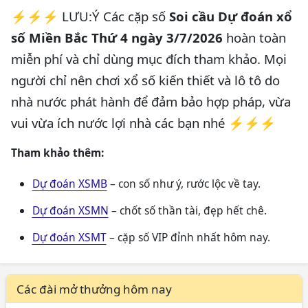
⚡⚡⚡ LƯU:Ý Các cặp số
Soi cầu Dự đoán xổ
số Miền Bắc Thứ 4 ngày 3/7/2026
hoàn toàn
miễn phí và chỉ dùng mục đích tham khảo. Mọi
người chỉ nên chơi xổ số kiến thiết và lô tô do
nhà nước phát hành để đảm bảo hợp pháp, vừa
vui vừa ích nước lợi nhà các bạn nhé ⚡⚡⚡
Tham khảo thêm:
Dự đoán XSMB
– con số như ý, rước lộc về tay.
Dự đoán XSMN
– chốt số thần tài, đẹp hết chê.
Dự đoán XSMT
– cặp số VIP đỉnh nhất hôm nay.
Các đài mở thưởng hôm nay