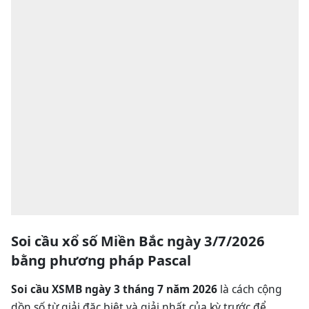
Soi cầu xổ số Miền Bắc ngày 3/7/2026
bằng phương pháp Pascal
Soi cầu XSMB ngày 3 tháng 7 năm 2026
là cách cộng
dồn số từ giải đặc biệt và giải nhất của kỳ trước để