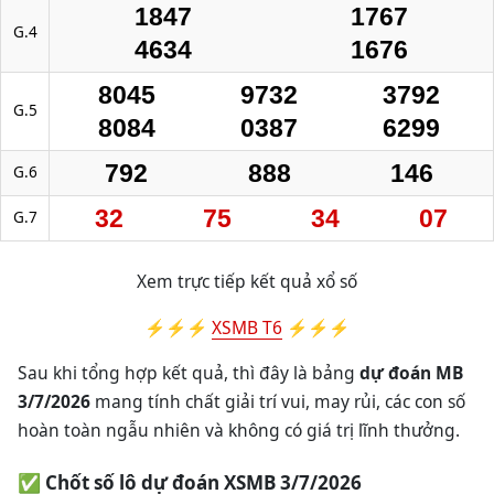
1847
1767
G.4
4634
1676
8045
9732
3792
G.5
8084
0387
6299
792
888
146
G.6
32
75
34
07
G.7
Xem trực tiếp kết quả xổ số
⚡⚡⚡
XSMB T6
⚡⚡⚡
Sau khi tổng hợp kết quả, thì đây là bảng
dự đoán MB
3/7/2026
mang tính chất giải trí vui, may rủi, các con số
hoàn toàn ngẫu nhiên và không có giá trị lĩnh thưởng.
✅ Chốt số lô dự đoán XSMB 3/7/2026