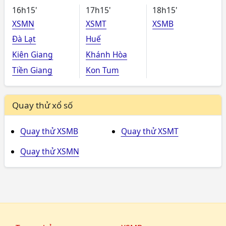
16h15'
17h15'
18h15'
XSMN
XSMT
XSMB
Đà Lạt
Huế
Kiên Giang
Khánh Hòa
Tiền Giang
Kon Tum
Quay thử xổ số
Quay thử XSMB
Quay thử XSMT
Quay thử XSMN