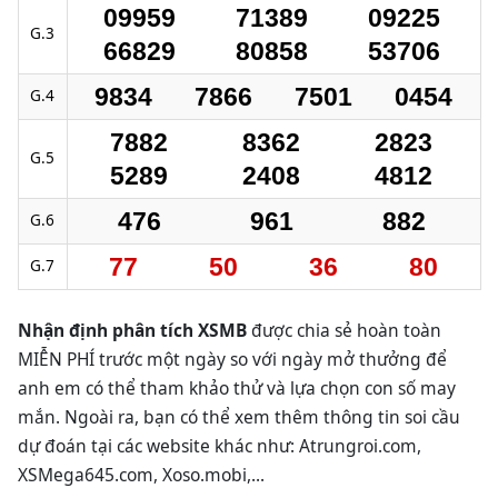
09959
71389
09225
G.3
66829
80858
53706
9834
7866
7501
0454
G.4
7882
8362
2823
G.5
5289
2408
4812
476
961
882
G.6
77
50
36
80
G.7
Nhận định phân tích XSMB
được chia sẻ hoàn toàn
MIỄN PHÍ trước một ngày so với ngày mở thưởng để
anh em có thể tham khảo thử và lựa chọn con số may
mắn. Ngoài ra, bạn có thể xem thêm thông tin soi cầu
dự đoán tại các website khác như: Atrungroi.com,
XSMega645.com, Xoso.mobi,...