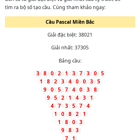
tìm ra bộ số tạo cầu. Cùng tham khảo ngay:
Cầu Pascal Miền Bắc
Giải đặc biệt:
38021
Giải nhất:
37305
Bảng cầu:
3
8
0
2
1
3
7
3
0
5
1
8
2
3
4
0
0
3
5
9
0
5
7
4
0
3
8
9
5
2
1
4
3
1
4
7
3
5
7
4
1
0
8
2
1
1
8
0
3
9
8
3
7
1