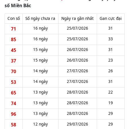
số Miền Bắc
Con số
Số ngày chưa ra
Ngày ra gần nhất
Gan cực đại
71
16 ngày
25/07/2026
31
85
16 ngày
25/07/2026
33
45
15 ngày
26/07/2026
31
37
15 ngày
26/07/2026
23
70
14 ngày
27/07/2026
26
53
14 ngày
27/07/2026
31
65
13 ngày
28/07/2026
22
74
13 ngày
28/07/2026
19
96
13 ngày
28/07/2026
29
58
12 ngày
29/07/2026
29