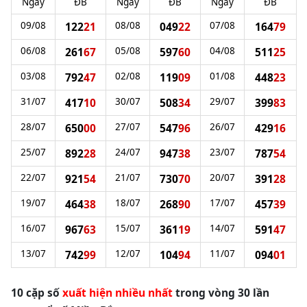
Ngày
ĐB
Ngày
ĐB
Ngày
ĐB
09/08
122
21
08/08
049
22
07/08
164
79
06/08
261
67
05/08
597
60
04/08
511
25
03/08
792
47
02/08
119
09
01/08
448
23
31/07
417
10
30/07
508
34
29/07
399
83
28/07
650
00
27/07
547
96
26/07
429
16
25/07
892
28
24/07
947
38
23/07
787
54
22/07
921
54
21/07
730
70
20/07
391
28
19/07
464
38
18/07
268
90
17/07
457
39
16/07
967
63
15/07
361
19
14/07
591
47
13/07
742
99
12/07
104
94
11/07
094
01
10 cặp số
xuất hiện nhiều nhất
trong vòng 30 lần