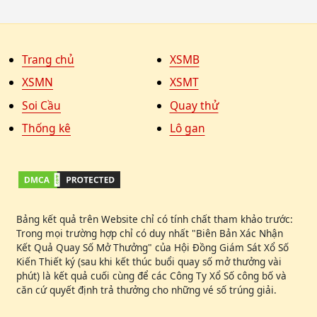
Trang chủ
XSMB
XSMN
XSMT
Soi Cầu
Quay thử
Thống kê
Lô gan
Bảng kết quả trên Website chỉ có tính chất tham khảo trước:
Trong mọi trường hợp chỉ có duy nhất "Biên Bản Xác Nhận
Kết Quả Quay Số Mở Thưởng" của Hội Đồng Giám Sát Xổ Số
Kiến Thiết ký (sau khi kết thúc buổi quay số mở thưởng vài
phút) là kết quả cuối cùng để các Công Ty Xổ Số công bố và
căn cứ quyết định trả thưởng cho những vé số trúng giải.