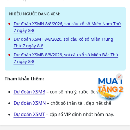
NHIỀU NGƯỜI ĐANG XEM:
Dự đoán XSMN 8/8/2026, soi cầu xổ số Miền Nam Thứ
7 ngày 8-8
Dự đoán XSMT 8/8/2026, soi cầu xổ số Miền Trung
Thứ 7 ngày 8-8
Dự đoán XSMB 8/8/2026, soi cầu xổ số Miền Bắc Thứ
7 ngày 8-8
Tham khảo thêm:
Dự đoán XSMB
– con số như ý, rước lộc về tay.
Dự đoán XSMN
– chốt số thần tài, đẹp hết chê.
Dự đoán XSMT
– cặp số VIP đỉnh nhất hôm nay.