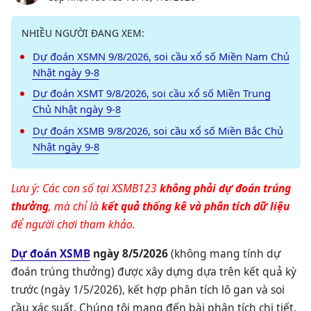
NHIỀU NGƯỜI ĐANG XEM:
Dự đoán XSMN 9/8/2026, soi cầu xổ số Miền Nam Chủ
Nhật ngày 9-8
Dự đoán XSMT 9/8/2026, soi cầu xổ số Miền Trung
Chủ Nhật ngày 9-8
Dự đoán XSMB 9/8/2026, soi cầu xổ số Miền Bắc Chủ
Nhật ngày 9-8
Lưu ý: Các con số tại XSMB123
không phải dự đoán trúng
thưởng
, mà chỉ là
kết quả thống kê và phân tích dữ liệu
để người chơi tham khảo.
Dự đoán XSMB
ngày 8/5/2026
(không mang tính dự
đoán trúng thưởng) được xây dựng dựa trên kết quả kỳ
trước (ngày 1/5/2026), kết hợp phân tích lô gan và soi
cầu xác suất. Chúng tôi mang đến bài phân tích chi tiết,