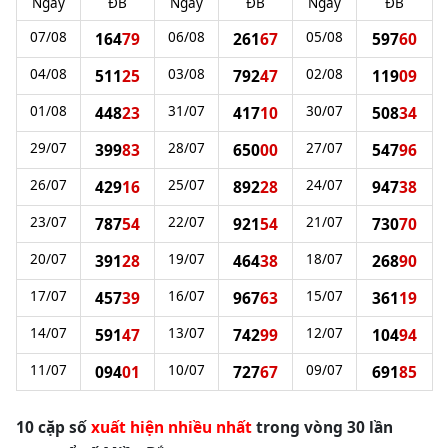
Ngày
ĐB
Ngày
ĐB
Ngày
ĐB
07/08
164
79
06/08
261
67
05/08
597
60
04/08
511
25
03/08
792
47
02/08
119
09
01/08
448
23
31/07
417
10
30/07
508
34
29/07
399
83
28/07
650
00
27/07
547
96
26/07
429
16
25/07
892
28
24/07
947
38
23/07
787
54
22/07
921
54
21/07
730
70
20/07
391
28
19/07
464
38
18/07
268
90
17/07
457
39
16/07
967
63
15/07
361
19
14/07
591
47
13/07
742
99
12/07
104
94
11/07
094
01
10/07
727
67
09/07
691
85
10 cặp số
xuất hiện nhiều nhất
trong vòng 30 lần