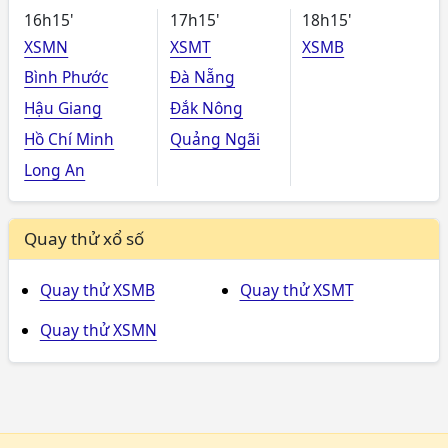
16h15'
17h15'
18h15'
XSMN
XSMT
XSMB
Bình Phước
Đà Nẵng
Hậu Giang
Đắk Nông
Hồ Chí Minh
Quảng Ngãi
Long An
Quay thử xổ số
Quay thử XSMB
Quay thử XSMT
Quay thử XSMN