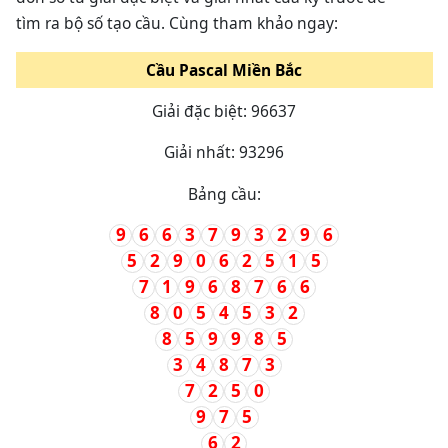
tìm ra bộ số tạo cầu. Cùng tham khảo ngay:
Cầu Pascal Miền Bắc
Giải đặc biệt:
96637
Giải nhất:
93296
Bảng cầu:
9
6
6
3
7
9
3
2
9
6
5
2
9
0
6
2
5
1
5
7
1
9
6
8
7
6
6
8
0
5
4
5
3
2
8
5
9
9
8
5
3
4
8
7
3
7
2
5
0
9
7
5
6
2