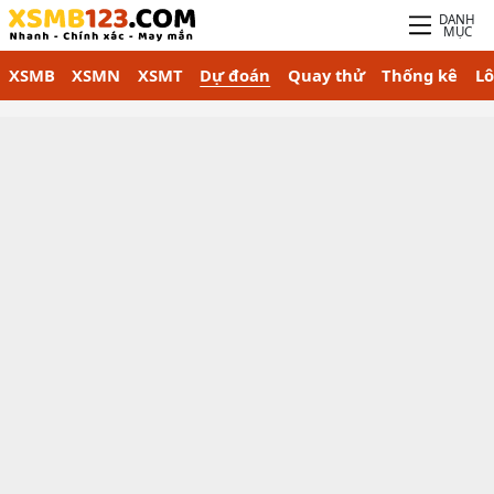
DANH
MỤC
XSMB
XSMN
XSMT
Dự đoán
Quay thử
Thống kê
Lô