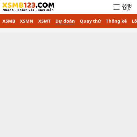
DANH
MỤC
XSMB
XSMN
XSMT
Dự đoán
Quay thử
Thống kê
Lô