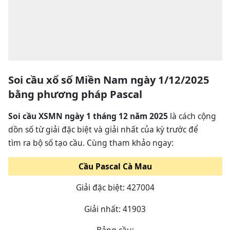
Soi cầu xổ số Miền Nam ngày 1/12/2025
bằng phương pháp Pascal
Soi cầu XSMN ngày 1 tháng 12 năm 2025
là cách cộng
dồn số từ giải đặc biệt và giải nhất của kỳ trước để
tìm ra bộ số tạo cầu. Cùng tham khảo ngay:
Cầu Pascal Cà Mau
Giải đặc biệt:
427004
Giải nhất:
41903