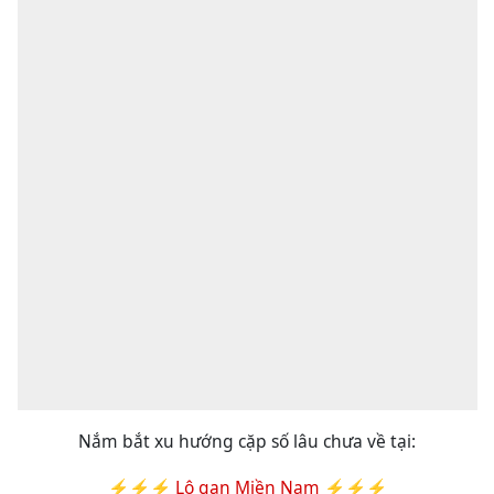
Nắm bắt xu hướng cặp số lâu chưa về tại:
⚡⚡⚡
Lô gan Miền Nam
⚡⚡⚡