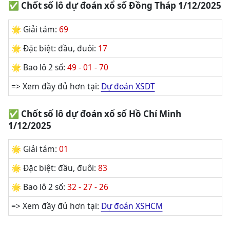
✅ Chốt số lô dự đoán xổ số Đồng Tháp 1/12/2025
🌟 Giải tám:
69
🌟 Đặc biệt: đầu, đuôi:
17
🌟 Bao lô 2 số:
49 - 01 - 70
=> Xem đầy đủ hơn tại:
Dự đoán XSDT
✅ Chốt số lô dự đoán xổ số Hồ Chí Minh
1/12/2025
🌟 Giải tám:
01
🌟 Đặc biệt: đầu, đuôi:
83
🌟 Bao lô 2 số:
32 - 27 - 26
=> Xem đầy đủ hơn tại:
Dự đoán XSHCM