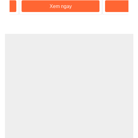
Xem ngay
X