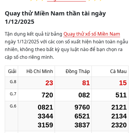
Quay thử Miền Nam thần tài ngày
1/12/2025
Tận dụng kết quả từ bảng
Quay thử xổ số Miền Nam
ngày 1/12/2025 với các con số xuất hiện hoàn toàn ngẫu
nhiên, không theo bất kỳ quy luật nào để bạn chọn ra
cặp số cho riêng mình.
Giải
Hồ Chí Minh
Đồng Tháp
Cà Mau
G.8
23
81
15
G.7
720
082
511
G.6
0821
9760
2121
3344
6521
2134
3159
3837
2320