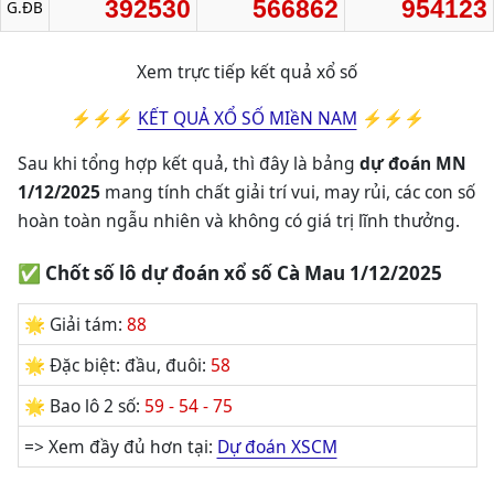
392530
566862
954123
G.ĐB
Xem trực tiếp kết quả xổ số
⚡⚡⚡
KẾT QUẢ XỔ SỐ MIềN NAM
⚡⚡⚡
Sau khi tổng hợp kết quả, thì đây là bảng
dự đoán MN
1/12/2025
mang tính chất giải trí vui, may rủi, các con số
hoàn toàn ngẫu nhiên và không có giá trị lĩnh thưởng.
✅ Chốt số lô dự đoán xổ số Cà Mau 1/12/2025
🌟 Giải tám:
88
🌟 Đặc biệt: đầu, đuôi:
58
🌟 Bao lô 2 số:
59 - 54 - 75
=> Xem đầy đủ hơn tại:
Dự đoán XSCM