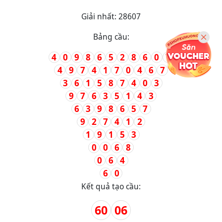
Giải nhất:
28607
Bảng cầu:
4
0
9
8
6
5
2
8
6
0
7
4
9
7
4
1
7
0
4
6
7
3
6
1
5
8
7
4
0
3
9
7
6
3
5
1
4
3
6
3
9
8
6
5
7
9
2
7
4
1
2
1
9
1
5
3
0
0
6
8
0
6
4
6
0
Kết quả tạo cầu:
60
06