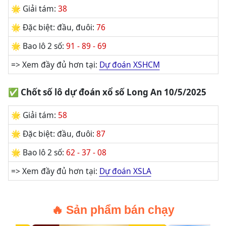
🌟 Giải tám:
38
🌟 Đặc biệt: đầu, đuôi:
76
🌟 Bao lô 2 số:
91 - 89 - 69
=> Xem đầy đủ hơn tại:
Dự đoán XSHCM
✅ Chốt số lô dự đoán xổ số Long An 10/5/2025
🌟 Giải tám:
58
🌟 Đặc biệt: đầu, đuôi:
87
🌟 Bao lô 2 số:
62 - 37 - 08
=> Xem đầy đủ hơn tại:
Dự đoán XSLA
🔥 Sản phẩm bán chạy