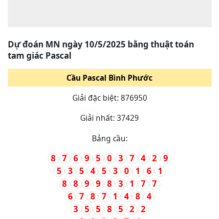
Dự đoán MN ngày 10/5/2025 bằng thuật toán
tam giác Pascal
Cầu Pascal Bình Phước
Giải đặc biệt:
876950
Giải nhất:
37429
Bảng cầu:
8
7
6
9
5
0
3
7
4
2
9
5
3
5
4
5
3
0
1
6
1
8
8
9
9
8
3
1
7
7
6
7
8
7
1
4
8
4
3
5
5
8
5
2
2