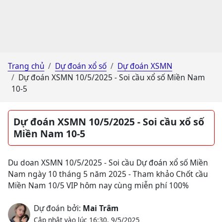
Trang chủ
Dự đoán xổ số
Dự đoán XSMN
Dự đoán XSMN 10/5/2025 - Soi cầu xổ số Miền Nam
10-5
Dự đoán XSMN 10/5/2025 - Soi cầu xổ số
Miền Nam 10-5
Du doan XSMN 10/5/2025 - Soi cầu Dự đoán xổ số Miền
Nam ngày 10 tháng 5 năm 2025 - Tham khảo Chốt cầu
Miền Nam 10/5 VIP hôm nay cùng miễn phí 100%
Dự đoán bởi:
Mai Trâm
Cập nhật vào lúc 16:30, 9/5/2025