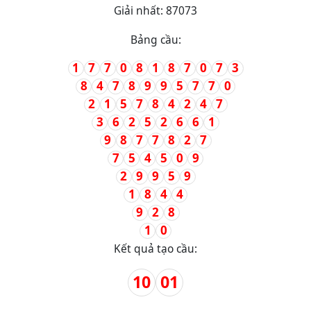
Giải nhất:
87073
Bảng cầu:
1
7
7
0
8
1
8
7
0
7
3
8
4
7
8
9
9
5
7
7
0
2
1
5
7
8
4
2
4
7
3
6
2
5
2
6
6
1
9
8
7
7
8
2
7
7
5
4
5
0
9
2
9
9
5
9
1
8
4
4
9
2
8
1
0
Kết quả tạo cầu:
10
01