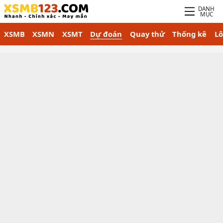
DANH
MỤC
XSMB
XSMN
XSMT
Dự đoán
Quay thử
Thống kê
Lô