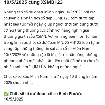
10/5/2025 cùng XSMB123
Những cặp số dự đoán XSMN ngày 10/5/2025 bởi các
chuyên gia phân tích số đẹp XSMB123.com được cập
nhật liên tục mỗi ngày, giúp người chơi tận dụng được
cơ hội trúng thưởng cực đỉnh với hàng nghìn giải
thưởng giá trị của XSMN. Với kinh nghiệm hơn 10 năm
trong lĩnh vực chốt số dự đoán MN, XSMB123 luôn tự tin
cung cấp những thông tin soi cầu xổ số Miền Nam
10/5/2025 về những cặp lô tô giá trị nhất bằng những
phương pháp mới nhất, tân tiến nhất đã hỗ trợ cho rất
nhiều anh em "LỤM LÚA" không ngừng nghỉ.
Chốt số soi cầu Miền Nam Thứ 7 ngày 10 tháng 5 năm
2025 chuẩn nhất
✅ Chốt số lô dự đoán xổ số Bình Phước
10/5/2025