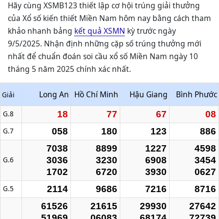
Hãy cùng XSMB123 thiết lập cơ hội trúng giải thưởng
của Xổ số kiến thiết Miền Nam hôm nay bằng cách tham
khảo nhanh bảng
kết quả XSMN
kỳ trước ngày
9/5/2025. Nhận định những cặp số trúng thưởng mới
nhất để chuẩn đoán soi cầu xổ số Miền Nam ngày 10
tháng 5 năm 2025 chính xác nhất.
Long An
Hồ Chí Minh
Hậu Giang
Bình Phước
Giải
18
77
67
08
G.8
058
180
123
886
G.7
7038
8899
1227
4598
3036
3230
6908
3454
G.6
1702
6720
3930
0627
2114
9686
7216
8716
G.5
61526
21615
29930
27642
51969
06083
68174
72739