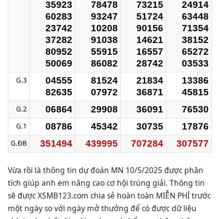
35923
78478
73215
24914
60283
93247
51724
63448
23742
10208
90156
71354
37282
91038
14621
38152
80952
55915
16557
65272
50069
86082
28742
03533
04555
81524
21834
13386
G.3
82635
07972
36871
45815
06864
29908
36091
76530
G.2
08786
45342
30735
17876
G.1
351494
439995
707284
307577
G.ĐB
Vừa rồi là thông tin dự đoán MN 10/5/2025 được phân
tích giúp anh em nâng cao cơ hội trúng giải. Thông tin
sẽ được XSMB123.com chia sẻ hoàn toàn MIỄN PHÍ trước
một ngày so với ngày mở thưởng để có được dữ liệu