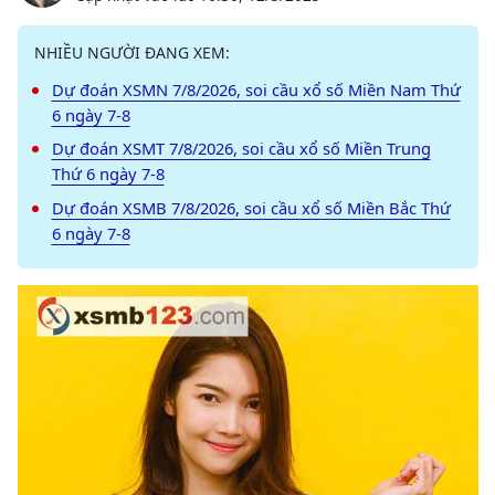
NHIỀU NGƯỜI ĐANG XEM:
Dự đoán XSMN 7/8/2026, soi cầu xổ số Miền Nam Thứ
6 ngày 7-8
Dự đoán XSMT 7/8/2026, soi cầu xổ số Miền Trung
Thứ 6 ngày 7-8
Dự đoán XSMB 7/8/2026, soi cầu xổ số Miền Bắc Thứ
6 ngày 7-8