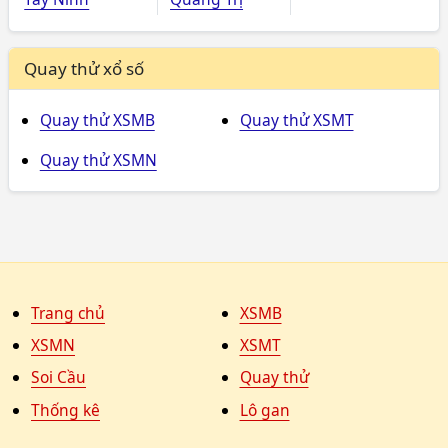
Quay thử xổ số
Quay thử XSMB
Quay thử XSMT
Quay thử XSMN
Trang chủ
XSMB
XSMN
XSMT
Soi Cầu
Quay thử
Thống kê
Lô gan