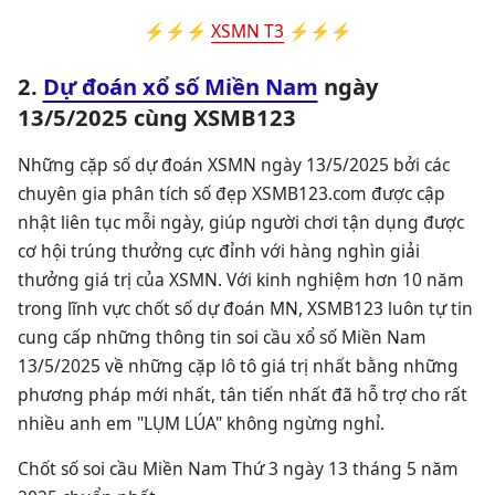
⚡⚡⚡
XSMN T3
⚡⚡⚡
2.
Dự đoán xổ số Miền Nam
ngày
13/5/2025 cùng XSMB123
Những cặp số dự đoán XSMN ngày 13/5/2025 bởi các
chuyên gia phân tích số đẹp XSMB123.com được cập
nhật liên tục mỗi ngày, giúp người chơi tận dụng được
cơ hội trúng thưởng cực đỉnh với hàng nghìn giải
thưởng giá trị của XSMN. Với kinh nghiệm hơn 10 năm
trong lĩnh vực chốt số dự đoán MN, XSMB123 luôn tự tin
cung cấp những thông tin soi cầu xổ số Miền Nam
13/5/2025 về những cặp lô tô giá trị nhất bằng những
phương pháp mới nhất, tân tiến nhất đã hỗ trợ cho rất
nhiều anh em "LỤM LÚA" không ngừng nghỉ.
Chốt số soi cầu Miền Nam Thứ 3 ngày 13 tháng 5 năm