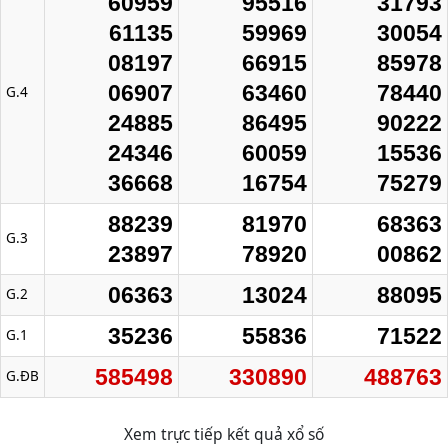
60959
95516
31793
61135
59969
30054
08197
66915
85978
06907
63460
78440
G.4
24885
86495
90222
24346
60059
15536
36668
16754
75279
88239
81970
68363
G.3
23897
78920
00862
06363
13024
88095
G.2
35236
55836
71522
G.1
585498
330890
488763
G.ĐB
Xem trực tiếp kết quả xổ số