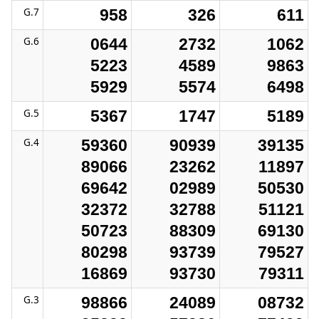
G.7
958
326
611
G.6
0644
2732
1062
5223
4589
9863
5929
5574
6498
G.5
5367
1747
5189
G.4
59360
90939
39135
89066
23262
11897
69642
02989
50530
32372
32788
51121
50723
88309
69130
80298
93739
79527
16869
93730
79311
G.3
98866
24089
08732