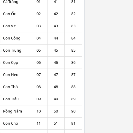
Cá Trắng
01
41
81
Con Ốc
02
42
82
Con Vịt
03
43
83
Con Công
04
44
84
Con Trùng
05
45
85
Con Cọp
06
46
86
Con Heo
07
47
87
Con Thỏ
08
48
88
Con Trâu
09
49
89
Rồng Nằm
10
50
90
Con Chó
11
51
91