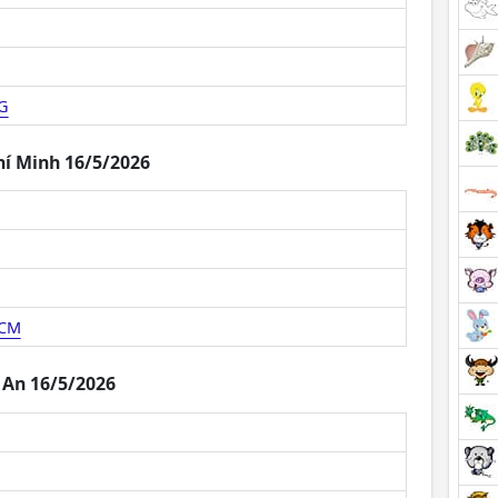
G
hí Minh 16/5/2026
HCM
 An 16/5/2026