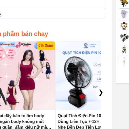
A
n phẩm bán chạy
0% Giảm
0% Giảm
❯
to ôm body
Quạt Tích Điện Pin 10-20 Cell
không mút
Dùng Liên Tục 7-12H Mini Gọn
 kiểu nữ màu
Nhẹ Bền Đẹp Tiện Lợi Đa Năng