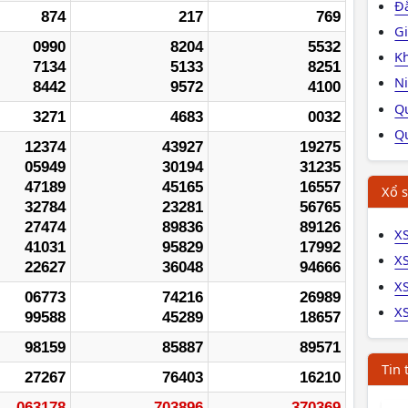
Đ
874
217
769
Gi
0990
8204
5532
K
7134
5133
8251
N
8442
9572
4100
Q
3271
4683
0032
Q
12374
43927
19275
05949
30194
31235
47189
45165
16557
Xổ 
32784
23281
56765
27474
89836
89126
X
41031
95829
17992
X
22627
36048
94666
X
06773
74216
26989
X
99588
45289
18657
98159
85887
89571
Tin 
27267
76403
16210
063178
703896
370369