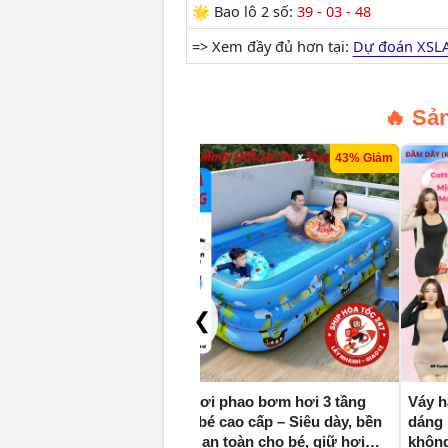
🌟 Bao lô 2 số:
39 - 03 - 48
=> Xem đầy đủ hơn tại:
Dự đoán XSL
🔥 Sả
36% Giảm
43% Giảm
❮
ọc Vải
Bể bơi phao bơm hơi 3 tầng
Váy hai dây bản 
Gym Yoga
cho bé cao cấp – Siêu dày, bền
dáng ngắn body 
2.5kg
đẹp, an toàn cho bé, giữ hơi
không quần, đầm