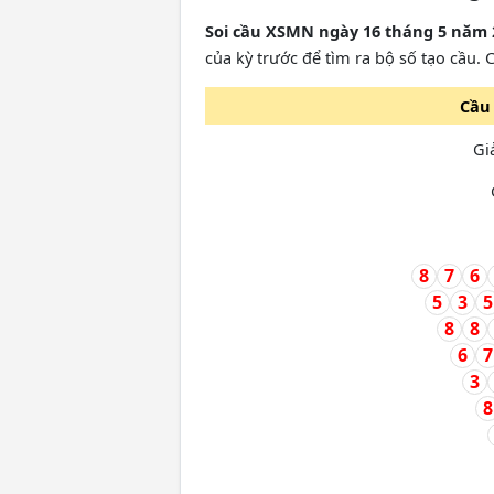
Soi cầu XSMN ngày 16 tháng 5 năm 
của kỳ trước để tìm ra bộ số tạo cầu
Cầu
Gi
8
7
6
5
3
5
8
8
6
7
3
8