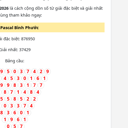
2026
là cách cộng dồn số từ giải đặc biệt và giải nhất
. Cùng tham khảo ngay:
 Pascal Bình Phước
ải đặc biệt:
876950
Giải nhất:
37429
Bảng cầu:
9
5
0
3
7
4
2
9
4
5
3
0
1
6
1
9
9
8
3
1
7
7
8
7
1
4
8
4
5
5
8
5
2
2
0
3
3
7
4
8
3
6
0
1
1
9
6
1
0
5
7