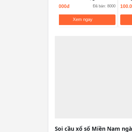
lâu, rộng rãi
đen nâu sáng da đ
189.000đ
100.000đ
Đã bán: 719
Đã bán: 8000
HP37
Xem ngay
Xem n
Soi cầu xổ số Miền Nam ng