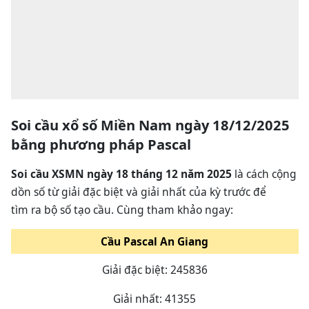
Soi cầu xổ số Miền Nam ngày 18/12/2025
bằng phương pháp Pascal
Soi cầu XSMN ngày 18 tháng 12 năm 2025
là cách cộng
dồn số từ giải đặc biệt và giải nhất của kỳ trước để
tìm ra bộ số tạo cầu. Cùng tham khảo ngay:
Cầu Pascal An Giang
Giải đặc biệt:
245836
Giải nhất:
41355