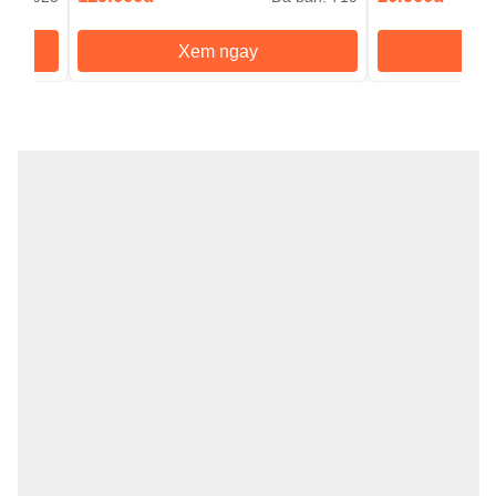
Xem ngay
X