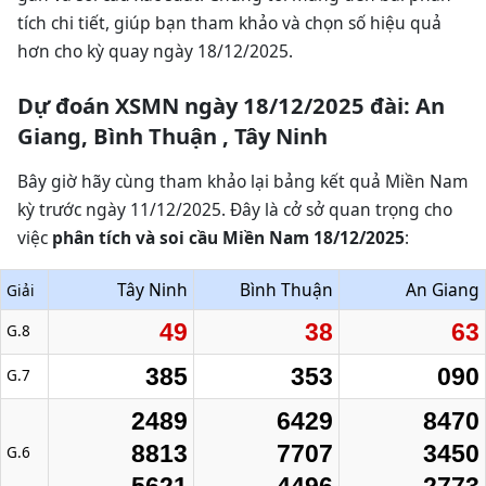
tích chi tiết, giúp bạn tham khảo và chọn số hiệu quả
hơn cho kỳ quay ngày 18/12/2025.
Dự đoán XSMN ngày 18/12/2025 đài: An
Giang, Bình Thuận , Tây Ninh
Bây giờ hãy cùng tham khảo lại bảng kết quả Miền Nam
kỳ trước ngày 11/12/2025. Đây là cở sở quan trọng cho
việc
phân tích và soi cầu Miền Nam 18/12/2025
:
Tây Ninh
Bình Thuận
An Giang
Giải
49
38
63
G.8
385
353
090
G.7
2489
6429
8470
8813
7707
3450
G.6
5621
4496
2773