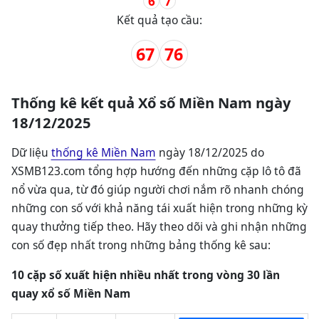
6
7
Kết quả tạo cầu:
67
76
Thống kê kết quả Xổ số Miền Nam ngày
18/12/2025
Dữ liệu
thống kê Miền Nam
ngày 18/12/2025 do
XSMB123.com tổng hợp hướng đến những cặp lô tô đã
nổ vừa qua, từ đó giúp người chơi nắm rõ nhanh chóng
những con số với khả năng tái xuất hiện trong những kỳ
quay thưởng tiếp theo. Hãy theo dõi và ghi nhận những
con số đẹp nhất trong những bảng thống kê sau:
10 cặp số xuất hiện nhiều nhất trong vòng 30 lần
quay xổ số Miền Nam