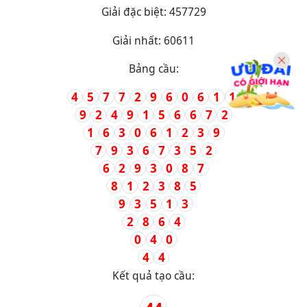
Giải đặc biệt:
457729
Giải nhất:
60611
Bảng cầu:
4
5
7
7
2
9
6
0
6
1
1
9
2
4
9
1
5
6
6
7
2
1
6
3
0
6
1
2
3
9
7
9
3
6
7
3
5
2
6
2
9
3
0
8
7
8
1
2
3
8
5
9
3
5
1
3
2
8
6
4
0
4
0
4
4
Kết quả tạo cầu: