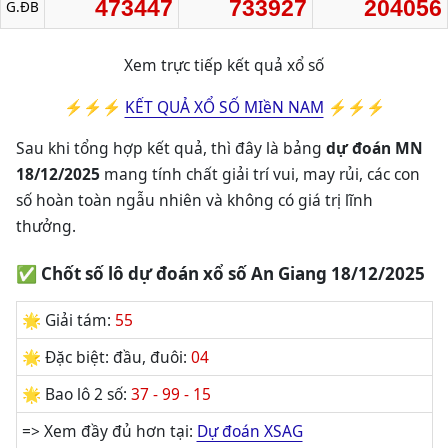
473447
733927
204056
G.ĐB
Xem trực tiếp kết quả xổ số
⚡⚡⚡
KẾT QUẢ XỔ SỐ MIềN NAM
⚡⚡⚡
Sau khi tổng hợp kết quả, thì đây là bảng
dự đoán MN
18/12/2025
mang tính chất giải trí vui, may rủi, các con
số hoàn toàn ngẫu nhiên và không có giá trị lĩnh
thưởng.
✅ Chốt số lô dự đoán xổ số An Giang 18/12/2025
🌟 Giải tám:
55
🌟 Đặc biệt: đầu, đuôi:
04
🌟 Bao lô 2 số:
37 - 99 - 15
=> Xem đầy đủ hơn tại:
Dự đoán XSAG