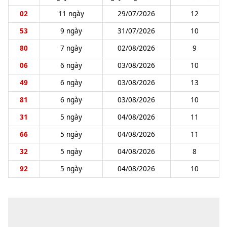
02
11 ngày
29/07/2026
12
53
9 ngày
31/07/2026
10
80
7 ngày
02/08/2026
9
06
6 ngày
03/08/2026
10
49
6 ngày
03/08/2026
13
81
6 ngày
03/08/2026
10
31
5 ngày
04/08/2026
11
66
5 ngày
04/08/2026
11
32
5 ngày
04/08/2026
8
92
5 ngày
04/08/2026
10