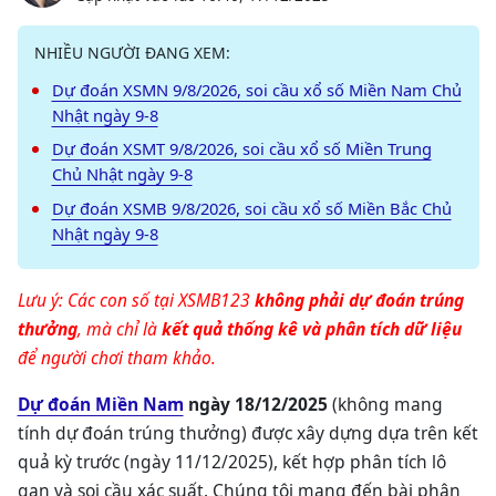
NHIỀU NGƯỜI ĐANG XEM:
Dự đoán XSMN 9/8/2026, soi cầu xổ số Miền Nam Chủ
Nhật ngày 9-8
Dự đoán XSMT 9/8/2026, soi cầu xổ số Miền Trung
Chủ Nhật ngày 9-8
Dự đoán XSMB 9/8/2026, soi cầu xổ số Miền Bắc Chủ
Nhật ngày 9-8
Lưu ý: Các con số tại XSMB123
không phải dự đoán trúng
thưởng
, mà chỉ là
kết quả thống kê và phân tích dữ liệu
để người chơi tham khảo.
Dự đoán Miền Nam
ngày 18/12/2025
(không mang
tính dự đoán trúng thưởng) được xây dựng dựa trên kết
quả kỳ trước (ngày 11/12/2025), kết hợp phân tích lô
gan và soi cầu xác suất. Chúng tôi mang đến bài phân