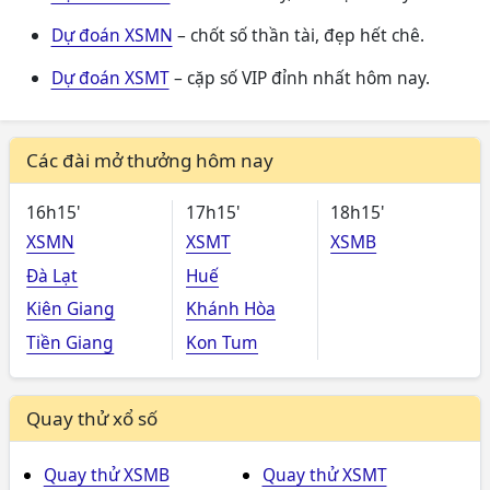
Dự đoán XSMN
– chốt số thần tài, đẹp hết chê.
Dự đoán XSMT
– cặp số VIP đỉnh nhất hôm nay.
Các đài mở thưởng hôm nay
16h15'
17h15'
18h15'
XSMN
XSMT
XSMB
Đà Lạt
Huế
Kiên Giang
Khánh Hòa
Tiền Giang
Kon Tum
Quay thử xổ số
Quay thử XSMB
Quay thử XSMT