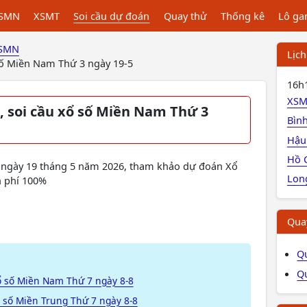
SMN
XSMT
Soi cầu dự đoán
Quay thử
Thống kê
Lô ga
XSMN
Lịc
số Miền Nam Thứ 3 ngày 19-5
16h
XS
 soi cầu xổ số Miền Nam Thứ 3
Bìn
Hậu
Hồ 
 ngày 19 tháng 5 năm 2026, tham khảo dự đoán Xổ
Lon
 phí 100%
Qua
Q
Q
ổ số Miền Nam Thứ 7 ngày 8-8
 số Miền Trung Thứ 7 ngày 8-8