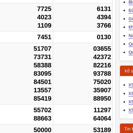
B
7725
6131
Đ
4023
4394
Gi
1109
3766
K
N
7451
0130
Q
51707
03655
Q
73731
42372
58388
82216
Xổ 
83095
93788
84501
75020
X
13557
35907
X
85419
88950
X
55702
11297
X
88663
64064
Tin 
50000
53189