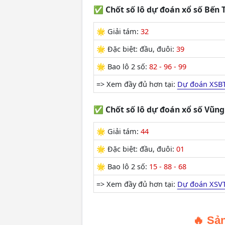
✅ Chốt số lô dự đoán xổ số Bến T
🌟 Giải tám:
32
🌟 Đặc biệt: đầu, đuôi:
39
🌟 Bao lô 2 số:
82 - 96 - 99
=> Xem đầy đủ hơn tại:
Dự đoán XSB
✅ Chốt số lô dự đoán xổ số Vũng
🌟 Giải tám:
44
🌟 Đặc biệt: đầu, đuôi:
01
🌟 Bao lô 2 số:
15 - 88 - 68
=> Xem đầy đủ hơn tại:
Dự đoán XSV
🔥 Sả