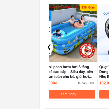
48% Giảm
43% Giảm
❮
ùng 20 gói
Bể bơi phao bơm hơi 3 tầng
Quạt Tích Điện P
 4 lớp,
cho bé cao cấp – Siêu dày, bền
Dùng Liên Tục 7
, thấm hút
đẹp, an toàn cho bé, giữ hơi
Nhẹ Bền Đẹp Tiệ
lâu, rộng rãi
189.000đ
182.000đ
Đã bán: 2025
Đã bán: 8000
Xem ngay
Xem 