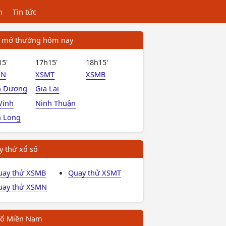
n
Tin tức
h mở thưởng hôm nay
15'
17h15'
18h15'
MN
XSMT
XSMB
h Dương
Gia Lai
Vinh
Ninh Thuận
h Long
y thử xổ số
uay thử XSMB
Quay thử XSMT
uay thử XSMN
số Miền Nam