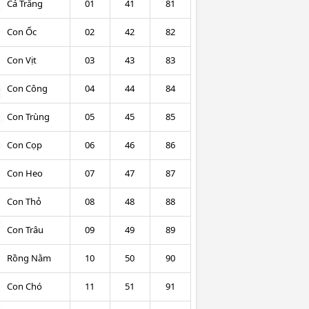
Cá Trắng
01
41
81
Con Ốc
02
42
82
Con Vịt
03
43
83
Con Công
04
44
84
Con Trùng
05
45
85
Con Cọp
06
46
86
Con Heo
07
47
87
Con Thỏ
08
48
88
Con Trâu
09
49
89
Rồng Nằm
10
50
90
Con Chó
11
51
91