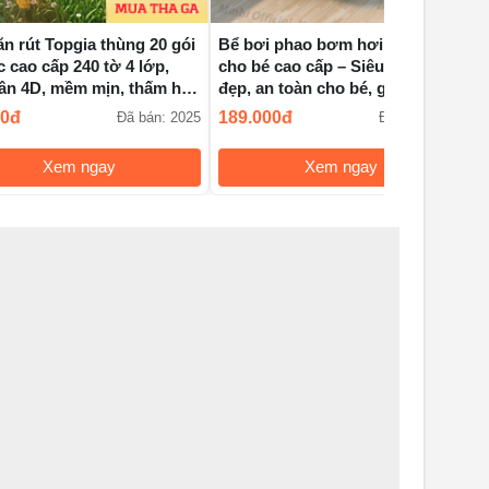
a thùng 20 gói
Bể bơi phao bơm hơi 3 tầng
0 tờ 4 lớp,
cho bé cao cấp – Siêu dày, bền
 mịn, thấm hút
đẹp, an toàn cho bé, giữ hơi
lâu, rộng rãi
189.000đ
Đã bán: 2025
Đã bán: 8000
gay
Xem ngay