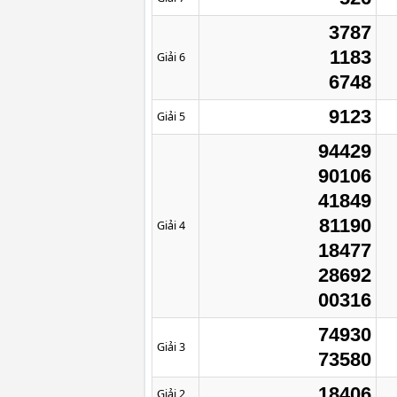
3787
1183
Giải 6
6748
9123
Giải 5
94429
90106
41849
81190
Giải 4
18477
28692
00316
74930
Giải 3
73580
18406
Giải 2