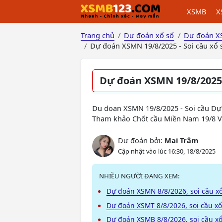
XSMB
X
Trang chủ
Dự đoán xổ số
Dự đoán 
Dự đoán XSMN 19/8/2025 - Soi cầu xổ
Dự đoán XSMN 19/8/2025 
Du doan XSMN 19/8/2025 - Soi cầu Dự
Tham khảo Chốt cầu Miền Nam 19/8 V
Dự đoán bởi:
Mai Trâm
Cập nhật vào lúc 16:30, 18/8/2025
NHIỀU NGƯỜI ĐANG XEM:
Dự đoán XSMN 8/8/2026, soi cầu x
Dự đoán XSMT 8/8/2026, soi cầu xổ
Dự đoán XSMB 8/8/2026, soi cầu xổ