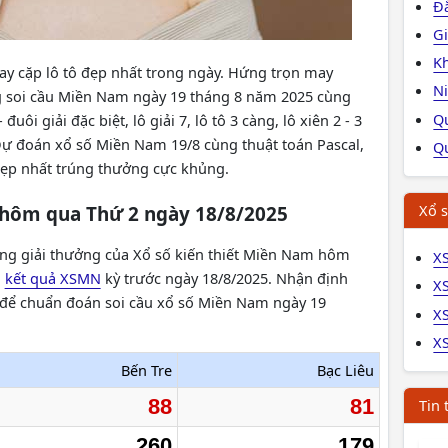
Đ
Gi
K
y cặp lô tô đẹp nhất trong ngày. Hứng trọn may
N
 soi cầu Miền Nam ngày 19 tháng 8 năm 2025 cùng
Q
 giải đặc biệt, lô giải 7, lô tô 3 càng, lô xiên 2 - 3
 đoán xổ số Miền Nam 19/8 cùng thuật toán Pascal,
Q
ẹp nhất trúng thưởng cực khủng.
Xổ 
 hôm qua Thứ 2 ngày 18/8/2025
úng giải thưởng của Xổ số kiến thiết Miền Nam hôm
X
g
kết quả XSMN
kỳ trước ngày 18/8/2025. Nhận định
X
để chuẩn đoán soi cầu xổ số Miền Nam ngày 19
X
X
Bến Tre
Bạc Liêu
88
81
Tin 
260
179