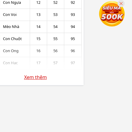
Con Ngựa
12
52
92
Con Voi
13
53
93
Mèo Nhà
14
54
94
Con Chuột
15
55
95
Con Ong
16
56
96
Con Hạc
17
57
97
Mèo Rừng
18
58
98
Xem thêm
Con Bướm
19
59
99
Con Rết
19
60
Cô Gái
21
61
Bồ Câu
22
62