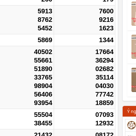
5913
7600
8762
9216
5452
1623
5869
1344
40502
17664
55661
36294
51890
02682
33765
35114
98904
04030
56406
77742
93954
18859
Ý ng
55504
07093
38455
12932
21432
08172