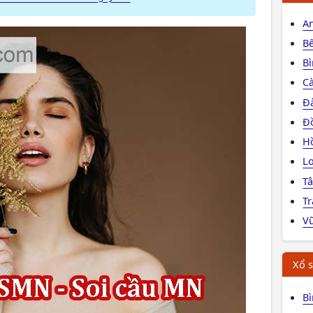
A
Bế
B
C
Đ
Đ
H
L
T
Tr
V
Xổ 
B