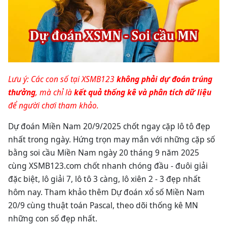
Lưu ý: Các con số tại XSMB123
không phải dự đoán trúng
thưởng
, mà chỉ là
kết quả thống kê và phân tích dữ liệu
để người chơi tham khảo.
Dự đoán Miền Nam 20/9/2025 chốt ngay cặp lô tô đẹp
nhất trong ngày. Hứng trọn may mắn với những cặp số
bằng soi cầu Miền Nam ngày 20 tháng 9 năm 2025
cùng XSMB123.com chốt nhanh chóng đầu - đuôi giải
đặc biệt, lô giải 7, lô tô 3 càng, lô xiên 2 - 3 đẹp nhất
hôm nay. Tham khảo thêm Dự đoán xổ số Miền Nam
20/9 cùng thuật toán Pascal, theo dõi thống kê MN
những con số đẹp nhất.