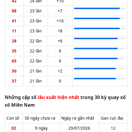
42
24 lần
+10
88
23 lần
+7
41
23 lần
+10
11
23 lần
+8
28
22 lần
+6
35
22 lần
0
65
22 lần
0
50
21 lần
+2
37
21 lần
0
Những cặp số
lâu xuất hiện nhất
trong 30 kỳ quay xổ
số Miền Nam
Con số
Số ngày chưa ra
Ngày ra gần nhất
Gan cực đại
02
9 ngày
29/07/2026
12