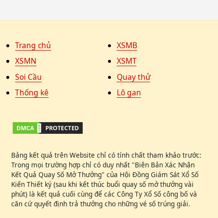
Trang chủ
XSMB
XSMN
XSMT
Soi Cầu
Quay thử
Thống kê
Lô gan
Bảng kết quả trên Website chỉ có tính chất tham khảo trước:
Trong mọi trường hợp chỉ có duy nhất "Biên Bản Xác Nhận
Kết Quả Quay Số Mở Thưởng" của Hội Đồng Giám Sát Xổ Số
Kiến Thiết ký (sau khi kết thúc buổi quay số mở thưởng vài
phút) là kết quả cuối cùng để các Công Ty Xổ Số công bố và
căn cứ quyết định trả thưởng cho những vé số trúng giải.