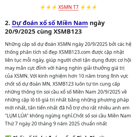
⚡⚡⚡
XSMN T7
⚡⚡⚡
2.
Dự đoán xổ số Miền Nam
ngày
20/9/2025 cùng XSMB123
Những cặp số dự đoán XSMN ngày 20/9/2025 bởi các hệ
thống phân tích số đẹp XSMB123.com được cập nhật
liên tục mỗi ngày, giúp người chơi tận dụng được cơ hội
may mắn cực đỉnh với hàng nghìn giải thưởng giá trị
của XSMN. Với kinh nghiệm hơn 10 năm trong lĩnh vực
chốt số dự đoán MN, XSMB123 luôn tự tin cung cấp
những thông tin soi cầu xổ số Miền Nam 20/9/2025 về
những cặp lô tô giá trị nhất bằng những phương pháp
mới nhất, tân tiến nhất đã hỗ trợ cho rất nhiều anh em
"LỤM LÚA" không ngừng nghỉ.Chốt số soi cầu Miền Nam
Thứ 7 ngày 20 tháng 9 năm 2025 chuẩn nhất