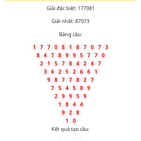
Giải đặc biệt:
177081
Giải nhất:
87073
Bảng cầu:
1
7
7
0
8
1
8
7
0
7
3
8
4
7
8
9
9
5
7
7
0
2
1
5
7
8
4
2
4
7
3
6
2
5
2
6
6
1
9
8
7
7
8
2
7
7
5
4
5
0
9
2
9
9
5
9
1
8
4
4
9
2
8
1
0
Kết quả tạo cầu: