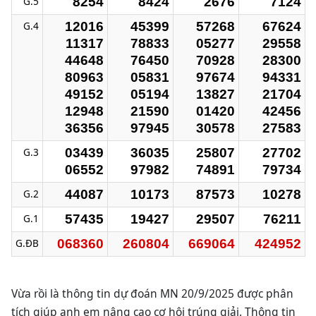
8254
8424
2676
7124
G.5
12016
45399
57268
67624
G.4
11317
78833
05277
29558
44648
76450
70928
28300
80963
05831
97674
94331
49152
05194
13827
21704
12948
21590
01420
42456
36356
97945
30578
27583
03439
36035
25807
27702
G.3
06552
97982
74891
79734
44087
10173
87573
10278
G.2
57435
19427
29507
76211
G.1
068360
260804
669064
424952
G.ĐB
Vừa rồi là thông tin dự đoán MN 20/9/2025 được phân
tích giúp anh em nâng cao cơ hội trúng giải. Thông tin