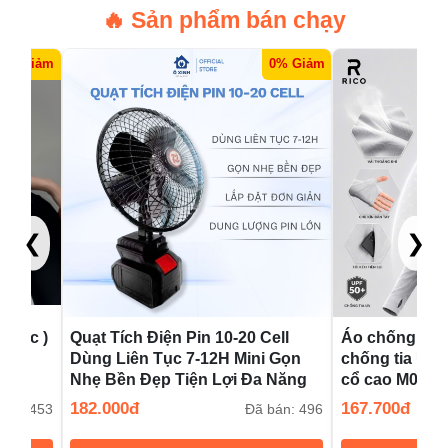
🔥 Sản phẩm bán chạy
0% Giảm
0% Giảm
❮
❯
Quạt Tích Điện Pin 10-20 Cell
Áo chống nắn
0B
Dùng Liên Tục 7-12H Mini Gọn
chống tia UV
Nhẹ Bền Đẹp Tiện Lợi Đa Năng
cổ cao M08 R
182.000đ
167.700đ
bán: 453
Đã bán: 496