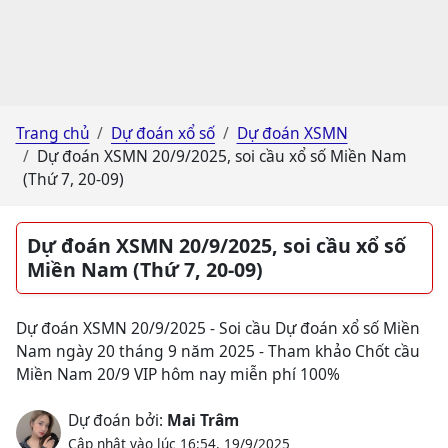
Trang chủ
Dự đoán xổ số
Dự đoán XSMN
Dự đoán XSMN 20/9/2025, soi cầu xổ số Miền Nam
(Thứ 7, 20-09)
Dự đoán XSMN 20/9/2025, soi cầu xổ số
Miền Nam (Thứ 7, 20-09)
Dự đoán XSMN 20/9/2025 - Soi cầu Dự đoán xổ số Miền
Nam ngày 20 tháng 9 năm 2025 - Tham khảo Chốt cầu
Miền Nam 20/9 VIP hôm nay miễn phí 100%
Dự đoán bởi:
Mai Trâm
Cập nhật vào lúc 16:54, 19/9/2025