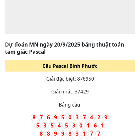
Dự đoán MN ngày 20/9/2025 bằng thuật toán
tam giác Pascal
Cầu Pascal Bình Phước
Giải đặc biệt:
876950
Giải nhất:
37429
Bảng cầu:
8
7
6
9
5
0
3
7
4
2
9
5
3
5
4
5
3
0
1
6
1
8
8
9
9
8
3
1
7
7