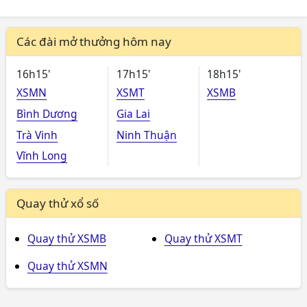
Các đài mở thưởng hôm nay
16h15'
17h15'
18h15'
XSMN
XSMT
XSMB
Bình Dương
Gia Lai
Trà Vinh
Ninh Thuận
Vĩnh Long
Quay thử xổ số
Quay thử XSMB
Quay thử XSMT
Quay thử XSMN