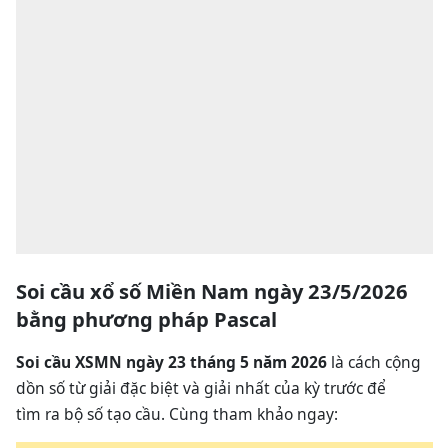
Soi cầu xổ số Miền Nam ngày 23/5/2026
bằng phương pháp Pascal
Soi cầu XSMN ngày 23 tháng 5 năm 2026
là cách cộng
dồn số từ giải đặc biệt và giải nhất của kỳ trước để
tìm ra bộ số tạo cầu. Cùng tham khảo ngay: