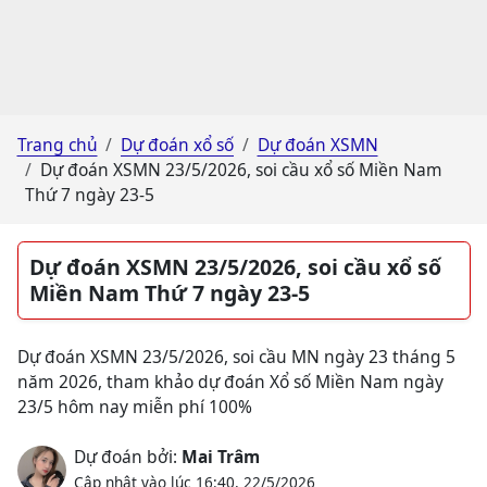
Trang chủ
Dự đoán xổ số
Dự đoán XSMN
Dự đoán XSMN 23/5/2026, soi cầu xổ số Miền Nam
Thứ 7 ngày 23-5
Dự đoán XSMN 23/5/2026, soi cầu xổ số
Miền Nam Thứ 7 ngày 23-5
Dự đoán XSMN 23/5/2026, soi cầu MN ngày 23 tháng 5
năm 2026, tham khảo dự đoán Xổ số Miền Nam ngày
23/5 hôm nay miễn phí 100%
Dự đoán bởi:
Mai Trâm
Cập nhật vào lúc 16:40, 22/5/2026