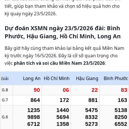
tiết, giúp bạn tham khảo và chọn số hiệu quả hơn cho
kỳ quay ngày 23/5/2026.
Dự đoán XSMN ngày 23/5/2026 đài: Bình
Phước, Hậu Giang, Hồ Chí Minh, Long An
Bây giờ hãy cùng tham khảo lại bảng kết quả Miền Nam
kỳ trước ngày 16/5/2026. Đây là cở sở quan trọng cho
việc
phân tích và soi cầu Miền Nam 23/5/2026
:
Long An
Hồ Chí Minh
Hậu Giang
Bình Phước
Giải
90
06
22
83
G.8
864
172
881
163
G.7
1235
1440
5475
5138
9898
5694
8332
8250
G.6
6712
1358
5273
6552