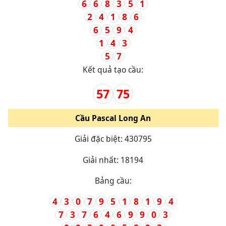
6
6
8
3
5
1
2
4
1
8
6
6
5
9
4
1
4
3
5
7
Kết quả tạo cầu:
57
75
Cầu Pascal Long An
Giải đặc biệt:
430795
Giải nhất:
18194
Bảng cầu:
4
3
0
7
9
5
1
8
1
9
4
7
3
7
6
4
6
9
9
0
3