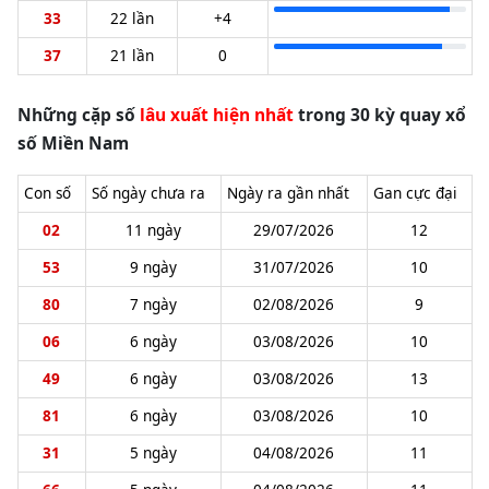
33
22 lần
+4
37
21 lần
0
Những cặp số
lâu xuất hiện nhất
trong 30 kỳ quay xổ
số Miền Nam
Con số
Số ngày chưa ra
Ngày ra gần nhất
Gan cực đại
02
11 ngày
29/07/2026
12
53
9 ngày
31/07/2026
10
80
7 ngày
02/08/2026
9
06
6 ngày
03/08/2026
10
49
6 ngày
03/08/2026
13
81
6 ngày
03/08/2026
10
31
5 ngày
04/08/2026
11