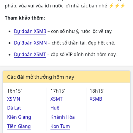
pháp, vừa vui vừa ích nước lợi nhà các bạn nhé ⚡⚡⚡
Tham khảo thêm:
Dự đoán XSMB
– con số như ý, rước lộc về tay.
Dự đoán XSMN
– chốt số thần tài, đẹp hết chê.
Dự đoán XSMT
– cặp số VIP đỉnh nhất hôm nay.
Các đài mở thưởng hôm nay
16h15'
17h15'
18h15'
XSMN
XSMT
XSMB
Đà Lạt
Huế
Kiên Giang
Khánh Hòa
Tiền Giang
Kon Tum