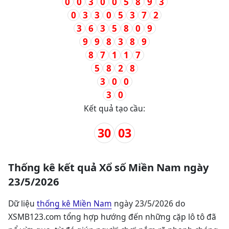
0
0
3
0
0
5
8
9
3
0
3
3
0
5
3
7
2
3
6
3
5
8
0
9
9
9
8
3
8
9
8
7
1
1
7
5
8
2
8
3
0
0
3
0
Kết quả tạo cầu:
30
03
Thống kê kết quả Xổ số Miền Nam ngày
23/5/2026
Dữ liệu
thống kê Miền Nam
ngày 23/5/2026 do
XSMB123.com tổng hợp hướng đến những cặp lô tô đã