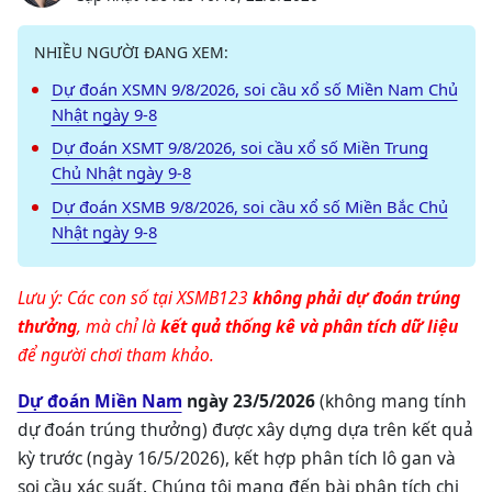
NHIỀU NGƯỜI ĐANG XEM:
Dự đoán XSMN 9/8/2026, soi cầu xổ số Miền Nam Chủ
Nhật ngày 9-8
Dự đoán XSMT 9/8/2026, soi cầu xổ số Miền Trung
Chủ Nhật ngày 9-8
Dự đoán XSMB 9/8/2026, soi cầu xổ số Miền Bắc Chủ
Nhật ngày 9-8
Lưu ý: Các con số tại XSMB123
không phải dự đoán trúng
thưởng
, mà chỉ là
kết quả thống kê và phân tích dữ liệu
để người chơi tham khảo.
Dự đoán Miền Nam
ngày 23/5/2026
(không mang tính
dự đoán trúng thưởng) được xây dựng dựa trên kết quả
kỳ trước (ngày 16/5/2026), kết hợp phân tích lô gan và
soi cầu xác suất. Chúng tôi mang đến bài phân tích chi