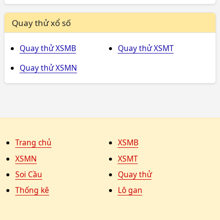
Quay thử xổ số
Quay thử XSMB
Quay thử XSMT
Quay thử XSMN
Trang chủ
XSMB
XSMN
XSMT
Soi Cầu
Quay thử
Thống kê
Lô gan