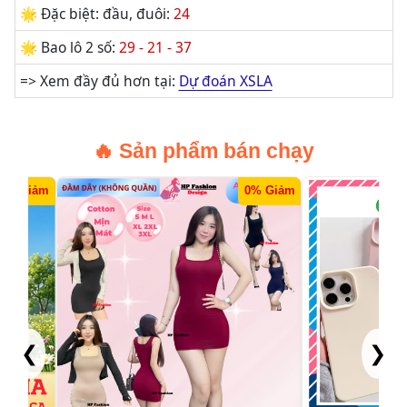
🌟 Đặc biệt: đầu, đuôi:
24
🌟 Bao lô 2 số:
29 - 21 - 37
=> Xem đầy đủ hơn tại:
Dự đoán XSLA
🔥 Sản phẩm bán chạy
8% Giảm
0% Giảm
❮
❯