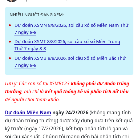
NHIỀU NGƯỜI ĐANG XEM:
Dự đoán XSMN 8/8/2026, soi cầu xổ số Miền Nam Thứ
7 ngày 8-8
Dự đoán XSMT 8/8/2026, soi cầu xổ số Miền Trung
Thứ 7 ngày 8-8
Dự đoán XSMB 8/8/2026, soi cầu xổ số Miền Bắc Thứ
7 ngày 8-8
Lưu ý: Các con số tại XSMB123
không phải dự đoán trúng
thưởng
, mà chỉ là
kết quả thống kê và phân tích dữ liệu
để người chơi tham khảo.
Dự đoán Miền Nam
ngày 24/2/2026
(không mang tính
dự đoán trúng thưởng) được xây dựng dựa trên kết quả
kỳ trước (ngày 17/2/2026), kết hợp phân tích lô gan và
soi cầu xác suất. Chúng tôi mang đến bài phân tích chi