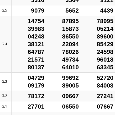
9079
5652
4439
G.5
14754
87895
78995
39983
15873
05214
04248
86550
89600
38121
22094
85429
G.4
64787
78026
24598
21571
49734
96018
80137
64010
63345
04729
99692
52720
G.3
09179
89005
84003
78172
09667
27241
G.2
27701
06550
07667
G.1