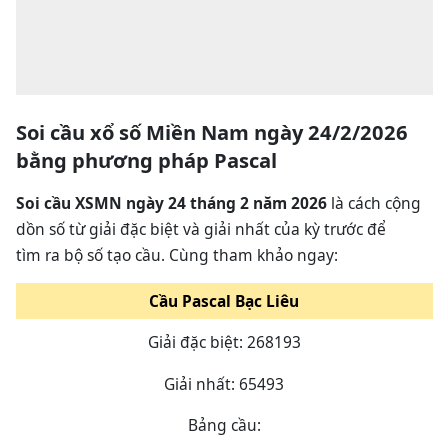
Soi cầu xổ số Miền Nam ngày 24/2/2026
bằng phương pháp Pascal
Soi cầu XSMN ngày 24 tháng 2 năm 2026
là cách cộng
dồn số từ giải đặc biệt và giải nhất của kỳ trước để
tìm ra bộ số tạo cầu. Cùng tham khảo ngay:
Cầu Pascal Bạc Liêu
Giải đặc biệt:
268193
Giải nhất:
65493
Bảng cầu: