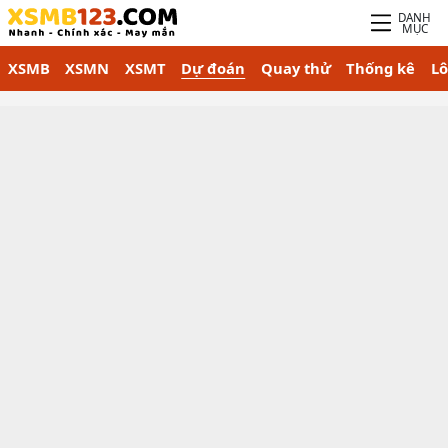
DANH
MỤC
XSMB
XSMN
XSMT
Dự đoán
Quay thử
Thống kê
Lô