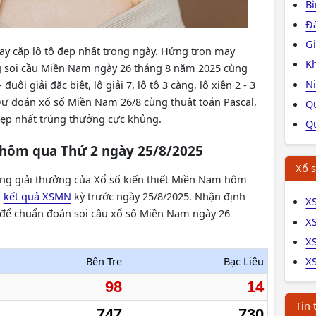
B
Đ
Gi
y cặp lô tô đẹp nhất trong ngày. Hứng trọn may
K
 soi cầu Miền Nam ngày 26 tháng 8 năm 2025 cùng
N
 giải đặc biệt, lô giải 7, lô tô 3 càng, lô xiên 2 - 3
 đoán xổ số Miền Nam 26/8 cùng thuật toán Pascal,
Q
ẹp nhất trúng thưởng cực khủng.
Q
 hôm qua Thứ 2 ngày 25/8/2025
Xổ 
úng giải thưởng của Xổ số kiến thiết Miền Nam hôm
g
kết quả XSMN
kỳ trước ngày 25/8/2025. Nhận định
X
để chuẩn đoán soi cầu xổ số Miền Nam ngày 26
X
X
X
Bến Tre
Bạc Liêu
98
14
Tin 
747
730