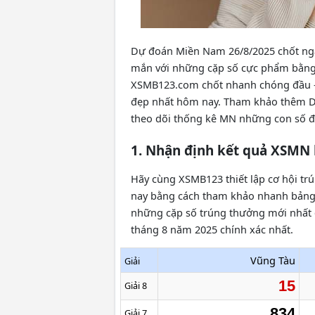
Dự đoán Miền Nam 26/8/2025 chốt nga
mắn với những cặp số cực phẩm bằng
XSMB123.com chốt nhanh chóng đầu - đuôi
đẹp nhất hôm nay. Tham khảo thêm Dự
theo dõi thống kê MN những con số đ
1. Nhận định kết quả XSMN
Hãy cùng XSMB123 thiết lập cơ hội tr
nay bằng cách tham khảo nhanh bản
những cặp số trúng thưởng mới nhất 
tháng 8 năm 2025 chính xác nhất.
Vũng Tàu
Giải
15
Giải 8
834
Giải 7