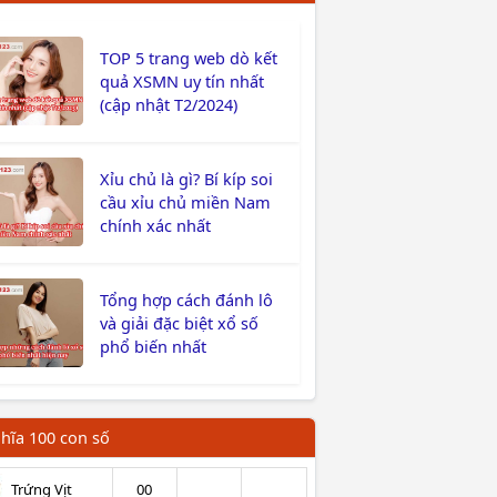
TOP 5 trang web dò kết
quả XSMN uy tín nhất
(cập nhật T2/2024)
Xỉu chủ là gì? Bí kíp soi
cầu xỉu chủ miền Nam
chính xác nhất
Tổng hợp cách đánh lô
và giải đặc biệt xổ số
phổ biến nhất
hĩa 100 con số
Trứng Vịt
00