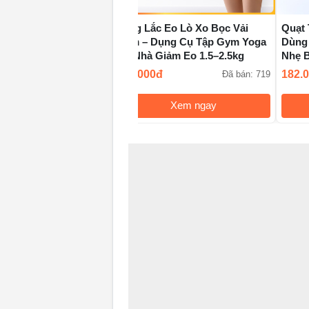
phone TPU hoa tiết
Vòng Lắc Eo Lò Xo Bọc Vải
Quạt 
asic
Mềm – Dụng Cụ Tập Gym Yoga
Dùng 
/8/plus/x/xs/11/12/13/14/15/16/pro/max/plus/promax
Tại Nhà Giảm Eo 1.5–2.5kg
Nhẹ B
se A3-7
129.000đ
182.
Đã bán: 100000
Đã bán: 719
Xem ngay
Xem ngay