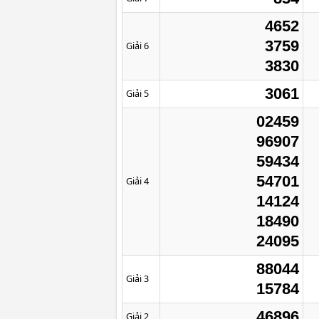
4652
3759
Giải 6
3830
3061
Giải 5
02459
96907
59434
54701
Giải 4
14124
18490
24095
88044
Giải 3
15784
46896
Giải 2