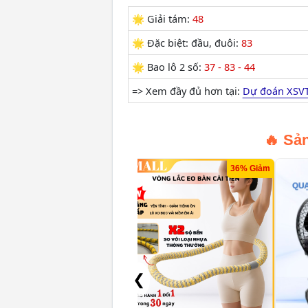
🌟 Giải tám:
48
🌟 Đặc biệt: đầu, đuôi:
83
🌟 Bao lô 2 số:
37 - 83 - 44
=> Xem đầy đủ hơn tại:
Dự đoán XSV
🔥 Sả
16% Giảm
36% Giảm
❮