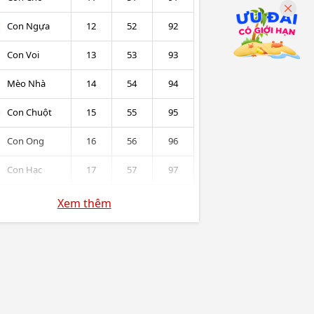
Con Ngựa
12
52
92
Con Voi
13
53
93
Mèo Nhà
14
54
94
Con Chuột
15
55
95
Con Ong
16
56
96
Con Hạc
17
57
97
Mèo Rừng
18
58
98
Xem thêm
Con Bướm
19
59
99
Con Rết
19
60
Cô Gái
21
61
Bồ Câu
22
62