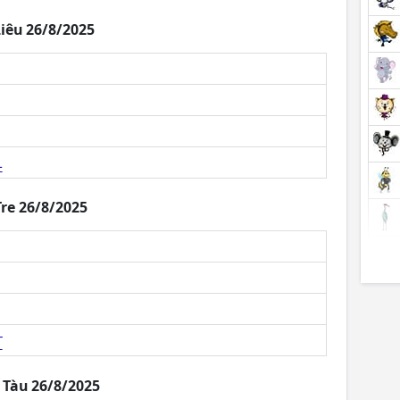
iêu 26/8/2025
L
re 26/8/2025
T
 Tàu 26/8/2025