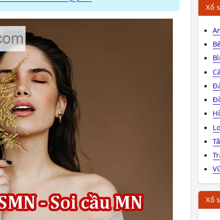
Xổ 
A
Bế
B
C
Đ
Đ
H
L
T
Tr
V
Xổ 