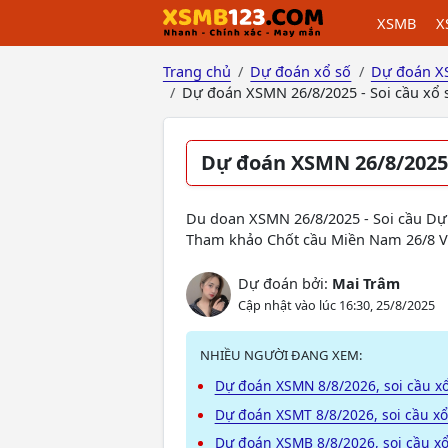
XSMB
X
Trang chủ
Dự đoán xổ số
Dự đoán 
Dự đoán XSMN 26/8/2025 - Soi cầu xổ
Dự đoán XSMN 26/8/2025 
Du doan XSMN 26/8/2025 - Soi cầu Dự
Tham khảo Chốt cầu Miền Nam 26/8 V
Dự đoán bởi:
Mai Trâm
Cập nhật vào lúc 16:30, 25/8/2025
NHIỀU NGƯỜI ĐANG XEM:
Dự đoán XSMN 8/8/2026, soi cầu x
Dự đoán XSMT 8/8/2026, soi cầu xổ
Dự đoán XSMB 8/8/2026, soi cầu xổ