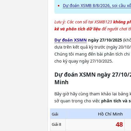
Dự đoán XSMB 8/8/2026, soi cầu xổ
Lưu ý: Các con số tại XSMB123
không p
kê và phân tích dữ liệu
để người chơi 
Dự đoán XSMN
ngày 27/10/2025
(khô
dựa trên kết quả kỳ trước (ngày 20/10/
Chúng tôi mang đến bài phân tích chi
cho kỳ quay ngày 27/10/2025.
Dự đoán XSMN ngày 27/10/2
Minh
Bây giờ hãy cùng tham khảo lại bảng 
sở quan trọng cho việc
phân tích và 
Hồ Chí Minh
Giải
48
Giải 8