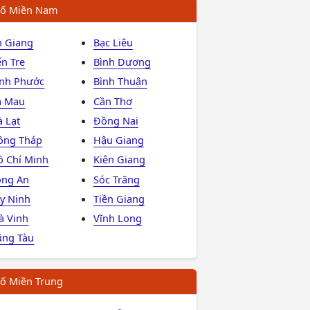
số Miền Nam
n Giang
Bạc Liêu
n Tre
Bình Dương
ình Phước
Bình Thuận
à Mau
Cần Thơ
à Lạt
Đồng Nai
ồng Tháp
Hậu Giang
ồ Chí Minh
Kiên Giang
ong An
Sóc Trăng
ây Ninh
Tiền Giang
à Vinh
Vĩnh Long
ũng Tàu
số Miền Trung