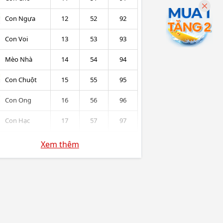
Con Ngựa
12
52
92
Con Voi
13
53
93
Mèo Nhà
14
54
94
Con Chuột
15
55
95
Con Ong
16
56
96
Con Hạc
17
57
97
Mèo Rừng
18
58
98
Xem thêm
Con Bướm
19
59
99
Con Rết
19
60
Cô Gái
21
61
Bồ Câu
22
62