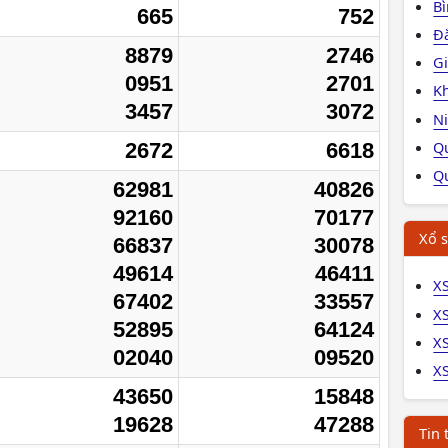
B
665
752
Đ
8879
2746
Gi
0951
2701
K
3457
3072
N
Q
2672
6618
Q
62981
40826
92160
70177
Xổ 
66837
30078
49614
46411
X
67402
33557
X
52895
64124
X
02040
09520
X
43650
15848
19628
47288
Tin 