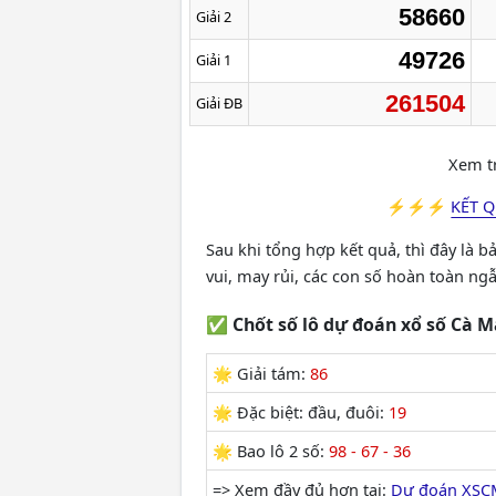
58660
Giải 2
49726
Giải 1
261504
Giải ĐB
Xem tr
⚡⚡⚡
KẾT 
Sau khi tổng hợp kết quả, thì đây là 
vui, may rủi, các con số hoàn toàn ngẫ
✅ Chốt số lô dự đoán xổ số Cà M
🌟 Giải tám:
86
🌟 Đặc biệt: đầu, đuôi:
19
🌟 Bao lô 2 số:
98 - 67 - 36
=> Xem đầy đủ hơn tại:
Dự đoán XSC