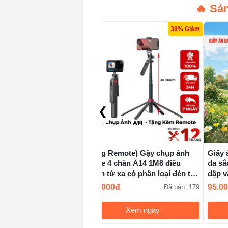
🔥 Sả
42% Giảm
38% Giảm
❮
 UPF 50+
(Tặng Remote) Gậy chụp ảnh
Giấy ăn rút Topgi
 khoá kéo
Selfie 4 chân A14 1M8 điều
đa sắc cao cấp 24
khiển từ xa có phân loại đèn trợ
dập vân 4D, mềm
sáng Tripod chụp ảnh SPO1
tốt
155.000đ
95.000đ
 bán: 10000
Đã bán: 179
Xem ngay
Xem n