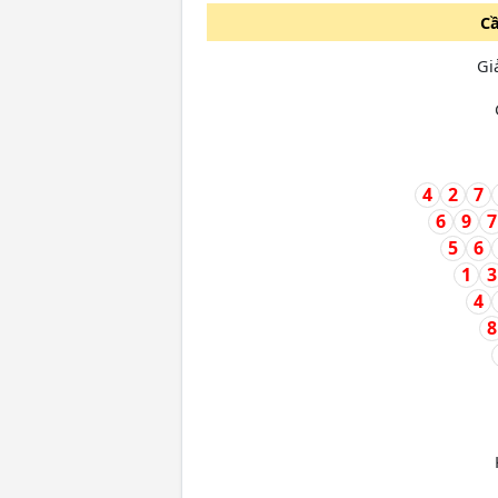
Cầ
Gi
4
2
7
6
9
7
5
6
1
3
4
8