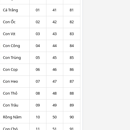
Cá Trắng
01
41
81
Con Ốc
02
42
82
Con Vịt
03
43
83
Con Công
04
44
84
Con Trùng
05
45
85
Con Cọp
06
46
86
Con Heo
07
47
87
Con Thỏ
08
48
88
Con Trâu
09
49
89
Rồng Nằm
10
50
90
Con Chó
11
51
91