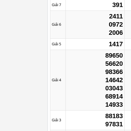
391
Giải 7
2411
0972
Giải 6
2006
1417
Giải 5
89650
56620
98366
14642
Giải 4
03043
68914
14933
88183
Giải 3
97831