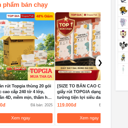
n phẩm bán chạy
48% Giảm
40% Giảm
❯
a thùng 20 gói
[SIZE TO BẢN CAO CẤP] Khăn
0 tờ 4 lớp,
giấy rút TOPGIA dạng bịch treo
 mịn, thấm hút
tường tiện lợi siêu dai mềm
mịn
119.000đ
Đã bán: 2025
Đã bán: 5000
gay
Xem ngay