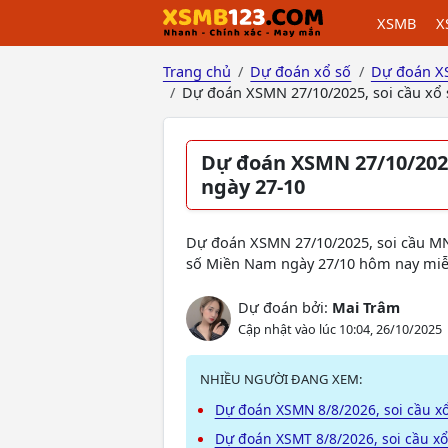
XSMB
X
Trang chủ
Dự đoán xổ số
Dự đoán 
Dự đoán XSMN 27/10/2025, soi cầu xổ
Dự đoán XSMN 27/10/2025
ngày 27-10
Dự đoán XSMN 27/10/2025, soi cầu M
số Miền Nam ngày 27/10 hôm nay miễ
Dự đoán bởi:
Mai Trâm
Cập nhật vào lúc 10:04, 26/10/2025
NHIỀU NGƯỜI ĐANG XEM:
Dự đoán XSMN 8/8/2026, soi cầu x
Dự đoán XSMT 8/8/2026, soi cầu xổ