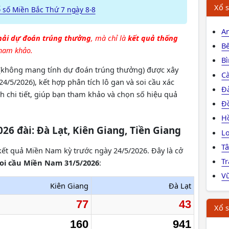
Xổ 
 số Miền Bắc Thứ 7 ngày 8-8
A
hải dự đoán trúng thưởng
, mà chỉ là
kết quả thống
Bế
tham khảo.
B
(không mang tính dự đoán trúng thưởng) được xây
C
4/5/2026), kết hợp phân tích lô gan và soi cầu xác
Đ
h chi tiết, giúp bạn tham khảo và chọn số hiệu quả
Đ
H
6 đài: Đà Lạt, Kiên Giang, Tiền Giang
L
T
kết quả Miền Nam kỳ trước ngày 24/5/2026. Đây là cở
Tr
soi cầu Miền Nam 31/5/2026
:
V
Kiên Giang
Đà Lạt
77
43
Xổ 
160
941