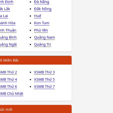
ình Định
Đà Nẵng
ắk Lắk
Đắk Nông
a Lai
Huế
hánh Hòa
Kon Tum
inh Thuận
Phú Yên
uảng Bình
Quảng Nam
uảng Ngãi
Quảng Trị
số Miền Bắc
SMB Thứ 2
XSMB Thứ 3
SMB Thứ 4
XSMB Thứ 5
SMB Thứ 6
XSMB Thứ 7
SMB Chủ Nhật
tức mới