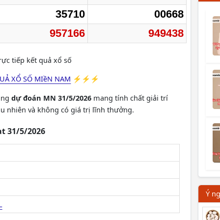
35710
00668
957166
949438
ực tiếp kết quả xổ số
QUẢ XỔ SỐ MIềN NAM
⚡⚡⚡
bảng
dự đoán MN 31/5/2026
mang tính chất giải trí
u nhiên và không có giá trị lĩnh thưởng.
ạt 31/5/2026
Ý ng
L