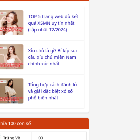
TOP 5 trang web dò kết
quả XSMN uy tín nhất
(cập nhật T2/2024)
Xỉu chủ là gì? Bí kíp soi
cầu xỉu chủ miền Nam
chính xác nhất
Tổng hợp cách đánh lô
và giải đặc biệt xổ số
phổ biến nhất
hĩa 100 con số
Trứng Vịt
00