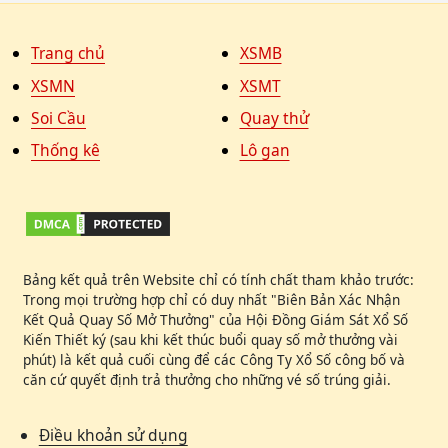
Trang chủ
XSMB
XSMN
XSMT
Soi Cầu
Quay thử
Thống kê
Lô gan
Bảng kết quả trên Website chỉ có tính chất tham khảo trước:
Trong mọi trường hợp chỉ có duy nhất "Biên Bản Xác Nhận
Kết Quả Quay Số Mở Thưởng" của Hội Đồng Giám Sát Xổ Số
Kiến Thiết ký (sau khi kết thúc buổi quay số mở thưởng vài
phút) là kết quả cuối cùng để các Công Ty Xổ Số công bố và
căn cứ quyết định trả thưởng cho những vé số trúng giải.
Điều khoản sử dụng