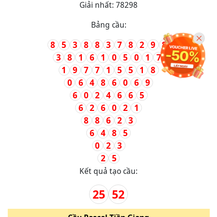
Giải nhất:
78298
Bảng cầu:
8
5
3
8
8
3
7
8
2
9
8
3
8
1
6
1
0
5
0
1
7
1
9
7
7
1
5
5
1
8
0
6
4
8
6
0
6
9
6
0
2
4
6
6
5
6
2
6
0
2
1
8
8
6
2
3
6
4
8
5
0
2
3
2
5
Kết quả tạo cầu:
25
52