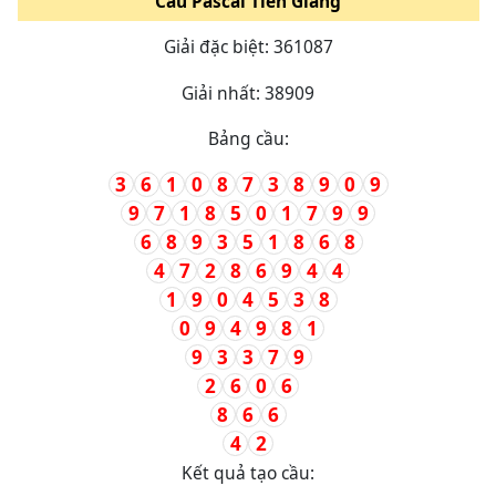
Cầu Pascal Tiền Giang
Giải đặc biệt:
361087
Giải nhất:
38909
Bảng cầu:
3
6
1
0
8
7
3
8
9
0
9
9
7
1
8
5
0
1
7
9
9
6
8
9
3
5
1
8
6
8
4
7
2
8
6
9
4
4
1
9
0
4
5
3
8
0
9
4
9
8
1
9
3
3
7
9
2
6
0
6
8
6
6
4
2
Kết quả tạo cầu: