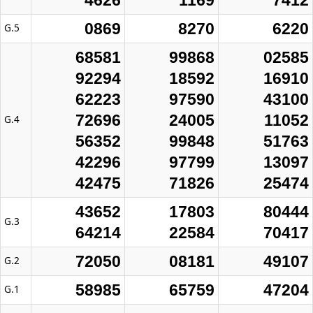
0869
8270
6220
G.5
68581
99868
02585
92294
18592
16910
62223
97590
43100
72696
24005
11052
G.4
56352
99848
51763
42296
97799
13097
42475
71826
25474
43652
17803
80444
G.3
64214
22584
70417
72050
08181
49107
G.2
58985
65759
47204
G.1