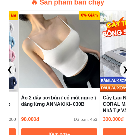
🔥 Sản phẩm bán chạy
2% Giảm
0% Giảm
❮
❯
 50+
Áo 2 dây sợi bún ( có mút ngực )
Cây Lau Nhà 
á kéo
dáng lửng ANNAKIKI- 030B
CORAL Mã KT
Nhà Tự Vắt T
360 Độ, 2 Bô
98.000đ
300.000đ
n: 10000
Đã bán: 453
Xem ngay
X