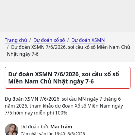
Trang chủ
Dự đoán xổ số
Dự đoán XSMN
Dự đoán XSMN 7/6/2026, soi cầu xổ số Miền Nam Chủ
Nhật ngày 7-6
Dự đoán XSMN 7/6/2026, soi cầu xổ số
Miền Nam Chủ Nhật ngày 7-6
Dự đoán XSMN 7/6/2026, soi cầu MN ngày 7 tháng 6
năm 2026, tham khảo dự đoán Xổ số Miền Nam ngày
7/6 hôm nay miễn phí 100%
Dự đoán bởi:
Mai Trâm
Cập nhật vào lúc 16:40, 6/6/2026