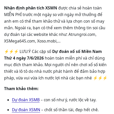
Nhận định phân tích XSMN
được chia sẻ hoàn toàn
MIỄN PHÍ trước một ngày so với ngày mở thưởng để
anh em có thể tham khảo thử và lựa chọn con số may
mắn. Ngoài ra, bạn có thể xem thêm thông tin soi cầu
dự đoán tại các website khác như: Atrungroi.com,
XSMega645.com, Xoso.mobi,...
⚡⚡⚡ LƯU:Ý Các cặp số
Dự đoán xổ số Miền Nam
Thứ 4 ngày 7/6/2026
hoàn toàn miễn phí và chỉ dùng
mục đích tham khảo. Mọi người chỉ nên chơi xổ số kiến
thiết và lô tô do nhà nước phát hành để đảm bảo hợp
pháp, vừa vui vừa ích nước lợi nhà các bạn nhé ⚡⚡⚡
Tham khảo thêm:
Dự đoán XSMB
– con số như ý, rước lộc về tay.
Dự đoán XSMN
– chốt số thần tài, đẹp hết chê.