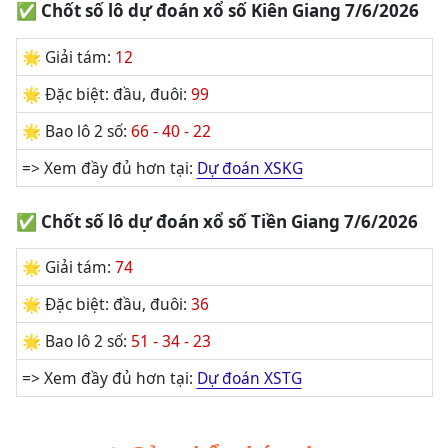
✅ Chốt số lô dự đoán xổ số Kiên Giang 7/6/2026
🌟 Giải tám:
12
🌟 Đặc biệt: đầu, đuôi:
99
🌟 Bao lô 2 số:
66 - 40 - 22
=> Xem đầy đủ hơn tại:
Dự đoán XSKG
✅ Chốt số lô dự đoán xổ số Tiền Giang 7/6/2026
🌟 Giải tám:
74
🌟 Đặc biệt: đầu, đuôi:
36
🌟 Bao lô 2 số:
51 - 34 - 23
=> Xem đầy đủ hơn tại:
Dự đoán XSTG