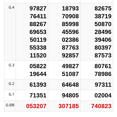
G.4
97827
18793
82675
76411
70908
38719
88267
85998
50870
69653
45596
28496
50119
02386
39406
55338
87763
80397
11520
92857
87573
G.3
05822
49827
80761
19644
51087
78986
G.2
61393
64648
97311
G.1
71351
94805
02004
G.ĐB
053207
307185
740823