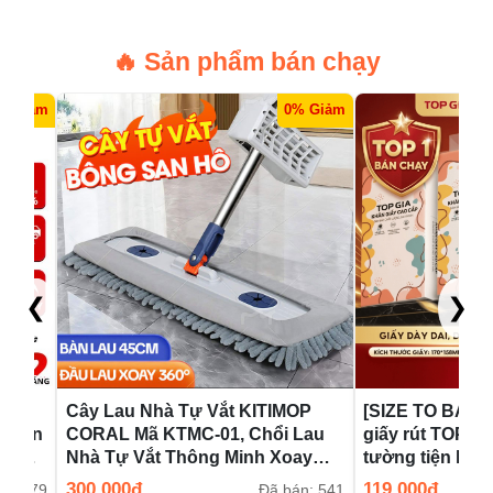
🔥 Sản phẩm bán chạy
% Giảm
0% Giảm
❮
❯
nh
Cây Lau Nhà Tự Vắt KITIMOP
[SIZE TO BẢN
 khiển
CORAL Mã KTMC-01, Chổi Lau
giấy rút TOPGI
sáng
Nhà Tự Vắt Thông Minh Xoay
tường tiện lợi 
360 Độ, 2 Bông Lau
300.000đ
119.000đ
án: 179
Đã bán: 541