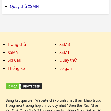
Quay thử XSMN
Trang chủ
XSMB
XSMN
XSMT
Soi Cầu
Quay thử
Thống kê
Lô gan
Bảng kết quả trên Website chỉ có tính chất tham khảo trước:
Trong mọi trường hợp chỉ có duy nhất "Biên Bản Xác Nhận
Kết Quả Quay Số Mở Thưởng" của Hội Đồng Giám Sát Xổ Số