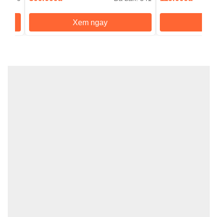
Xem ngay
Xem