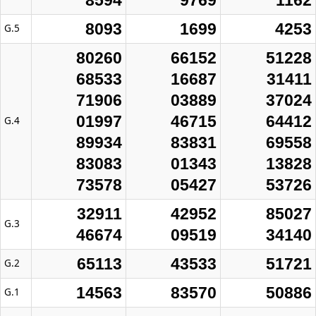
8093
1699
4253
G.5
80260
66152
51228
68533
16687
31411
71906
03889
37024
01997
46715
64412
G.4
89934
83831
69558
83083
01343
13828
73578
05427
53726
32911
42952
85027
G.3
46674
09519
34140
65113
43533
51721
G.2
14563
83570
50886
G.1