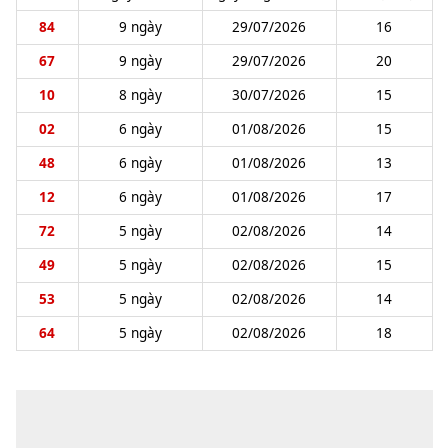
84
9 ngày
29/07/2026
16
67
9 ngày
29/07/2026
20
10
8 ngày
30/07/2026
15
02
6 ngày
01/08/2026
15
48
6 ngày
01/08/2026
13
12
6 ngày
01/08/2026
17
72
5 ngày
02/08/2026
14
49
5 ngày
02/08/2026
15
53
5 ngày
02/08/2026
14
64
5 ngày
02/08/2026
18