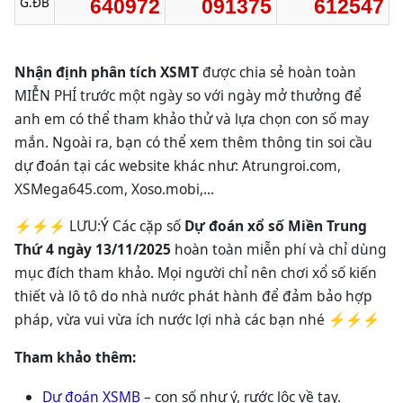
G.ĐB
640972
091375
612547
Nhận định phân tích XSMT
được chia sẻ hoàn toàn
MIỄN PHÍ trước một ngày so với ngày mở thưởng để
anh em có thể tham khảo thử và lựa chọn con số may
mắn. Ngoài ra, bạn có thể xem thêm thông tin soi cầu
dự đoán tại các website khác như: Atrungroi.com,
XSMega645.com, Xoso.mobi,...
⚡⚡⚡ LƯU:Ý Các cặp số
Dự đoán xổ số Miền Trung
Thứ 4 ngày 13/11/2025
hoàn toàn miễn phí và chỉ dùng
mục đích tham khảo. Mọi người chỉ nên chơi xổ số kiến
thiết và lô tô do nhà nước phát hành để đảm bảo hợp
pháp, vừa vui vừa ích nước lợi nhà các bạn nhé ⚡⚡⚡
Tham khảo thêm:
Dự đoán XSMB
– con số như ý, rước lộc về tay.