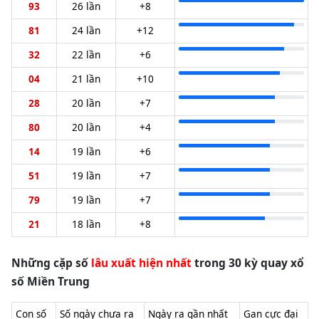
93
26 lần
+8
81
24 lần
+12
32
22 lần
+6
04
21 lần
+10
28
20 lần
+7
80
20 lần
+4
14
19 lần
+6
51
19 lần
+7
79
19 lần
+7
21
18 lần
+8
Những cặp số
lâu xuất hiện nhất
trong 30 kỳ quay xổ
số Miền Trung
Con số
Số ngày chưa ra
Ngày ra gần nhất
Gan cực đại