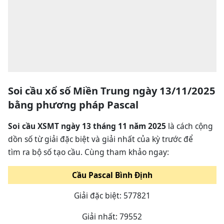
Soi cầu xổ số Miền Trung ngày 13/11/2025
bằng phương pháp Pascal
Soi cầu XSMT ngày 13 tháng 11 năm 2025
là cách cộng
dồn số từ giải đặc biệt và giải nhất của kỳ trước để
tìm ra bộ số tạo cầu. Cùng tham khảo ngay:
Cầu Pascal Bình Định
Giải đặc biệt:
577821
Giải nhất:
79552