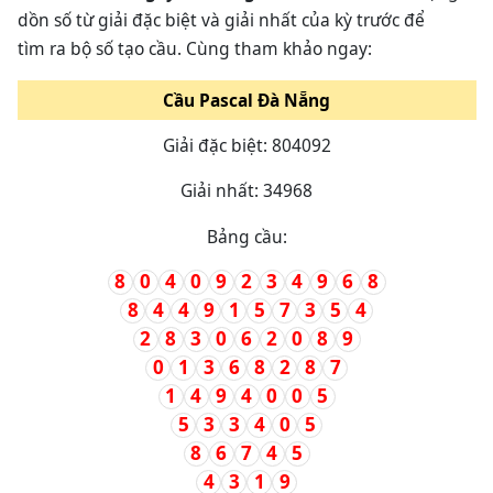
dồn số từ giải đặc biệt và giải nhất của kỳ trước để
tìm ra bộ số tạo cầu. Cùng tham khảo ngay:
Cầu Pascal Đà Nẵng
Giải đặc biệt:
804092
Giải nhất:
34968
Bảng cầu:
8
0
4
0
9
2
3
4
9
6
8
8
4
4
9
1
5
7
3
5
4
2
8
3
0
6
2
0
8
9
0
1
3
6
8
2
8
7
1
4
9
4
0
0
5
5
3
3
4
0
5
8
6
7
4
5
4
3
1
9