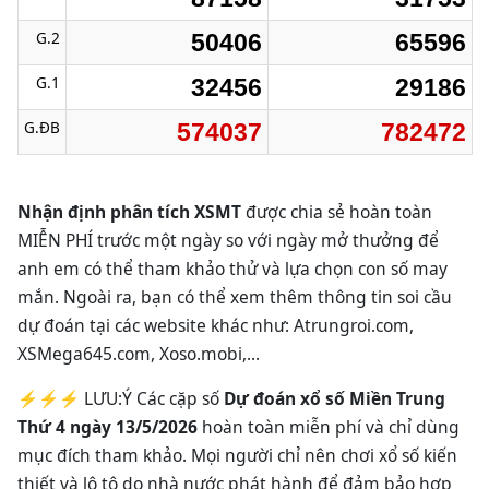
G.2
50406
65596
G.1
32456
29186
G.ĐB
574037
782472
Nhận định phân tích XSMT
được chia sẻ hoàn toàn
MIỄN PHÍ trước một ngày so với ngày mở thưởng để
anh em có thể tham khảo thử và lựa chọn con số may
mắn. Ngoài ra, bạn có thể xem thêm thông tin soi cầu
dự đoán tại các website khác như: Atrungroi.com,
XSMega645.com, Xoso.mobi,...
⚡⚡⚡ LƯU:Ý Các cặp số
Dự đoán xổ số Miền Trung
Thứ 4 ngày 13/5/2026
hoàn toàn miễn phí và chỉ dùng
mục đích tham khảo. Mọi người chỉ nên chơi xổ số kiến
thiết và lô tô do nhà nước phát hành để đảm bảo hợp