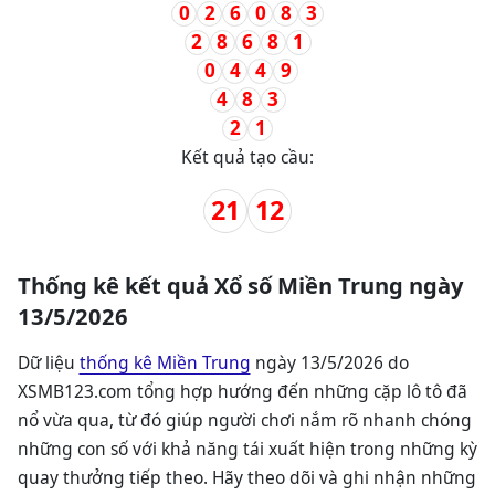
0
2
6
0
8
3
2
8
6
8
1
0
4
4
9
4
8
3
2
1
Kết quả tạo cầu:
21
12
Thống kê kết quả Xổ số Miền Trung ngày
13/5/2026
Dữ liệu
thống kê Miền Trung
ngày 13/5/2026 do
XSMB123.com tổng hợp hướng đến những cặp lô tô đã
nổ vừa qua, từ đó giúp người chơi nắm rõ nhanh chóng
những con số với khả năng tái xuất hiện trong những kỳ
quay thưởng tiếp theo. Hãy theo dõi và ghi nhận những