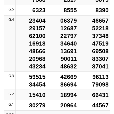
G.5
6323
8555
8390
G.4
23404
06379
46657
29157
12687
52218
62100
22797
37348
16918
34640
47519
48666
13691
69508
20968
90011
83307
43234
48632
87041
G.3
59515
42669
96113
34454
86694
79098
G.2
15410
18994
66431
G.1
30279
20964
44567