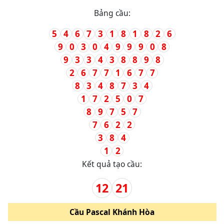
Bảng cầu:
5
4
6
7
3
1
8
1
8
2
6
9
0
3
0
4
9
9
9
0
8
9
3
3
4
3
8
8
9
8
2
6
7
7
1
6
7
7
8
3
4
8
7
3
4
1
7
2
5
0
7
8
9
7
5
7
7
6
2
2
3
8
4
1
2
Kết quả tạo cầu:
12
21
Cầu Pascal Khánh Hòa