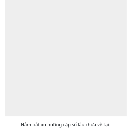
Nắm bắt xu hướng cặp số lâu chưa về tại: