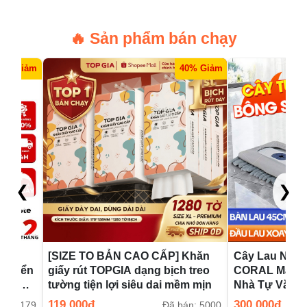
🔥 Sản phẩm bán chạy
8% Giảm
40% Giảm
❮
❯
ảnh
[SIZE TO BẢN CAO CẤP] Khăn
Cây Lau Nhà 
u khiển
giấy rút TOPGIA dạng bịch treo
CORAL Mã KT
 sáng
tường tiện lợi siêu dai mềm mịn
Nhà Tự Vắt T
360 Độ, 2 Bô
119.000đ
300.000đ
bán: 179
Đã bán: 5000