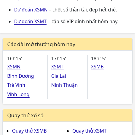
Dự đoán XSMN
– chốt số thần tài, đẹp hết chê.
Dự đoán XSMT
– cặp số VIP đỉnh nhất hôm nay.
Các đài mở thưởng hôm nay
16h15'
17h15'
18h15'
XSMN
XSMT
XSMB
Bình Dương
Gia Lai
Trà Vinh
Ninh Thuận
Vĩnh Long
Quay thử xổ số
Quay thử XSMB
Quay thử XSMT