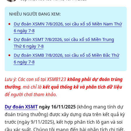
NHIỀU NGƯỜI ĐANG XEM:
Dự đoán XSMN 7/8/2026, soi cầu xổ số Miền Nam Thứ
6 ngày 7-8
Dự đoán XSMT 7/8/2026, soi cầu xổ số Miền Trung
Thứ 6 ngày 7-8
Dự đoán XSMB 7/8/2026, soi cầu xổ số Miền Bắc Thứ
6 ngày 7-8
Lưu ý: Các con số tại XSMB123
không phải dự đoán trúng
thưởng
, mà chỉ là
kết quả thống kê và phân tích dữ liệu
để người chơi tham khảo.
Dự đoán XSMT
ngày 16/11/2025
(không mang tính dự
đoán trúng thưởng) được xây dựng dựa trên kết quả kỳ
trước (ngày 9/11/2025), kết hợp phân tích lô gan và soi
cầu xác suất. Chúng tôi mang đến bài phân tích chi tiết,