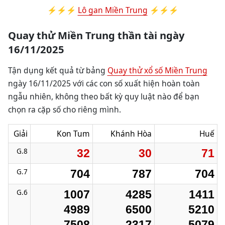
⚡⚡⚡
Lô gan Miền Trung
⚡⚡⚡
Quay thử Miền Trung thần tài ngày
16/11/2025
Tận dụng kết quả từ bảng
Quay thử xổ số Miền Trung
ngày 16/11/2025 với các con số xuất hiện hoàn toàn
ngẫu nhiên, không theo bất kỳ quy luật nào để bạn
chọn ra cặp số cho riêng mình.
Giải
Kon Tum
Khánh Hòa
Huế
G.8
32
30
71
G.7
704
787
704
G.6
1007
4285
1411
4989
6500
5210
7508
2317
5079