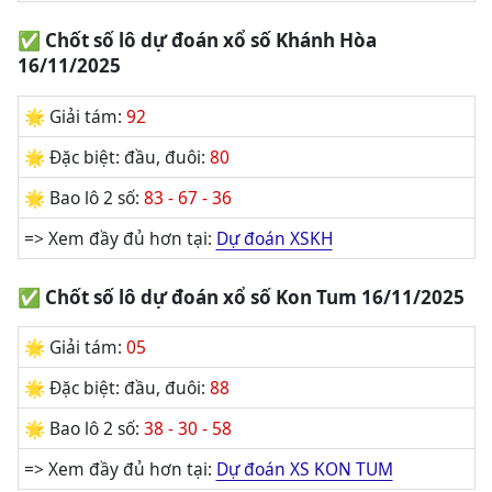
✅ Chốt số lô dự đoán xổ số Khánh Hòa
16/11/2025
🌟 Giải tám:
92
🌟 Đặc biệt: đầu, đuôi:
80
🌟 Bao lô 2 số:
83 - 67 - 36
=> Xem đầy đủ hơn tại:
Dự đoán XSKH
✅ Chốt số lô dự đoán xổ số Kon Tum 16/11/2025
🌟 Giải tám:
05
🌟 Đặc biệt: đầu, đuôi:
88
🌟 Bao lô 2 số:
38 - 30 - 58
=> Xem đầy đủ hơn tại:
Dự đoán XS KON TUM