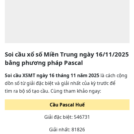
Soi cầu xổ số Miền Trung ngày 16/11/2025
bằng phương pháp Pascal
Soi cầu XSMT ngày 16 tháng 11 năm 2025
là cách cộng
dồn số từ giải đặc biệt và giải nhất của kỳ trước để
tìm ra bộ số tạo cầu. Cùng tham khảo ngay:
Cầu Pascal Huế
Giải đặc biệt:
546731
Giải nhất:
81826