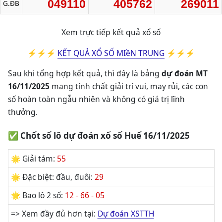
049110
405762
269011
G.ĐB
Xem trực tiếp kết quả xổ số
⚡⚡⚡
KẾT QUẢ XỔ SỐ MIềN TRUNG
⚡⚡⚡
Sau khi tổng hợp kết quả, thì đây là bảng
dự đoán MT
16/11/2025
mang tính chất giải trí vui, may rủi, các con
số hoàn toàn ngẫu nhiên và không có giá trị lĩnh
thưởng.
✅ Chốt số lô dự đoán xổ số Huế 16/11/2025
🌟 Giải tám:
55
🌟 Đặc biệt: đầu, đuôi:
29
🌟 Bao lô 2 số:
12 - 66 - 05
=> Xem đầy đủ hơn tại:
Dự đoán XSTTH