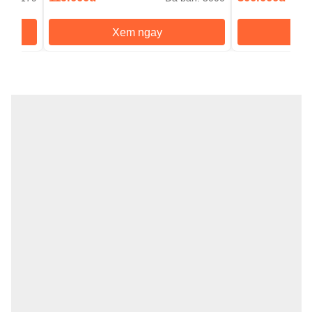
Xem ngay
X