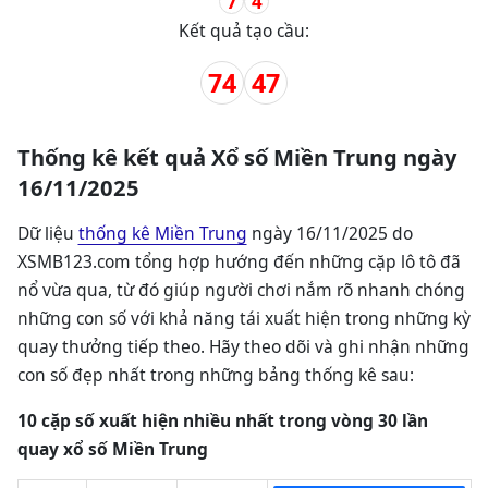
7
4
Kết quả tạo cầu:
74
47
Thống kê kết quả Xổ số Miền Trung ngày
16/11/2025
Dữ liệu
thống kê Miền Trung
ngày 16/11/2025 do
XSMB123.com tổng hợp hướng đến những cặp lô tô đã
nổ vừa qua, từ đó giúp người chơi nắm rõ nhanh chóng
những con số với khả năng tái xuất hiện trong những kỳ
quay thưởng tiếp theo. Hãy theo dõi và ghi nhận những
con số đẹp nhất trong những bảng thống kê sau:
10 cặp số xuất hiện nhiều nhất trong vòng 30 lần
quay xổ số Miền Trung