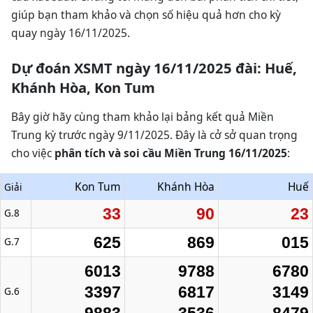
giúp bạn tham khảo và chọn số hiệu quả hơn cho kỳ
quay ngày 16/11/2025.
Dự đoán XSMT ngày 16/11/2025 đài: Huế,
Khánh Hòa, Kon Tum
Bây giờ hãy cùng tham khảo lại bảng kết quả Miền
Trung kỳ trước ngày 9/11/2025. Đây là cở sở quan trọng
cho việc
phân tích và soi cầu Miền Trung 16/11/2025
:
Kon Tum
Khánh Hòa
Huế
Giải
33
90
23
G.8
625
869
015
G.7
6013
9788
6780
3397
6817
3149
G.6
9883
3536
8479