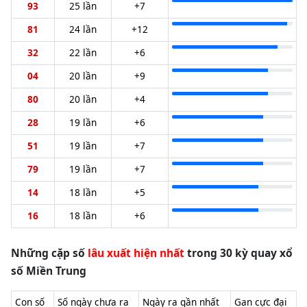
93
25 lần
+7
81
24 lần
+12
32
22 lần
+6
04
20 lần
+9
80
20 lần
+4
28
19 lần
+6
51
19 lần
+7
79
19 lần
+7
14
18 lần
+5
16
18 lần
+6
Những cặp số
lâu xuất hiện nhất
trong 30 kỳ quay xổ
số Miền Trung
Con số
Số ngày chưa ra
Ngày ra gần nhất
Gan cực đại