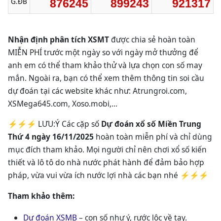
G.ĐB
876245
899243
921317
Nhận định phân tích XSMT
được chia sẻ hoàn toàn
MIỄN PHÍ trước một ngày so với ngày mở thưởng để
anh em có thể tham khảo thử và lựa chọn con số may
mắn. Ngoài ra, bạn có thể xem thêm thông tin soi cầu
dự đoán tại các website khác như: Atrungroi.com,
XSMega645.com, Xoso.mobi,...
⚡⚡⚡ LƯU:Ý Các cặp số
Dự đoán xổ số Miền Trung
Thứ 4 ngày 16/11/2025
hoàn toàn miễn phí và chỉ dùng
mục đích tham khảo. Mọi người chỉ nên chơi xổ số kiến
thiết và lô tô do nhà nước phát hành để đảm bảo hợp
pháp, vừa vui vừa ích nước lợi nhà các bạn nhé ⚡⚡⚡
Tham khảo thêm:
Dự đoán XSMB
– con số như ý, rước lộc về tay.