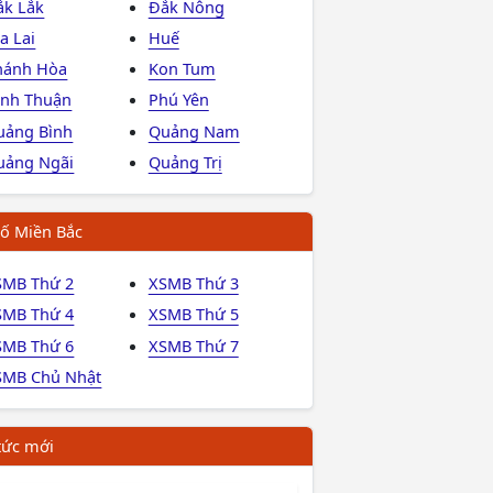
ắk Lắk
Đắk Nông
a Lai
Huế
hánh Hòa
Kon Tum
inh Thuận
Phú Yên
uảng Bình
Quảng Nam
uảng Ngãi
Quảng Trị
số Miền Bắc
SMB Thứ 2
XSMB Thứ 3
SMB Thứ 4
XSMB Thứ 5
SMB Thứ 6
XSMB Thứ 7
SMB Chủ Nhật
tức mới