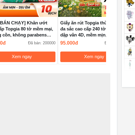
 BÁN CHẠY] Khăn ướt
Giấy ăn rút Topgia thùng 20 gói
ấp Topgia 80 tờ mềm mại,
đa sắc cao cấp 240 tờ 4 lớp,
 cồn, không parabens
dập vân 4D, mềm mịn, thấm hút
cho mẹ và bé
tốt
00đ
95.000đ
Đã bán: 200000
Đã bán: 2025
Xem ngay
Xem ngay