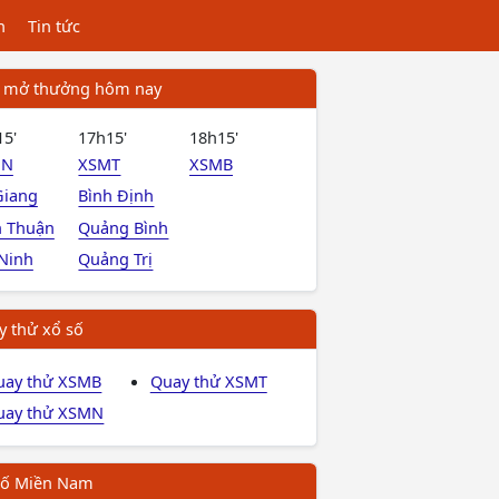
n
Tin tức
h mở thưởng hôm nay
15'
17h15'
18h15'
MN
XSMT
XSMB
Giang
Bình Định
h Thuận
Quảng Bình
 Ninh
Quảng Trị
y thử xổ số
uay thử XSMB
Quay thử XSMT
uay thử XSMN
số Miền Nam