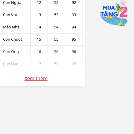
Con Ngựa
12
52
92
Con Voi
13
53
93
Mèo Nhà
14
54
94
Con Chuột
15
55
95
Con Ong
16
56
96
Con Hạc
17
57
97
Mèo Rừng
18
58
98
Xem thêm
Con Bướm
19
59
99
Con Rết
19
60
Cô Gái
21
61
Bồ Câu
22
62