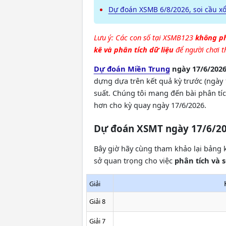
Dự đoán XSMB 6/8/2026, soi cầu xổ
Lưu ý: Các con số tại XSMB123
không p
kê và phân tích dữ liệu
để người chơi 
Dự đoán Miền Trung
ngày 17/6/202
dựng dựa trên kết quả kỳ trước (ngày 1
suất. Chúng tôi mang đến bài phân tíc
hơn cho kỳ quay ngày 17/6/2026.
Dự đoán XSMT ngày 17/6/20
Bây giờ hãy cùng tham khảo lại bảng k
sở quan trọng cho việc
phân tích và 
Giải
Giải 8
Giải 7