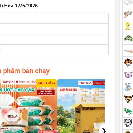
h Hòa 17/6/2026
H
n phẩm bán chạy
64% Giảm
48% Giảm
❯