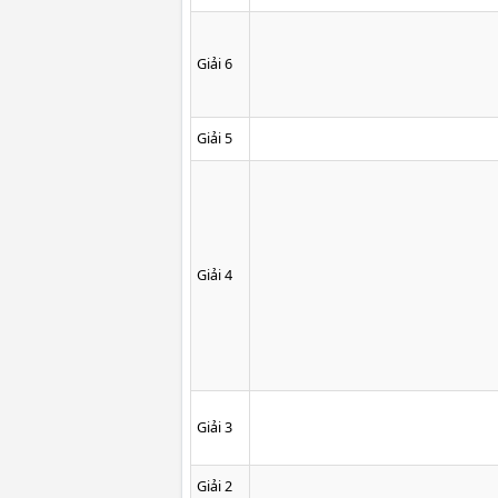
Giải 6
Giải 5
Giải 4
Giải 3
Giải 2