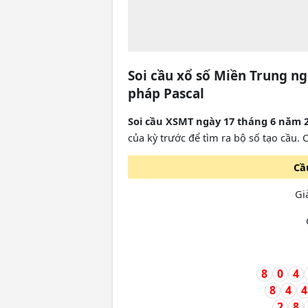
Soi cầu xổ số Miền Trung n
pháp Pascal
Soi cầu XSMT ngày 17 tháng 6 năm 
của kỳ trước để tìm ra bộ số tạo cầu
Cầ
Gi
8
0
4
8
4
4
2
8