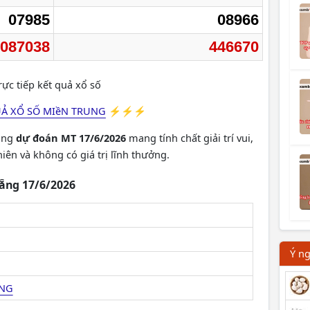
07985
08966
087038
446670
ực tiếp kết quả xổ số
UẢ XỔ SỐ MIềN TRUNG
⚡⚡⚡
bảng
dự đoán MT 17/6/2026
mang tính chất giải trí vui,
iên và không có giá trị lĩnh thưởng.
ẵng 17/6/2026
Ý ng
DNG