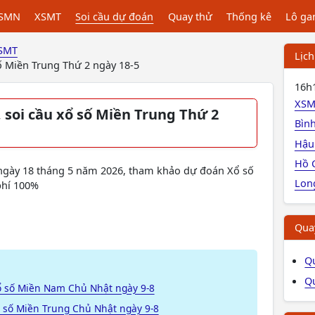
SMN
XSMT
Soi cầu dự đoán
Quay thử
Thống kê
Lô ga
SMT
Lịc
ố Miền Trung Thứ 2 ngày 18-5
16h
XS
 soi cầu xổ số Miền Trung Thứ 2
Bìn
Hậu
Hồ 
ngày 18 tháng 5 năm 2026, tham khảo dự đoán Xổ số
Lon
phí 100%
Qua
Q
Q
ổ số Miền Nam Chủ Nhật ngày 9-8
 số Miền Trung Chủ Nhật ngày 9-8