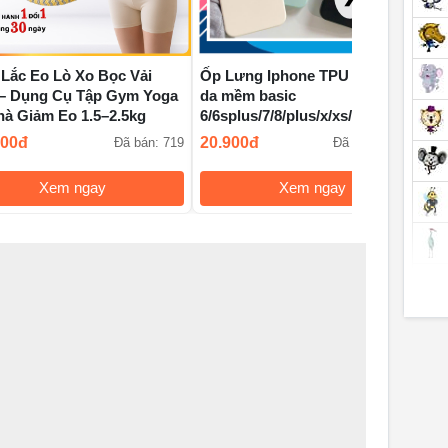
Lắc Eo Lò Xo Bọc Vải
Ốp Lưng Iphone TPU hoa tiết
– Dụng Cụ Tập Gym Yoga
da mềm basic
hà Giảm Eo 1.5–2.5kg
6/6splus/7/8/plus/x/xs/11/12/13/14/
-Awifi Case A3-7
000đ
20.900đ
Đã bán: 719
Đã bán: 100000
Xem ngay
Xem ngay