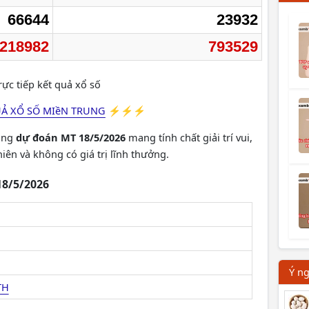
66644
23932
218982
793529
ực tiếp kết quả xổ số
UẢ XỔ SỐ MIềN TRUNG
⚡⚡⚡
bảng
dự đoán MT 18/5/2026
mang tính chất giải trí vui,
iên và không có giá trị lĩnh thưởng.
18/5/2026
Ý ng
TH