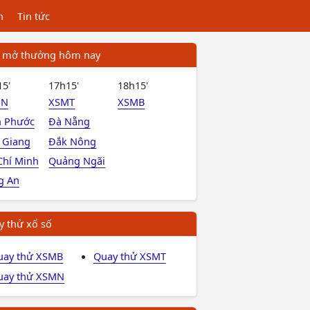
n
Tin tức
h mở thưởng hôm nay
15'
17h15'
18h15'
MN
XSMT
XSMB
h Phước
Đà Nẵng
 Giang
Đắk Nông
Chí Minh
Quảng Ngãi
g An
y thử xổ số
uay thử XSMB
Quay thử XSMT
uay thử XSMN