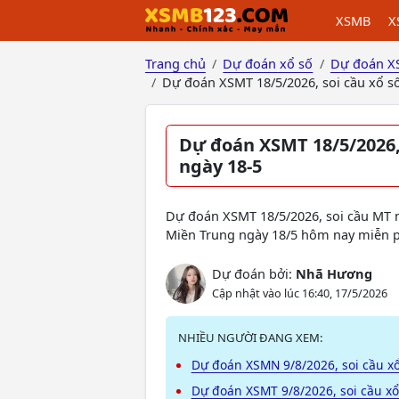
XSMB
X
Trang chủ
Dự đoán xổ số
Dự đoán X
Dự đoán XSMT 18/5/2026, soi cầu xổ s
Dự đoán XSMT 18/5/2026,
ngày 18-5
Dự đoán XSMT 18/5/2026, soi cầu MT 
Miền Trung ngày 18/5 hôm nay miễn 
Dự đoán bởi:
Nhã Hương
Cập nhật vào lúc 16:40, 17/5/2026
NHIỀU NGƯỜI ĐANG XEM:
Dự đoán XSMN 9/8/2026, soi cầu x
Dự đoán XSMT 9/8/2026, soi cầu xổ