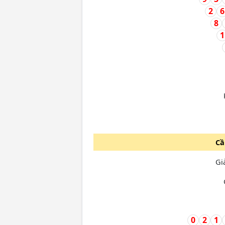
2
6
8
1
Cầ
Gi
0
2
1