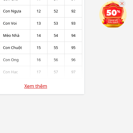
Con Ngựa
12
52
92
Con Voi
13
53
93
15/16/pro/max/plus/promax
Mèo Nhà
14
54
94
Con Chuột
15
55
95
Con Ong
16
56
96
Con Hạc
17
57
97
Mèo Rừng
18
58
98
Xem thêm
Con Bướm
19
59
99
Con Rết
19
60
Cô Gái
21
61
Bồ Câu
22
62